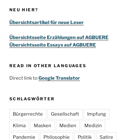
NEU HIER?
Übersichtsartikel für neue Leser
Übersichtsseite Erzählungen auf AGBUERE
Übersichtsseite Essays auf AGBUERE
READ IN OTHER LANGUAGES
Direct link to
Google Translator
SCHLAGWÖRTER
Bürgerrechte
Gesellschaft
Impfung
Klima
Masken
Medien
Medizin
Pandemie
Philosophie
Politik
Satire