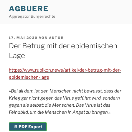
Zum
AGBUERE
Inhalt
Aggregator Bürgerrechte
springen
VERÖFFENTLICHT
17. MAI 2020
VON
AUTOR
AM
Der Betrug mit der epidemischen
Lage
https://www.rubikon.news/artikel/der-betrug-mit-der-
epidemischen-lage
»Bei all dem ist den Menschen nicht bewusst, dass der
Krieg gar nicht gegen das Virus geführt wird, sondern
gegen sie selbst: die Menschen. Das Virus ist das
Feindbild, um die Menschen in Angst zu bringen.
«
📄 PDF Export