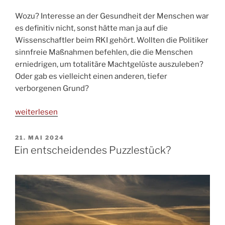
Wozu? Interesse an der Gesundheit der Menschen war
es definitiv nicht, sonst hätte man ja auf die
Wissenschaftler beim RKI gehört. Wollten die Politiker
sinnfreie Maßnahmen befehlen, die die Menschen
erniedrigen, um totalitäre Machtgelüste auszuleben?
Oder gab es vielleicht einen anderen, tiefer
verborgenen Grund?
„Pharaonen
weiterlesen
und
Ungeziefer“
VERÖFFENTLICHT
21. MAI 2024
AM
Ein entscheidendes Puzzlestück?