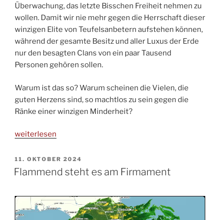
Überwachung, das letzte Bisschen Freiheit nehmen zu
wollen. Damit wir nie mehr gegen die Herrschaft dieser
winzigen Elite von Teufelsanbetern aufstehen können,
während der gesamte Besitz und aller Luxus der Erde
nur den besagten Clans von ein paar Tausend
Personen gehören sollen.
Warum ist das so? Warum scheinen die Vielen, die
guten Herzens sind, so machtlos zu sein gegen die
Ränke einer winzigen Minderheit?
„Kenne
weiterlesen
deinen
Feind“
VERÖFFENTLICHT
11. OKTOBER 2024
AM
Flammend steht es am Firmament