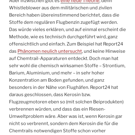
Aber inzwischen gibt es
eine neue Theorie
, denn
Whistleblower aus dem militärischen und zivilen
Bereich haben übereinstimmend berichtet, dass die
Stoffe dem regulären Flugbenzin zugefügt werden.
Das würde vieles erklären, und auf einmal erscheint die
Methode, wie es technisch durchgeführt wird, ganz
offensichtlich und einfach. Zum Beispiel hat Report24
das
Phänomen neulich untersucht
, und keine Hinweise
auf Chemtrail-Apparaturen entdeckt. Doch man hat
sehr wohl die chemisch wirksamen Stoffe – Strontium,
Barium, Aluminium, und mehr – in sehr hoher
Konzentration am Boden gefunden, und ganz
besonders in der Nähe von Flughäfen. Report24 hat
daraus geschlossen, dass Kerosin bzw.
Flugzeugmotoren eben so (mit solchen Beiprodukten)
verbrennen würden, und dass das ein Riesen-
Umweltproblem wäre. Aber was ist, wenn Kerosin gar
nicht so verbrennt, sondern dem Kerosin die für die
Chemtrails notwendigen Stoffe schon vorher