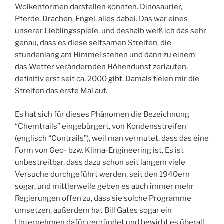
Wolkenformen darstellen könnten. Dinosaurier,
Pferde, Drachen, Engel, alles dabei. Das war eines
unserer Lieblingsspiele, und deshalb weiß ich das sehr
genau, dass es diese seltsamen Streifen, die
stundenlang am Himmel stehen und dann zu einem
das Wetter verändernden Höhendunst zerlaufen,
definitiv erst seit ca. 2000 gibt. Damals fielen mir die
Streifen das erste Mal auf.
Es hat sich für dieses Phänomen die Bezeichnung
“Chemtrails” eingebürgert, von Kondensstreifen
(englisch “Contrails”), weil man vermutet, dass das eine
Form von Geo- bzw. Klima-Engineering ist. Es ist
unbestreitbar, dass dazu schon seit langem viele
Versuche durchgeführt werden, seit den 1940ern
sogar, und mittlerweile geben es auch immer mehr
Regierungen offen zu, dass sie solche Programme
umsetzen, außerdem hat Bill Gates sogar ein
Unternehmen dafür gegründet und bewirbt es überall.