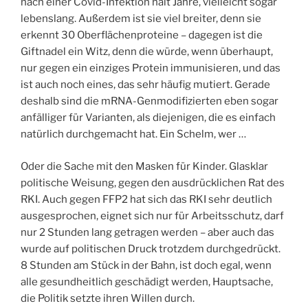
nach einer Covid-Infektion hält Jahre, vielleicht sogar
lebenslang. Außerdem ist sie viel breiter, denn sie
erkennt 30 Oberflächenproteine – dagegen ist die
Giftnadel ein Witz, denn die würde, wenn überhaupt,
nur gegen ein einziges Protein immunisieren, und das
ist auch noch eines, das sehr häufig mutiert. Gerade
deshalb sind die mRNA-Genmodifizierten eben sogar
anfälliger für Varianten, als diejenigen, die es einfach
natürlich durchgemacht hat. Ein Schelm, wer …
Oder die Sache mit den Masken für Kinder. Glasklar
politische Weisung, gegen den ausdrücklichen Rat des
RKI. Auch gegen FFP2 hat sich das RKI sehr deutlich
ausgesprochen, eignet sich nur für Arbeitsschutz, darf
nur 2 Stunden lang getragen werden – aber auch das
wurde auf politischen Druck trotzdem durchgedrückt.
8 Stunden am Stück in der Bahn, ist doch egal, wenn
alle gesundheitlich geschädigt werden, Hauptsache,
die Politik setzte ihren Willen durch.