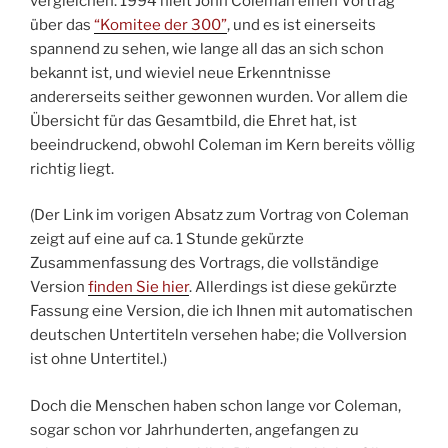
vergleichen. 1994 hielt John Coleman einen Vortrag
über das
“Komitee der 300”
, und es ist einerseits
spannend zu sehen, wie lange all das an sich schon
bekannt ist, und wieviel neue Erkenntnisse
andererseits seither gewonnen wurden. Vor allem die
Übersicht für das Gesamtbild, die Ehret hat, ist
beeindruckend, obwohl Coleman im Kern bereits völlig
richtig liegt.
(Der Link im vorigen Absatz zum Vortrag von Coleman
zeigt auf eine auf ca. 1 Stunde gekürzte
Zusammenfassung des Vortrags, die vollständige
Version
finden Sie hier
. Allerdings ist diese gekürzte
Fassung eine Version, die ich Ihnen mit automatischen
deutschen Untertiteln versehen habe; die Vollversion
ist ohne Untertitel.)
Doch die Menschen haben schon lange vor Coleman,
sogar schon vor Jahrhunderten, angefangen zu