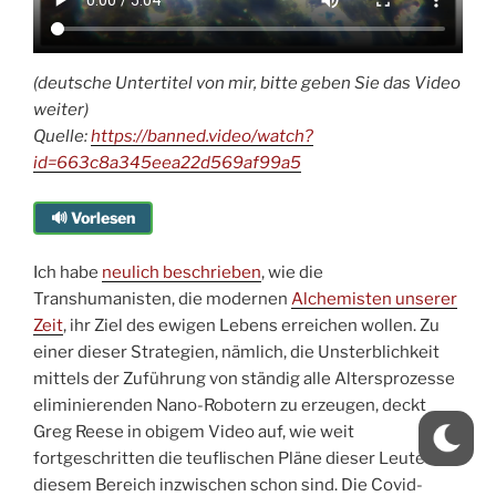
(deutsche Untertitel von mir, bitte geben Sie das Video
weiter)
Quelle:
https://banned.video/watch?
id=663c8a345eea22d569af99a5
🔊 Vorlesen
Ich habe
neulich beschrieben
, wie die
Transhumanisten, die modernen
Alchemisten unserer
Zeit
, ihr Ziel des ewigen Lebens erreichen wollen. Zu
einer dieser Strategien, nämlich, die Unsterblichkeit
mittels der Zuführung von ständig alle Altersprozesse
eliminierenden Nano-Robotern zu erzeugen, deckt
Greg Reese in obigem Video auf, wie weit
fortgeschritten die teuflischen Pläne dieser Leute in
diesem Bereich inzwischen schon sind. Die Covid-