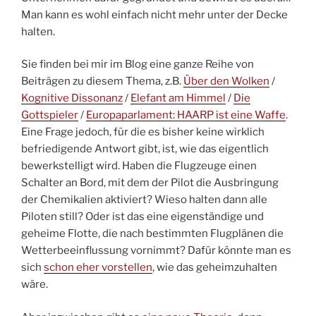
Man kann es wohl einfach nicht mehr unter der Decke
halten.
Sie finden bei mir im Blog eine ganze Reihe von
Beiträgen zu diesem Thema, z.B.
Über den Wolken
/
Kognitive Dissonanz
/
Elefant am Himmel
/
Die
Gottspieler
/
Europaparlament: HAARP ist eine Waffe
.
Eine Frage jedoch, für die es bisher keine wirklich
befriedigende Antwort gibt, ist, wie das eigentlich
bewerkstelligt wird. Haben die Flugzeuge einen
Schalter an Bord, mit dem der Pilot die Ausbringung
der Chemikalien aktiviert? Wieso halten dann alle
Piloten still? Oder ist das eine eigenständige und
geheime Flotte, die nach bestimmten Flugplänen die
Wetterbeeinflussung vornimmt? Dafür könnte man es
sich
schon eher vorstellen
, wie das geheimzuhalten
wäre.