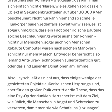
Ursprungs sein könnten – wie gesagt, das kann man
sich einfach nicht erklären, wie es gehen soll, dass ein
Objekt in Sekundenbruchteilen auf über 30.000 KM/h
beschleunigt. Nicht nur kann niemand so schnelle
Flugkörper bauen, jedenfalls soweit wir wissen, es ist
sogar unmöglich, dass ein Pilot oder irdische Bauteile
solche Beschleunigungswerte aushalten können –
nicht nur Menschen, sogar auch von Menschen
gebaute Computer wären nach solchen Manövern
schlicht nur mehr Matsch. Entweder beherrscht also
jemand Anti-Grav-Technologien außerordentlich gut,
oder das sind Laser-Imaginationen am Himmel.
Also, Jay schließt es nicht aus, dass einige wenige der
gesichteten Objekte außerirdischen Ursprungs sind,
aber für den großen Pulk vertritt er die These, dass das
eine Psy-Op der dunklen Herrscher ist, mit dem Ziel,
wie üblich, die Menschen in Angst und Schrecken zu
versetzen, damit man sie wie Schafe ins (sozusagen)