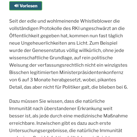
🔊 Vorlesen
Seit der edle und wohlmeinende Whistleblower die
vollständigen Protokolle des RKI ungeschwärzt an die
Öffentlichkeit gegeben hat, kommen nun fast täglich
neue Ungeheuerlichkeiten ans Licht. Zum Beispiel
wurde der Genesenstatus völlig willkürlich, ohne jede
wissenschaftliche Grundlage, auf rein politische
Weisung der verfassungsrechtlich nicht ein winzigstes
Bisschen legitimierten Ministerpräsidentenkonfernz
von 6 auf 3 Monate herabgesetzt, wobei, pikantes
Detail, das aber nicht für Politiker galt, die blieben bei 6.
Dazu müssen Sie wissen, dass die natürliche
Immunität nach überstandener Erkrankung weit
besser ist, als jede durch eine medizinische Maßnahme
erreichbare. Inzwischen gibt es dazu auch erste
Untersuchungsergebnisse, die natürliche Immunität