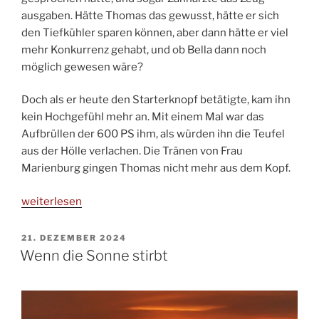
ausgaben. Hätte Thomas das gewusst, hätte er sich
den Tiefkühler sparen können, aber dann hätte er viel
mehr Konkurrenz gehabt, und ob Bella dann noch
möglich gewesen wäre?
Doch als er heute den Starterknopf betätigte, kam ihn
kein Hochgefühl mehr an. Mit einem Mal war das
Aufbrüllen der 600 PS ihm, als würden ihn die Teufel
aus der Hölle verlachen. Die Tränen von Frau
Marienburg gingen Thomas nicht mehr aus dem Kopf.
„Manche
weiterlesen
eignen
sich
VERÖFFENTLICHT
21. DEZEMBER 2024
AM
nicht
Wenn die Sonne stirbt
zum
Richter“