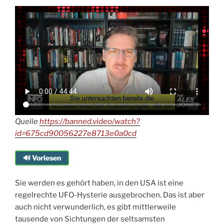
Quelle
https://banned.video/watch?
id=675cd90056227e8713e0a0cd
🔊 Vorlesen
Sie werden es gehört haben, in den USA ist eine
regelrechte UFO-Hysterie ausgebrochen. Das ist aber
auch nicht verwunderlich, es gibt mittlerweile
tausende von Sichtungen der seltsamsten