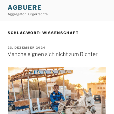
Zum
AGBUERE
Inhalt
Aggregator Bürgerrechte
springen
SCHLAGWORT:
WISSENSCHAFT
VERÖFFENTLICHT
23. DEZEMBER 2024
AM
Manche eignen sich nicht zum Richter