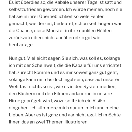
Es ist überdies so, die Kabale unserer Tage ist satt und
selbstzufrieden geworden. Ich würde meinen, noch nie
hat sie in ihrer Überheblichkeit so viele Fehler
gemacht, wie derzeit, bedeutet, schon seit langem war
die Chance, diese Monster in ihre dunklen Höhlen
zurückzutreiben, nicht annähernd so gut wie
heutzutage.
Nun gut. Vielleicht sagen Sie sich, was soll es, solange
ich mit der Scheinwelt, die die Kabale für uns errichtet
hat, zurecht komme und es mir soweit ganz gut geht,
solange kann mir das doch egal sein, dass auf unserer
Welt fast nichts so ist, wie es in den Systemmedien,
den Büchern und den Filmen andauernd in unsere
Hirne geprügelt wird, wozu sollte ich ein Risiko
eingehen, ich kümmere mich nur um mich und meine
Lieben. Aber es ist ganz und gar nicht egal. Ich möchte
Ihnen das an zwei Themen illustrieren.