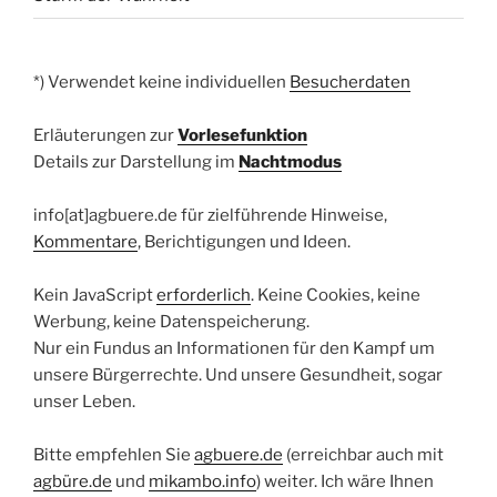
*) Verwendet keine individuellen
Besucherdaten
Erläuterungen zur
Vorlesefunktion
Details zur Darstellung im
Nachtmodus
info[at]agbuere.de für zielführende Hinweise,
Kommentare
, Berichtigungen und Ideen.
Kein JavaScript
erforderlich
. Keine Cookies, keine
Werbung, keine Datenspeicherung.
Nur ein Fundus an Informationen für den Kampf um
unsere Bürgerrechte. Und unsere Gesundheit, sogar
unser Leben.
Bitte empfehlen Sie
agbuere.de
(erreichbar auch mit
agbüre.de
und
mikambo.info
) weiter. Ich wäre Ihnen