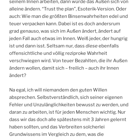
seinem Innen arbeiten, dann würde das Außen sich von
alleine ändern. “Trust the plan”, Esoterik-Version. Oder
auch: Wie man die größten Binsenwahrheiten edel und
teuer verpacken kann. Dabei ist es doch andersrum
grad genauso, was sich im Außen ändert, ändert auf
jeden Fall auch etwas im Innen. Weiß jeder, der hungrig
ist und dann isst. Seltsam nur, dass
diese
ebenfalls
offensichtliche und völlig reziproke Wahrheit
verschwiegen wird. Von teuer Bezahlten, die ihr Außen
ändern wollen, damit sich – freilich – auch ihr Innen
ändert?
Na egal, ich will niemandem den guten Willen
absprechen. Selbstverständlich, sich seiner eigenen
Fehler und Unzulänglichkeiten bewusst zu werden, und
daran zu arbeiten, ist für jeden Menschen wichtig. Nur
dass wir das doch alle spätestens mit 3 Jahren gelernt
haben sollten, und das Verbreiten solcherlei
Grundwissens im Vergleich zu dem, was die