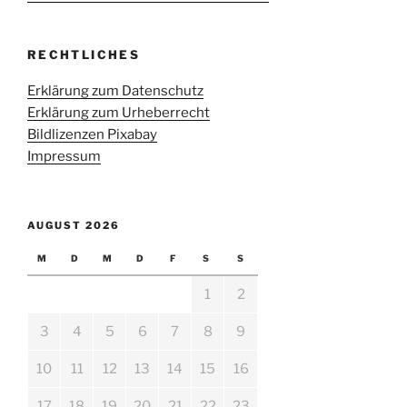
RECHTLICHES
Erklärung zum Datenschutz
Erklärung zum Urheberrecht
Bildlizenzen Pixabay
Impressum
AUGUST 2026
M
D
M
D
F
S
S
1
2
3
4
5
6
7
8
9
10
11
12
13
14
15
16
17
18
19
20
21
22
23