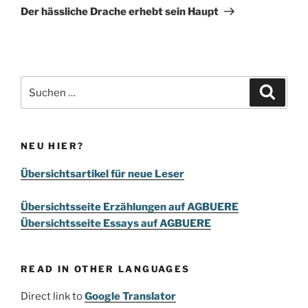
Beitrag
Der hässliche Drache erhebt sein Haupt
Suchen
Suche
nach:
NEU HIER?
Übersichtsartikel für neue Leser
Übersichtsseite Erzählungen auf AGBUERE
Übersichtsseite Essays auf AGBUERE
READ IN OTHER LANGUAGES
Direct link to
Google Translator