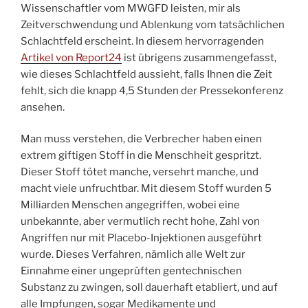
Wissenschaftler vom MWGFD leisten, mir als
Zeitverschwendung und Ablenkung vom tatsächlichen
Schlachtfeld erscheint. In diesem hervorragenden
Artikel von Report24
ist übrigens zusammengefasst,
wie dieses Schlachtfeld aussieht, falls Ihnen die Zeit
fehlt, sich die knapp 4,5 Stunden der Pressekonferenz
ansehen.
Man muss verstehen, die Verbrecher haben einen
extrem giftigen Stoff in die Menschheit gespritzt.
Dieser Stoff tötet manche, versehrt manche, und
macht viele unfruchtbar. Mit diesem Stoff wurden 5
Milliarden Menschen angegriffen, wobei eine
unbekannte, aber vermutlich recht hohe, Zahl von
Angriffen nur mit Placebo-Injektionen ausgeführt
wurde. Dieses Verfahren, nämlich alle Welt zur
Einnahme einer ungeprüften gentechnischen
Substanz zu zwingen, soll dauerhaft etabliert, und auf
alle Impfungen, sogar Medikamente und