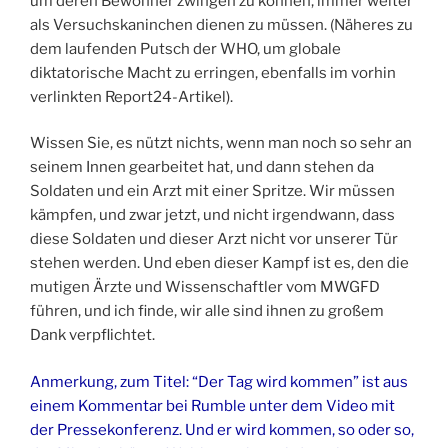
um deren Bewohner zwingen zu können, immer weiter
als Versuchskaninchen dienen zu müssen. (Näheres zu
dem laufenden Putsch der WHO, um globale
diktatorische Macht zu erringen, ebenfalls im vorhin
verlinkten Report24-Artikel).
Wissen Sie, es nützt nichts, wenn man noch so sehr an
seinem Innen gearbeitet hat, und dann stehen da
Soldaten und ein Arzt mit einer Spritze. Wir müssen
kämpfen, und zwar jetzt, und nicht irgendwann, dass
diese Soldaten und dieser Arzt nicht vor unserer Tür
stehen werden. Und eben dieser Kampf ist es, den die
mutigen Ärzte und Wissenschaftler vom MWGFD
führen, und ich finde, wir alle sind ihnen zu großem
Dank verpflichtet.
Anmerkung, zum Titel: “Der Tag wird kommen” ist aus
einem Kommentar bei Rumble unter dem Video mit
der Pressekonferenz. Und er wird kommen, so oder so,