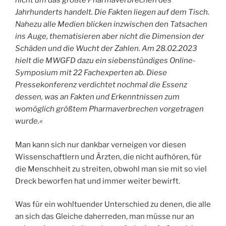
nicht um das größte Pharmaverbrechen des
Jahrhunderts handelt. Die Fakten liegen auf dem Tisch.
Nahezu alle Medien blicken inzwischen den Tatsachen
ins Auge, thematisieren aber nicht die Dimension der
Schäden und die Wucht der Zahlen. Am 28.02.2023
hielt die MWGFD dazu ein siebenstündiges Online-
Symposium mit 22 Fachexperten ab. Diese
Pressekonferenz verdichtet nochmal die Essenz
dessen, was an Fakten und Erkenntnissen zum
womöglich größtem Pharmaverbrechen vorgetragen
wurde.«
Man kann sich nur dankbar verneigen vor diesen
Wissenschaftlern und Ärzten, die nicht aufhören, für
die Menschheit zu streiten, obwohl man sie mit so viel
Dreck beworfen hat und immer weiter bewirft.
Was für ein wohltuender Unterschied zu denen, die alle
an sich das Gleiche daherreden, man müsse nur an