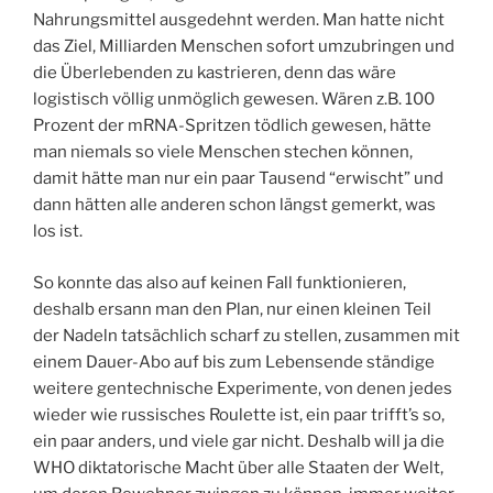
Nahrungsmittel ausgedehnt werden. Man hatte nicht
das Ziel, Milliarden Menschen sofort umzubringen und
die Überlebenden zu kastrieren, denn das wäre
logistisch völlig unmöglich gewesen. Wären z.B. 100
Prozent der mRNA-Spritzen tödlich gewesen, hätte
man niemals so viele Menschen stechen können,
damit hätte man nur ein paar Tausend “erwischt” und
dann hätten alle anderen schon längst gemerkt, was
los ist.
So konnte das also auf keinen Fall funktionieren,
deshalb ersann man den Plan, nur einen kleinen Teil
der Nadeln tatsächlich scharf zu stellen, zusammen mit
einem Dauer-Abo auf bis zum Lebensende ständige
weitere gentechnische Experimente, von denen jedes
wieder wie russisches Roulette ist, ein paar trifft’s so,
ein paar anders, und viele gar nicht. Deshalb will ja die
WHO diktatorische Macht über alle Staaten der Welt,