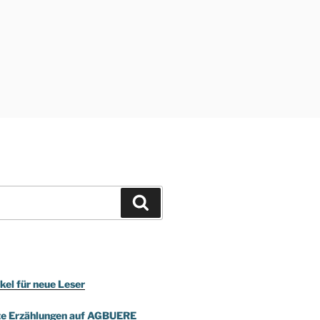
Suchen
kel für neue Leser
te Erzählungen auf AGBUERE