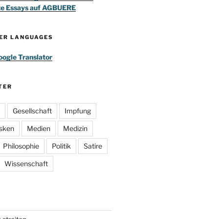
te Essays auf AGBUERE
HER LANGUAGES
ogle Translator
TER
Gesellschaft
Impfung
sken
Medien
Medizin
Philosophie
Politik
Satire
Wissenschaft