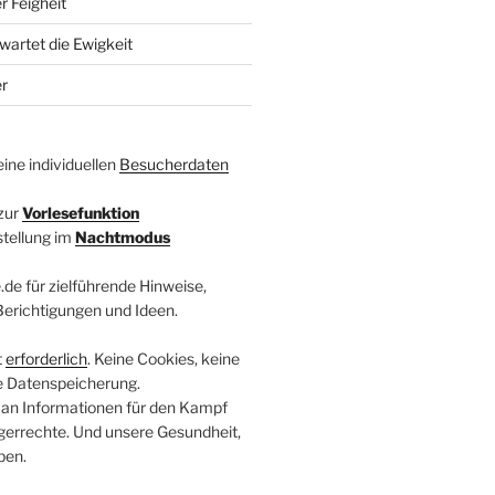
r Feigheit
wartet die Ewigkeit
r
ine individuellen
Besucherdaten
zur
Vorlesefunktion
stellung im
Nachtmodus
.de für zielführende Hinweise,
 Berichtigungen und Ideen.
t
erforderlich
. Keine Cookies, keine
e Datenspeicherung.
 an Informationen für den Kampf
errechte. Und unsere Gesundheit,
ben.