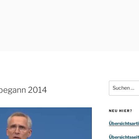
Suchen
 begann 2014
nach:
NEU HIER?
Übersichtsarti
Übersichtssei