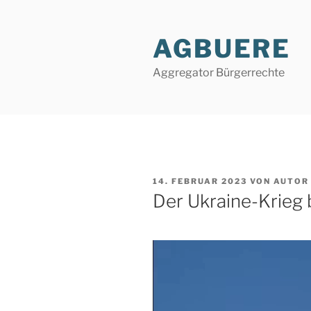
Zum
Inhalt
AGBUERE
springen
Aggregator Bürgerrechte
VERÖFFENTLICHT
14. FEBRUAR 2023
VON
AUTOR
AM
Der Ukraine-Krieg