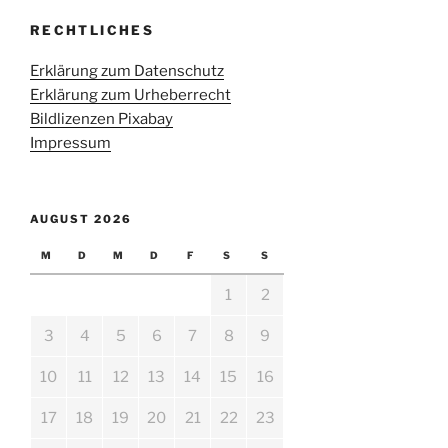
RECHTLICHES
Erklärung zum Datenschutz
Erklärung zum Urheberrecht
Bildlizenzen Pixabay
Impressum
AUGUST 2026
M
D
M
D
F
S
S
1
2
3
4
5
6
7
8
9
10
11
12
13
14
15
16
17
18
19
20
21
22
23