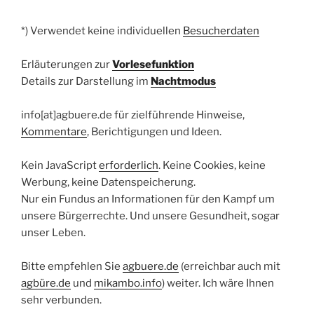
*) Verwendet keine individuellen
Besucherdaten
Erläuterungen zur
Vorlesefunktion
Details zur Darstellung im
Nachtmodus
info[at]agbuere.de für zielführende Hinweise,
Kommentare
, Berichtigungen und Ideen.
Kein JavaScript
erforderlich
. Keine Cookies, keine
Werbung, keine Datenspeicherung.
Nur ein Fundus an Informationen für den Kampf um
unsere Bürgerrechte. Und unsere Gesundheit, sogar
unser Leben.
Bitte empfehlen Sie
agbuere.de
(erreichbar auch mit
agbüre.de
und
mikambo.info
) weiter. Ich wäre Ihnen
sehr verbunden.