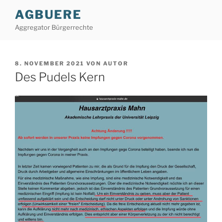
Zum
AGBUERE
Inhalt
Aggregator Bürgerrechte
springen
VERÖFFENTLICHT
8. NOVEMBER 2021
VON
AUTOR
AM
Des Pudels Kern