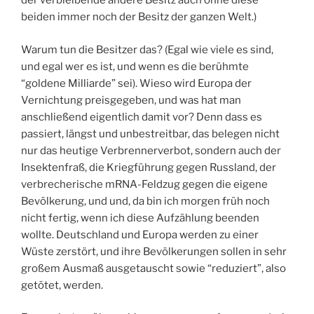
der verbleibende andere Besitz auch ohne diese
beiden immer noch der Besitz der ganzen Welt.)
Warum tun die Besitzer das? (Egal wie viele es sind,
und egal wer es ist, und wenn es die berühmte
“goldene Milliarde” sei). Wieso wird Europa der
Vernichtung preisgegeben, und was hat man
anschließend eigentlich damit vor? Denn dass es
passiert, längst und unbestreitbar, das belegen nicht
nur das heutige Verbrennerverbot, sondern auch der
Insektenfraß, die Kriegführung gegen Russland, der
verbrecherische mRNA-Feldzug gegen die eigene
Bevölkerung, und und, da bin ich morgen früh noch
nicht fertig, wenn ich diese Aufzählung beenden
wollte. Deutschland und Europa werden zu einer
Wüste zerstört, und ihre Bevölkerungen sollen in sehr
großem Ausmaß ausgetauscht sowie “reduziert”, also
getötet, werden.