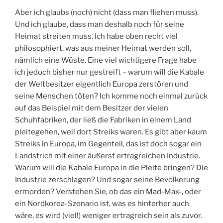
Aber ich glaubs (noch) nicht (dass man fliehen muss).
Und ich glaube, dass man deshalb noch für seine
Heimat streiten muss. Ich habe oben recht viel
philosophiert, was aus meiner Heimat werden soll,
nämlich eine Wüste. Eine viel wichtigere Frage habe
ich jedoch bisher nur gestreift – warum will die Kabale
der Weltbesitzer eigentlich Europa zerstören und
seine Menschen töten? Ich komme noch einmal zurück
auf das Beispiel mit dem Besitzer der vielen
Schuhfabriken, der ließ die Fabriken in einem Land
pleitegehen, weil dort Streiks waren. Es gibt aber kaum
Streiks in Europa, im Gegenteil, das ist doch sogar ein
Landstrich mit einer äußerst ertragreichen Industrie.
Warum will die Kabale Europa in die Pleite bringen? Die
Industrie zerschlagen? Und sogar seine Bevölkerung
ermorden? Verstehen Sie, ob das ein Mad-Max-, oder
ein Nordkorea-Szenario ist, was es hinterher auch
wäre, es wird (viel!) weniger ertragreich sein als zuvor.