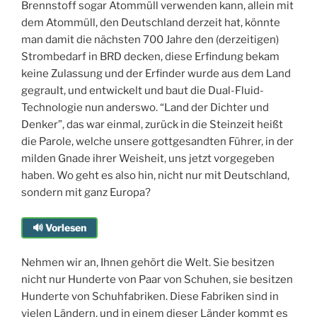
Brennstoff sogar Atommüll verwenden kann, allein mit
dem Atommüll, den Deutschland derzeit hat, könnte
man damit die nächsten 700 Jahre den (derzeitigen)
Strombedarf in BRD decken, diese Erfindung bekam
keine Zulassung und der Erfinder wurde aus dem Land
gegrault, und entwickelt und baut die Dual-Fluid-
Technologie nun anderswo. “Land der Dichter und
Denker”, das war einmal, zurück in die Steinzeit heißt
die Parole, welche unsere gottgesandten Führer, in der
milden Gnade ihrer Weisheit, uns jetzt vorgegeben
haben. Wo geht es also hin, nicht nur mit Deutschland,
sondern mit ganz Europa?
🔊 Vorlesen
Nehmen wir an, Ihnen gehört die Welt. Sie besitzen
nicht nur Hunderte von Paar von Schuhen, sie besitzen
Hunderte von Schuhfabriken. Diese Fabriken sind in
vielen Ländern, und in einem dieser Länder kommt es