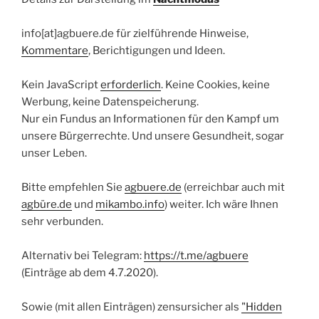
info[at]agbuere.de für zielführende Hinweise,
Kommentare
, Berichtigungen und Ideen.
Kein JavaScript
erforderlich
. Keine Cookies, keine
Werbung, keine Datenspeicherung.
Nur ein Fundus an Informationen für den Kampf um
unsere Bürgerrechte. Und unsere Gesundheit, sogar
unser Leben.
Bitte empfehlen Sie
agbuere.de
(erreichbar auch mit
agbüre.de
und
mikambo.info
) weiter. Ich wäre Ihnen
sehr verbunden.
Alternativ bei Telegram:
https://t.me/agbuere
(Einträge ab dem 4.7.2020).
Sowie (mit allen Einträgen) zensursicher als
"Hidden