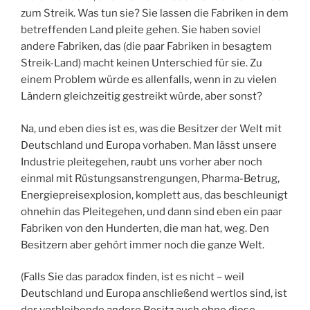
zum Streik. Was tun sie? Sie lassen die Fabriken in dem
betreffenden Land pleite gehen. Sie haben soviel
andere Fabriken, das (die paar Fabriken in besagtem
Streik-Land) macht keinen Unterschied für sie. Zu
einem Problem würde es allenfalls, wenn in zu vielen
Ländern gleichzeitig gestreikt würde, aber sonst?
Na, und eben dies ist es, was die Besitzer der Welt mit
Deutschland und Europa vorhaben. Man lässt unsere
Industrie pleitegehen, raubt uns vorher aber noch
einmal mit Rüstungsanstrengungen, Pharma-Betrug,
Energiepreisexplosion, komplett aus, das beschleunigt
ohnehin das Pleitegehen, und dann sind eben ein paar
Fabriken von den Hunderten, die man hat, weg. Den
Besitzern aber gehört immer noch die ganze Welt.
(Falls Sie das paradox finden, ist es nicht – weil
Deutschland und Europa anschließend wertlos sind, ist