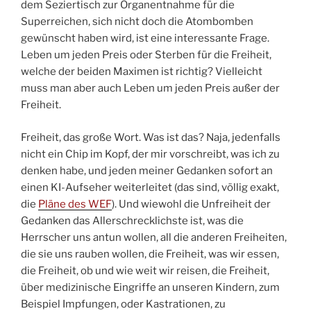
dem Seziertisch zur Organentnahme für die
Superreichen, sich nicht doch die Atombomben
gewünscht haben wird, ist eine interessante Frage.
Leben um jeden Preis oder Sterben für die Freiheit,
welche der beiden Maximen ist richtig? Vielleicht
muss man aber auch Leben um jeden Preis außer der
Freiheit.
Freiheit, das große Wort. Was ist das? Naja, jedenfalls
nicht ein Chip im Kopf, der mir vorschreibt, was ich zu
denken habe, und jeden meiner Gedanken sofort an
einen KI-Aufseher weiterleitet (das sind, völlig exakt,
die
Pläne des WEF
). Und wiewohl die Unfreiheit der
Gedanken das Allerschrecklichste ist, was die
Herrscher uns antun wollen, all die anderen Freiheiten,
die sie uns rauben wollen, die Freiheit, was wir essen,
die Freiheit, ob und wie weit wir reisen, die Freiheit,
über medizinische Eingriffe an unseren Kindern, zum
Beispiel Impfungen, oder Kastrationen, zu