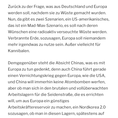
Zurück zu der Frage, was aus Deutschland und Europa
werden soll, nachdem sie zu Wüste gemacht wurden.
Nun, da gibt es zwei Szenarien, ein US-amerikanisches,
das ist ein Mad-Max-Szenario, es soll nach deren
Wünschen eine radioaktiv verseuchte Wüste werden.
Verbrannte Erde, sozusagen, Europa soll niemandem
mehr irgendwas zu nutze sein. Außer vielleicht für
Kannibalen.
Demgegenüber steht die Absicht Chinas, was es mit
Europa zu tun gedenkt, denn auch China führt gerade
einen Vernichtungskrieg gegen Europa, wie die USA,
und China will immerhin keine Atombomben werfen,
aber ob man sich in den brutalen und vollüberwachten
Arbeitslagern für die Seidenstraße, die es errichten
will, um aus Europa ein günstiges
Arbeitskräftereservoir zu machen, ein Nordkorea 2.0
sozusagen, ob man in diesen Lagern, spätestens auf