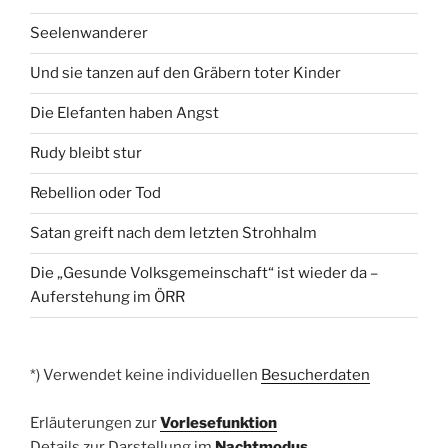
Seelenwanderer
Und sie tanzen auf den Gräbern toter Kinder
Die Elefanten haben Angst
Rudy bleibt stur
Rebellion oder Tod
Satan greift nach dem letzten Strohhalm
Die „Gesunde Volksgemeinschaft“ ist wieder da –
Auferstehung im ÖRR
*) Verwendet keine individuellen
Besucherdaten
Erläuterungen zur
Vorlesefunktion
Details zur Darstellung im
Nachtmodus