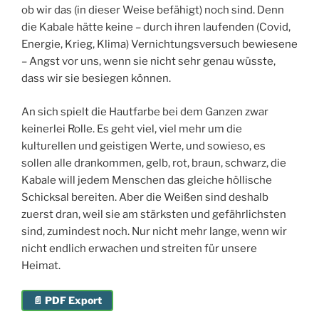
ob wir das (in dieser Weise befähigt) noch sind. Denn
die Kabale hätte keine – durch ihren laufenden (Covid,
Energie, Krieg, Klima) Vernichtungsversuch bewiesene
– Angst vor uns, wenn sie nicht sehr genau wüsste,
dass wir sie besiegen können.
An sich spielt die Hautfarbe bei dem Ganzen zwar
keinerlei Rolle. Es geht viel, viel mehr um die
kulturellen und geistigen Werte, und sowieso, es
sollen alle drankommen, gelb, rot, braun, schwarz, die
Kabale will jedem Menschen das gleiche höllische
Schicksal bereiten. Aber die Weißen sind deshalb
zuerst dran, weil sie am stärksten und gefährlichsten
sind, zumindest noch. Nur nicht mehr lange, wenn wir
nicht endlich erwachen und streiten für unsere
Heimat.
📄 PDF Export