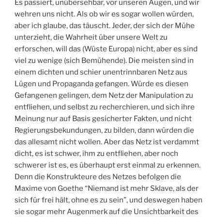
Es passiert, unübersehbar, vor unseren Augen, und wir
wehren uns nicht. Als ob wir es sogar wollen würden,
aber ich glaube, das täuscht. Jeder, der sich der Mühe
unterzieht, die Wahrheit über unsere Welt zu
erforschen, will das (Wüste Europa) nicht, aber es sind
viel zu wenige (sich Bemühende). Die meisten sind in
einem dichten und schier unentrinnbaren Netz aus
Lügen und Propaganda gefangen. Würde es diesen
Gefangenen gelingen, dem Netz der Manipulation zu
entfliehen, und selbst zu recherchieren, und sich ihre
Meinung nur auf Basis gesicherter Fakten, und nicht
Regierungsbekundungen, zu bilden, dann würden die
das allesamt nicht wollen. Aber das Netz ist verdammt
dicht, es ist schwer, ihm zu entfliehen, aber noch
schwerer ist es, es überhaupt erst einmal zu erkennen.
Denn die Konstrukteure des Netzes befolgen die
Maxime von Goethe “Niemand ist mehr Sklave, als der
sich für frei hält, ohne es zu sein”, und deswegen haben
sie sogar mehr Augenmerk auf die Unsichtbarkeit des