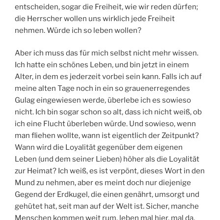
entscheiden, sogar die Freiheit, wie wir reden dürfen;
die Herrscher wollen uns wirklich jede Freiheit
nehmen. Würde ich so leben wollen?
Aber ich muss das für mich selbst nicht mehr wissen.
Ich hatte ein schönes Leben, und bin jetzt in einem
Alter, in dem es jederzeit vorbei sein kann. Falls ich auf
meine alten Tage noch in ein so grauenerregendes
Gulag eingewiesen werde, überlebe ich es sowieso
nicht. Ich bin sogar schon so alt, dass ich nicht weiß, ob
ich eine Flucht überleben würde. Und sowieso, wenn
man fliehen wollte, wann ist eigentlich der Zeitpunkt?
Wann wird die Loyalität gegenüber dem eigenen
Leben (und dem seiner Lieben) höher als die Loyalität
zur Heimat? Ich weiß, es ist verpönt, dieses Wort in den
Mund zu nehmen, aber es meint doch nur diejenige
Gegend der Erdkugel, die einen genährt, umsorgt und
gehütet hat, seit man auf der Welt ist. Sicher, manche
Menschen kommen weit rum, leben mal hier, mal da,