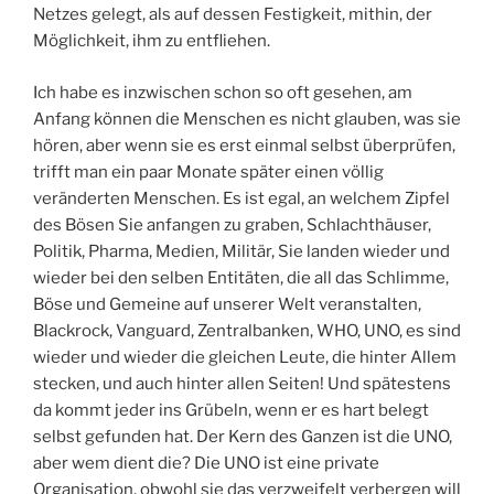
Netzes gelegt, als auf dessen Festigkeit, mithin, der
Möglichkeit, ihm zu entfliehen.
Ich habe es inzwischen schon so oft gesehen, am
Anfang können die Menschen es nicht glauben, was sie
hören, aber wenn sie es erst einmal selbst überprüfen,
trifft man ein paar Monate später einen völlig
veränderten Menschen. Es ist egal, an welchem Zipfel
des Bösen Sie anfangen zu graben, Schlachthäuser,
Politik, Pharma, Medien, Militär, Sie landen wieder und
wieder bei den selben Entitäten, die all das Schlimme,
Böse und Gemeine auf unserer Welt veranstalten,
Blackrock, Vanguard, Zentralbanken, WHO, UNO, es sind
wieder und wieder die gleichen Leute, die hinter Allem
stecken, und auch hinter allen Seiten! Und spätestens
da kommt jeder ins Grübeln, wenn er es hart belegt
selbst gefunden hat. Der Kern des Ganzen ist die UNO,
aber wem dient die? Die UNO ist eine private
Organisation, obwohl sie das verzweifelt verbergen will