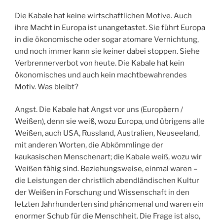
Die Kabale hat keine wirtschaftlichen Motive. Auch
ihre Macht in Europa ist unangetastet. Sie führt Europa
in die ökonomische oder sogar atomare Vernichtung,
und noch immer kann sie keiner dabei stoppen. Siehe
Verbrennerverbot von heute. Die Kabale hat kein
ökonomisches und auch kein machtbewahrendes
Motiv. Was bleibt?
Angst. Die Kabale hat Angst vor uns (Europäern /
Weißen), denn sie weiß, wozu Europa, und übrigens alle
Weißen, auch USA, Russland, Australien, Neuseeland,
mit anderen Worten, die Abkömmlinge der
kaukasischen Menschenart; die Kabale weiß, wozu wir
Weißen fähig sind. Beziehungsweise, einmal waren –
die Leistungen der christlich abendländischen Kultur
der Weißen in Forschung und Wissenschaft in den
letzten Jahrhunderten sind phänomenal und waren ein
enormer Schub für die Menschheit. Die Frage ist also,