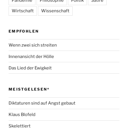
Pandemie
Philosophie
Politik
Satire
Wirtschaft
Wissenschaft
EMPFOHLEN
Wenn zwei sich streiten
Innenansicht der Hölle
Das Lied der Ewigkeit
MEISTGELESEN*
Diktaturen sind auf Angst gebaut
Klaus Blofeld
Skelettiert