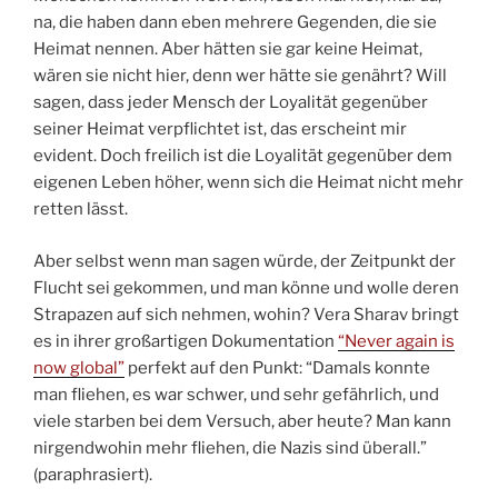
na, die haben dann eben mehrere Gegenden, die sie
Heimat nennen. Aber hätten sie gar keine Heimat,
wären sie nicht hier, denn wer hätte sie genährt? Will
sagen, dass jeder Mensch der Loyalität gegenüber
seiner Heimat verpflichtet ist, das erscheint mir
evident. Doch freilich ist die Loyalität gegenüber dem
eigenen Leben höher, wenn sich die Heimat nicht mehr
retten lässt.
Aber selbst wenn man sagen würde, der Zeitpunkt der
Flucht sei gekommen, und man könne und wolle deren
Strapazen auf sich nehmen, wohin? Vera Sharav bringt
es in ihrer großartigen Dokumentation
“Never again is
now global”
perfekt auf den Punkt: “Damals konnte
man fliehen, es war schwer, und sehr gefährlich, und
viele starben bei dem Versuch, aber heute? Man kann
nirgendwohin mehr fliehen, die Nazis sind überall.”
(paraphrasiert).