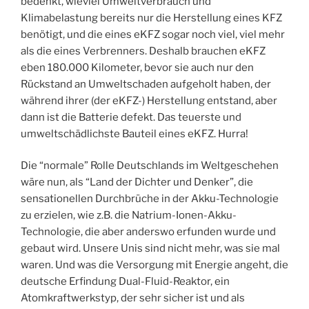
bedenkt, wieviel Umweltverbrauch und
Klimabelastung bereits nur die Herstellung eines KFZ
benötigt, und die eines eKFZ sogar noch viel, viel mehr
als die eines Verbrenners. Deshalb brauchen eKFZ
eben 180.000 Kilometer, bevor sie auch nur den
Rückstand an Umweltschaden aufgeholt haben, der
während ihrer (der eKFZ-) Herstellung entstand, aber
dann ist die Batterie defekt. Das teuerste und
umweltschädlichste Bauteil eines eKFZ. Hurra!
Die “normale” Rolle Deutschlands im Weltgeschehen
wäre nun, als “Land der Dichter und Denker”, die
sensationellen Durchbrüche in der Akku-Technologie
zu erzielen, wie z.B. die Natrium-Ionen-Akku-
Technologie, die aber anderswo erfunden wurde und
gebaut wird. Unsere Unis sind nicht mehr, was sie mal
waren. Und was die Versorgung mit Energie angeht, die
deutsche Erfindung Dual-Fluid-Reaktor, ein
Atomkraftwerkstyp, der sehr sicher ist und als