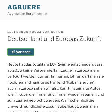
Zum
AGBUERE
Inhalt
Aggregator Bürgerrechte
springen
VERÖFFENTLICHT
15. FEBRUAR 2023
VON
AUTOR
AM
Deutschland und Europas Zukunft
🔊 Vorlesen
Heute hat das totalitäre EU-Regime entschieden, dass
ab 2035 keine Verbrennerfahrzeuge in Europa mehr
verkauft werden dürfen. Immerhin, fahren darf man sie
noch, jemand nannte es treffend “Kubanisierung”,
auch in Europa sehen wir also künftig steinalte Autos
wie in Kuba, die immer und immer wieder repariert und
zum Laufen gebracht werden. Wahrscheinlich die
umweltfreundlichste Lösung überhaupt, wenn man