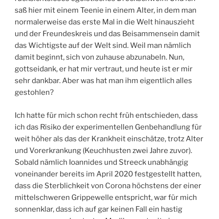
saß hier mit einem Teenie in einem Alter, in dem man
normalerweise das erste Mal in die Welt hinauszieht
und der Freundeskreis und das Beisammensein damit
das Wichtigste auf der Welt sind. Weil man nämlich
damit beginnt, sich von zuhause abzunabeln. Nun,
gottseidank, er hat mir vertraut, und heute ist er mir
sehr dankbar. Aber was hat man ihm eigentlich alles
gestohlen?
Ich hatte für mich schon recht früh entschieden, dass
ich das Risiko der experimentellen Genbehandlung für
weit höher als das der Krankheit einschätze, trotz Alter
und Vorerkrankung (Keuchhusten zwei Jahre zuvor).
Sobald nämlich Ioannides und Streeck unabhängig
voneinander bereits im April 2020 festgestellt hatten,
dass die Sterblichkeit von Corona höchstens der einer
mittelschweren Grippewelle entspricht, war für mich
sonnenklar, dass ich auf gar keinen Fall ein hastig