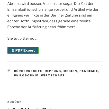
Aber es wird besser. Viel besser sogar. Die Zeit der
Einsamkeit ist schon lange vorbei, und Artikel wie der
eingangs verlinkte in der Berliner Zeitung sind ein
echter Hoffnungsstrahl, dass gerade eine zweite
Epoche der Aufklärung heraufdämmert.
Sie tut bitter not.
📄 PDF Export
SCHLAGWÖRTER
BÜRGERRECHTE
,
IMPFUNG
,
MEDIEN
,
PANDEMIE
,
PHILOSOPHIE
,
WIRTSCHAFT
Beitragsnavigation
Vorheriger
ZURÜCK
Beitrag