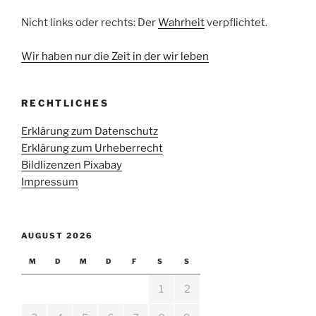
Nicht links oder rechts: Der
Wahrheit
verpflichtet.
Wir haben nur die Zeit in der wir leben
RECHTLICHES
Erklärung zum Datenschutz
Erklärung zum Urheberrecht
Bildlizenzen Pixabay
Impressum
AUGUST 2026
M
D
M
D
F
S
S
1
2