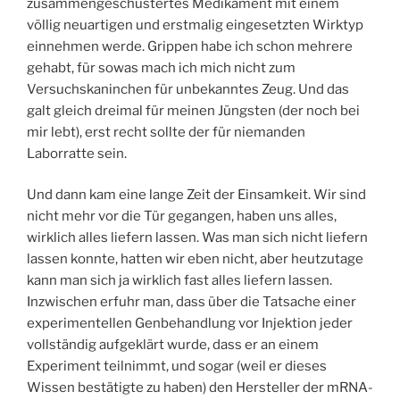
zusammengeschustertes Medikament mit einem
völlig neuartigen und erstmalig eingesetzten Wirktyp
einnehmen werde. Grippen habe ich schon mehrere
gehabt, für sowas mach ich mich nicht zum
Versuchskaninchen für unbekanntes Zeug. Und das
galt gleich dreimal für meinen Jüngsten (der noch bei
mir lebt), erst recht sollte der für niemanden
Laborratte sein.
Und dann kam eine lange Zeit der Einsamkeit. Wir sind
nicht mehr vor die Tür gegangen, haben uns alles,
wirklich alles liefern lassen. Was man sich nicht liefern
lassen konnte, hatten wir eben nicht, aber heutzutage
kann man sich ja wirklich fast alles liefern lassen.
Inzwischen erfuhr man, dass über die Tatsache einer
experimentellen Genbehandlung vor Injektion jeder
vollständig aufgeklärt wurde, dass er an einem
Experiment teilnimmt, und sogar (weil er dieses
Wissen bestätigte zu haben) den Hersteller der mRNA-