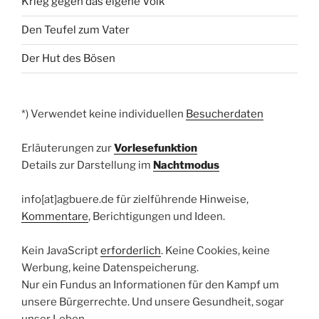
Krieg gegen das eigene Volk
Den Teufel zum Vater
Der Hut des Bösen
*) Verwendet keine individuellen
Besucherdaten
Erläuterungen zur
Vorlesefunktion
Details zur Darstellung im
Nachtmodus
info[at]agbuere.de für zielführende Hinweise,
Kommentare
, Berichtigungen und Ideen.
Kein JavaScript
erforderlich
. Keine Cookies, keine
Werbung, keine Datenspeicherung.
Nur ein Fundus an Informationen für den Kampf um
unsere Bürgerrechte. Und unsere Gesundheit, sogar
unser Leben.