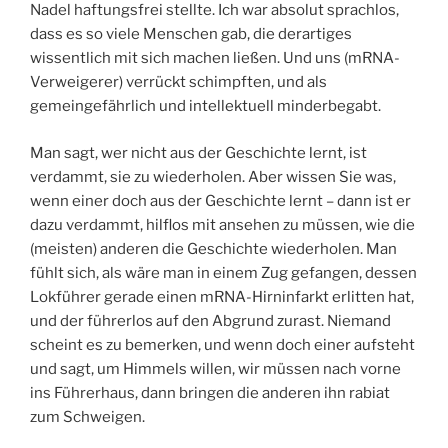
Nadel haftungsfrei stellte. Ich war absolut sprachlos,
dass es so viele Menschen gab, die derartiges
wissentlich mit sich machen ließen. Und uns (mRNA-
Verweigerer) verrückt schimpften, und als
gemeingefährlich und intellektuell minderbegabt.
Man sagt, wer nicht aus der Geschichte lernt, ist
verdammt, sie zu wiederholen. Aber wissen Sie was,
wenn einer doch aus der Geschichte lernt – dann ist er
dazu verdammt, hilflos mit ansehen zu müssen, wie die
(meisten) anderen die Geschichte wiederholen. Man
fühlt sich, als wäre man in einem Zug gefangen, dessen
Lokführer gerade einen mRNA-Hirninfarkt erlitten hat,
und der führerlos auf den Abgrund zurast. Niemand
scheint es zu bemerken, und wenn doch einer aufsteht
und sagt, um Himmels willen, wir müssen nach vorne
ins Führerhaus, dann bringen die anderen ihn rabiat
zum Schweigen.