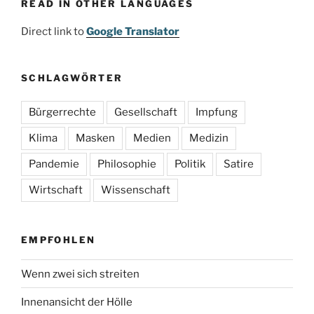
READ IN OTHER LANGUAGES
Direct link to
Google Translator
SCHLAGWÖRTER
Bürgerrechte
Gesellschaft
Impfung
Klima
Masken
Medien
Medizin
Pandemie
Philosophie
Politik
Satire
Wirtschaft
Wissenschaft
EMPFOHLEN
Wenn zwei sich streiten
Innenansicht der Hölle