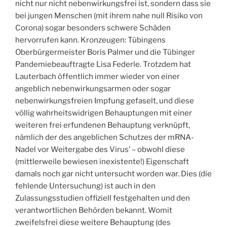
nicht nur nicht nebenwirkungsfrei ist, sondern dass sie
bei jungen Menschen (mit ihrem nahe null Risiko von
Corona) sogar besonders schwere Schäden
hervorrufen kann. Kronzeugen: Tübingens
Oberbürgermeister Boris Palmer und die Tübinger
Pandemiebeauftragte Lisa Federle. Trotzdem hat
Lauterbach öffentlich immer wieder von einer
angeblich nebenwirkungsarmen oder sogar
nebenwirkungsfreien Impfung gefaselt, und diese
völlig wahrheitswidrigen Behauptungen mit einer
weiteren frei erfundenen Behauptung verknüpft,
nämlich der des angeblichen Schutzes der mRNA-
Nadel vor Weitergabe des Virus’ – obwohl diese
(mittlerweile bewiesen inexistente!) Eigenschaft
damals noch gar nicht untersucht worden war. Dies (die
fehlende Untersuchung) ist auch in den
Zulassungsstudien offiziell festgehalten und den
verantwortlichen Behörden bekannt. Womit
zweifelsfrei diese weitere Behauptung (des