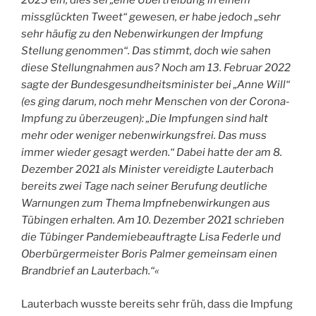
2023 ein, dies sei „eine Übertreibung in einem
missglückten Tweet“ gewesen, er habe jedoch „sehr
sehr häufig zu den Nebenwirkungen der Impfung
Stellung genommen“. Das stimmt, doch wie sahen
diese Stellungnahmen aus? Noch am 13. Februar 2022
sagte der Bundesgesundheitsminister bei „Anne Will“
(es ging darum, noch mehr Menschen von der Corona-
Impfung zu überzeugen): „Die Impfungen sind halt
mehr oder weniger nebenwirkungsfrei. Das muss
immer wieder gesagt werden.“ Dabei hatte der am 8.
Dezember 2021 als Minister vereidigte Lauterbach
bereits zwei Tage nach seiner Berufung deutliche
Warnungen zum Thema Impfnebenwirkungen aus
Tübingen erhalten. Am 10. Dezember 2021 schrieben
die Tübinger Pandemiebeauftragte Lisa Federle und
Oberbürgermeister Boris Palmer gemeinsam einen
Brandbrief an Lauterbach.“«
Lauterbach wusste bereits sehr früh, dass die Impfung