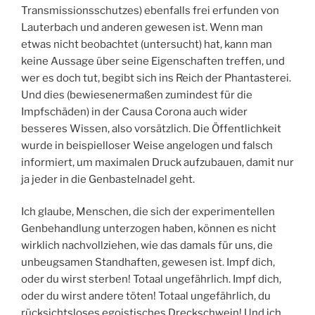
Transmissionsschutzes) ebenfalls frei erfunden von
Lauterbach und anderen gewesen ist. Wenn man
etwas nicht beobachtet (untersucht) hat, kann man
keine Aussage über seine Eigenschaften treffen, und
wer es doch tut, begibt sich ins Reich der Phantasterei.
Und dies (bewiesenermaßen zumindest für die
Impfschäden) in der Causa Corona auch wider
besseres Wissen, also vorsätzlich. Die Öffentlichkeit
wurde in beispielloser Weise angelogen und falsch
informiert, um maximalen Druck aufzubauen, damit nur
ja jeder in die Genbastelnadel geht.
Ich glaube, Menschen, die sich der experimentellen
Genbehandlung unterzogen haben, können es nicht
wirklich nachvollziehen, wie das damals für uns, die
unbeugsamen Standhaften, gewesen ist. Impf dich,
oder du wirst sterben! Totaal ungefährlich. Impf dich,
oder du wirst andere töten! Totaal ungefährlich, du
rücksichtsloses egoistisches Dreckschwein! Und ich