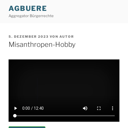
Zum
AGBUERE
Inhalt
Aggregator Bürgerrechte
springen
VERÖFFENTLICHT
5. DEZEMBER 2023
VON
AUTOR
AM
Misanthropen-Hobby