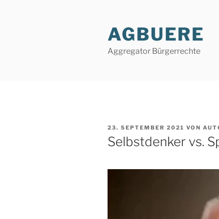
Zum
Inhalt
AGBUERE
springen
Aggregator Bürgerrechte
VERÖFFENTLICHT
23. SEPTEMBER 2021
VON
AUT
AM
Selbstdenker vs. 