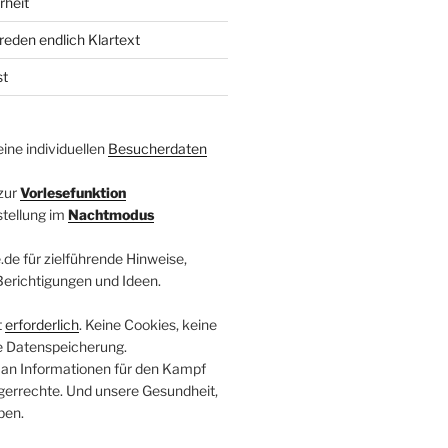
rheit
reden endlich Klartext
st
ine individuellen
Besucherdaten
zur
Vorlesefunktion
stellung im
Nachtmodus
.de für zielführende Hinweise,
 Berichtigungen und Ideen.
t
erforderlich
. Keine Cookies, keine
e Datenspeicherung.
 an Informationen für den Kampf
errechte. Und unsere Gesundheit,
ben.