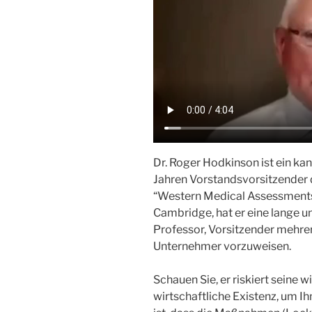
Dr. Roger Hodkinson ist ein ka
Jahren Vorstandsvorsitzender
“Western Medical Assessments”
Cambridge, hat er eine lange un
Professor, Vorsitzender mehre
Unternehmer vorzuweisen.
Schauen Sie, er riskiert seine 
wirtschaftliche Existenz, um I