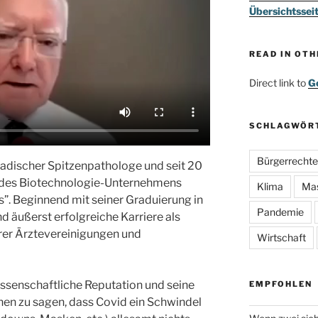
Übersichtssei
READ IN OT
Direct link to
Go
SCHLAGWÖR
Bürgerrechte
nadischer Spitzenpathologe und seit 20
 des Biotechnologie-Unternehmens
Klima
Ma
. Beginnend mit seiner Graduierung in
Pandemie
d äußerst erfolgreiche Karriere als
rer Ärztevereinigungen und
Wirtschaft
wissenschaftliche Reputation und seine
EMPFOHLEN
hnen zu sagen, dass Covid ein Schwindel