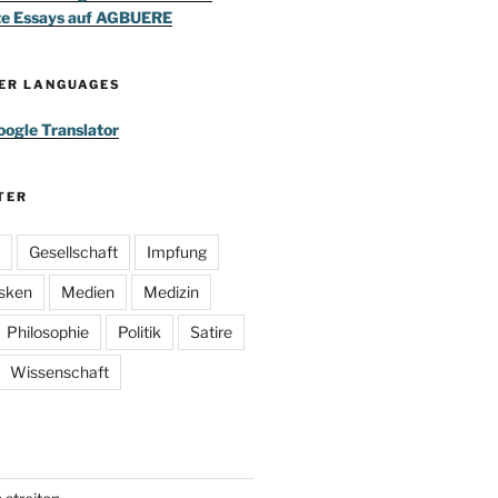
te Essays auf AGBUERE
HER LANGUAGES
ogle Translator
TER
Gesellschaft
Impfung
sken
Medien
Medizin
Philosophie
Politik
Satire
Wissenschaft