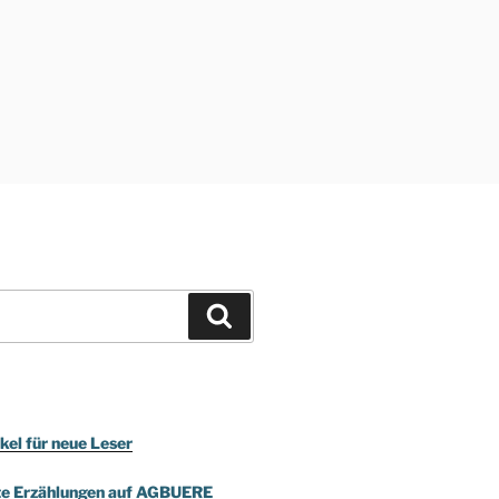
Suchen
kel für neue Leser
te Erzählungen auf AGBUERE