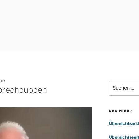
OR
Suchen
Sprechpuppen
nach:
NEU HIER?
Übersichtsarti
Übersichtssei