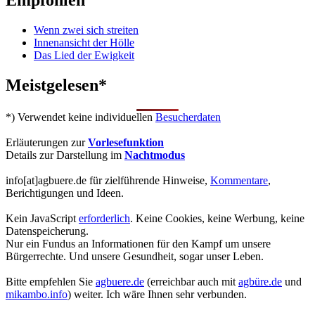
Empfohlen
Wenn zwei sich streiten
Innenansicht der Hölle
Das Lied der Ewigkeit
Meistgelesen*
*) Verwendet keine individuellen
Besucherdaten
Erläuterungen zur
Vorlesefunktion
Details zur Darstellung im
Nachtmodus
info[at]agbuere.de für zielführende Hinweise,
Kommentare
,
Berichtigungen und Ideen.
Kein JavaScript
erforderlich
. Keine Cookies, keine Werbung, keine
Datenspeicherung.
Nur ein Fundus an Informationen für den Kampf um unsere
Bürgerrechte. Und unsere Gesundheit, sogar unser Leben.
Bitte empfehlen Sie
agbuere.de
(erreichbar auch mit
agbüre.de
und
mikambo.info
) weiter. Ich wäre Ihnen sehr verbunden.