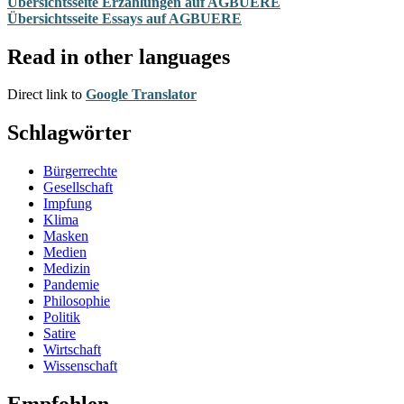
Übersichtsseite Erzählungen auf AGBUERE
Übersichtsseite Essays auf AGBUERE
Read in other languages
Direct link to
Google Translator
Schlagwörter
Bürgerrechte
Gesellschaft
Impfung
Klima
Masken
Medien
Medizin
Pandemie
Philosophie
Politik
Satire
Wirtschaft
Wissenschaft