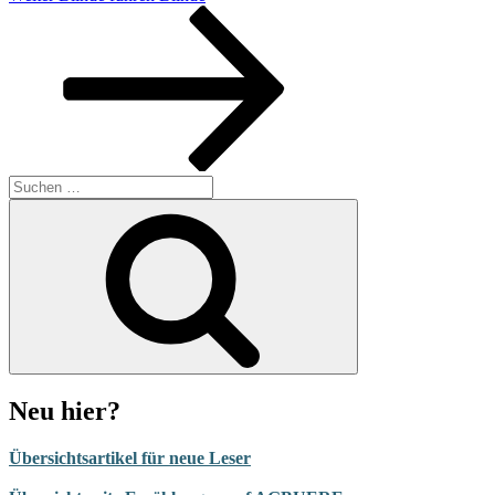
Beitrag
Suchen
nach:
Suchen
Neu hier?
Übersichtsartikel für neue Leser