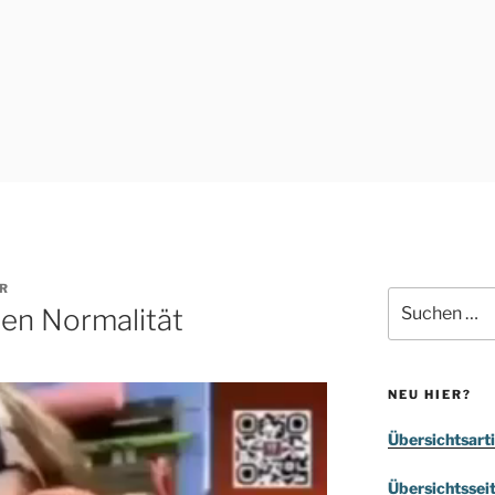
R
Suchen
en Normalität
nach:
NEU HIER?
Übersichtsarti
Übersichtssei