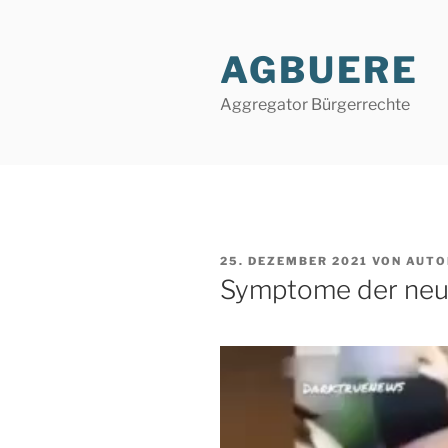
Zum
Inhalt
AGBUERE
springen
Aggregator Bürgerrechte
VERÖFFENTLICHT
25. DEZEMBER 2021
VON
AUTO
AM
Symptome der neu