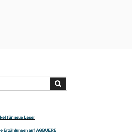
Suchen
kel für neue Leser
te Erzählungen auf AGBUERE