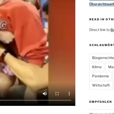
Übersichtssei
READ IN OT
Direct link to
Go
SCHLAGWÖR
Bürgerrechte
Klima
Ma
Pandemie
Wirtschaft
EMPFOHLEN