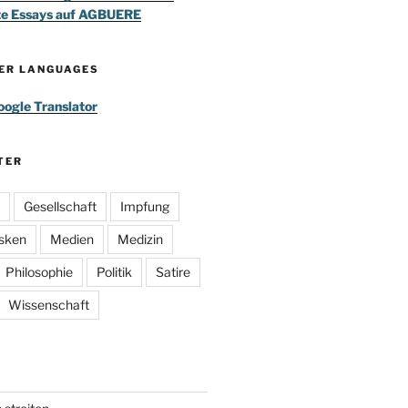
te Essays auf AGBUERE
HER LANGUAGES
ogle Translator
TER
Gesellschaft
Impfung
sken
Medien
Medizin
Philosophie
Politik
Satire
Wissenschaft