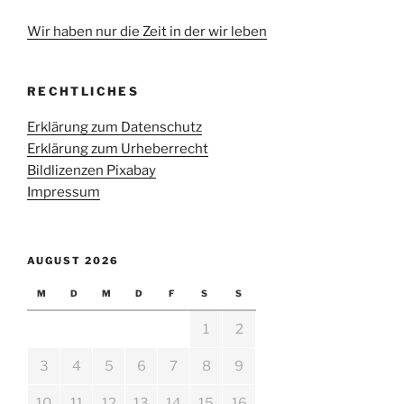
Wir haben nur die Zeit in der wir leben
RECHTLICHES
Erklärung zum Datenschutz
Erklärung zum Urheberrecht
Bildlizenzen Pixabay
Impressum
AUGUST 2026
M
D
M
D
F
S
S
1
2
3
4
5
6
7
8
9
10
11
12
13
14
15
16