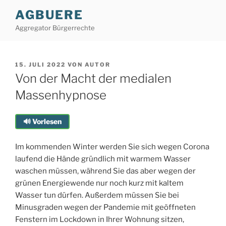
Zum
AGBUERE
Inhalt
Aggregator Bürgerrechte
springen
VERÖFFENTLICHT
15. JULI 2022
VON
AUTOR
AM
Von der Macht der medialen
Massenhypnose
🔊 Vorlesen
Im kommenden Winter werden Sie sich wegen Corona
laufend die Hände gründlich mit warmem Wasser
waschen müssen, während Sie das aber wegen der
grünen Energiewende nur noch kurz mit kaltem
Wasser tun dürfen. Außerdem müssen Sie bei
Minusgraden wegen der Pandemie mit geöffneten
Fenstern im Lockdown in Ihrer Wohnung sitzen,