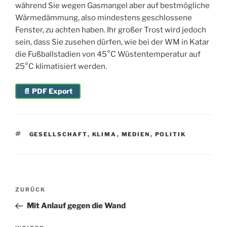
während Sie wegen Gasmangel aber auf bestmögliche
Wärmedämmung, also mindestens geschlossene
Fenster, zu achten haben. Ihr großer Trost wird jedoch
sein, dass Sie zusehen dürfen, wie bei der WM in Katar
die Fußballstadien von 45°C Wüstentemperatur auf
25°C klimatisiert werden.
📄 PDF Export
SCHLAGWÖRTER
GESELLSCHAFT
,
KLIMA
,
MEDIEN
,
POLITIK
Beitragsnavigation
Vorheriger
ZURÜCK
Beitrag
Mit Anlauf gegen die Wand