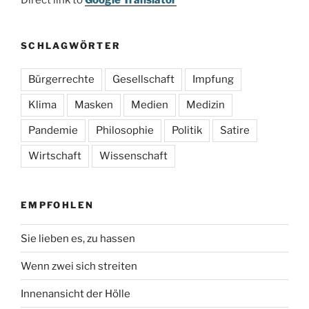
Direct link to
Google Translator
SCHLAGWÖRTER
Bürgerrechte
Gesellschaft
Impfung
Klima
Masken
Medien
Medizin
Pandemie
Philosophie
Politik
Satire
Wirtschaft
Wissenschaft
EMPFOHLEN
Sie lieben es, zu hassen
Wenn zwei sich streiten
Innenansicht der Hölle