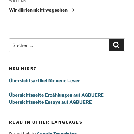
Nächster
WEITER
Beitrag
Wir dürfen nicht wegsehen
Suchen
Suche
nach:
NEU HIER?
Übersichtsartikel für neue Leser
Übersichtsseite Erzählungen auf AGBUERE
Übersichtsseite Essays auf AGBUERE
READ IN OTHER LANGUAGES