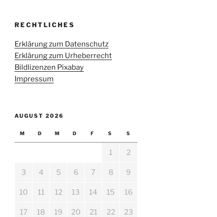
RECHTLICHES
Erklärung zum Datenschutz
Erklärung zum Urheberrecht
Bildlizenzen Pixabay
Impressum
AUGUST 2026
M
D
M
D
F
S
S
1
2
3
4
5
6
7
8
9
10
11
12
13
14
15
16
17
18
19
20
21
22
23