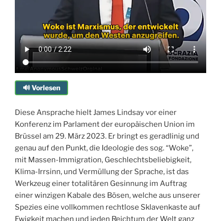
🔊 Vorlesen
Diese Ansprache hielt James Lindsay vor einer
Konferenz im Parlament der europäischen Union im
Brüssel am 29. März 2023. Er bringt es geradlinig und
genau auf den Punkt, die Ideologie des sog. “Woke”,
mit Massen-Immigration, Geschlechtsbeliebigkeit,
Klima-Irrsinn, und Vermüllung der Sprache, ist das
Werkzeug einer totalitären Gesinnung im Auftrag
einer winzigen Kabale des Bösen, welche aus unserer
Spezies eine vollkommen rechtlose Sklavenkaste auf
Ewigkeit machen und jeden Reichtum der Welt ganz