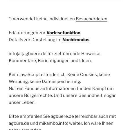
*) Verwendet keine individuellen
Besucherdaten
Erläuterungen zur
Vorlesefunktion
Details zur Darstellung im
Nachtmodus
info[at]agbuere.de für zielführende Hinweise,
Kommentare
, Berichtigungen und Ideen.
Kein JavaScript
erforderlich
. Keine Cookies, keine
Werbung, keine Datenspeicherung.
Nur ein Fundus an Informationen für den Kampf um
unsere Bürgerrechte. Und unsere Gesundheit, sogar
unser Leben.
Bitte empfehlen Sie
agbuere.de
(erreichbar auch mit
agbüre.de
und
mikambo.info
) weiter. Ich wäre Ihnen