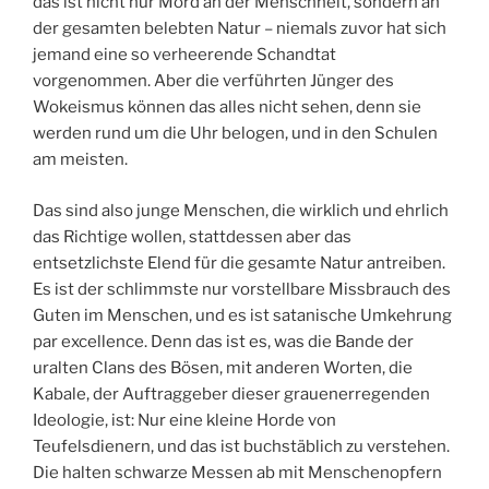
das ist nicht nur Mord an der Menschheit, sondern an
der gesamten belebten Natur – niemals zuvor hat sich
jemand eine so verheerende Schandtat
vorgenommen. Aber die verführten Jünger des
Wokeismus können das alles nicht sehen, denn sie
werden rund um die Uhr belogen, und in den Schulen
am meisten.
Das sind also junge Menschen, die wirklich und ehrlich
das Richtige wollen, stattdessen aber das
entsetzlichste Elend für die gesamte Natur antreiben.
Es ist der schlimmste nur vorstellbare Missbrauch des
Guten im Menschen, und es ist satanische Umkehrung
par excellence. Denn das ist es, was die Bande der
uralten Clans des Bösen, mit anderen Worten, die
Kabale, der Auftraggeber dieser grauenerregenden
Ideologie, ist: Nur eine kleine Horde von
Teufelsdienern, und das ist buchstäblich zu verstehen.
Die halten schwarze Messen ab mit Menschenopfern