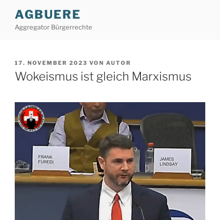
Zum
AGBUERE
Inhalt
Aggregator Bürgerrechte
springen
VERÖFFENTLICHT
17. NOVEMBER 2023
VON
AUTOR
AM
Wokeismus ist gleich Marxismus