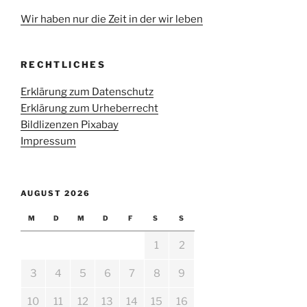
Wir haben nur die Zeit in der wir leben
RECHTLICHES
Erklärung zum Datenschutz
Erklärung zum Urheberrecht
Bildlizenzen Pixabay
Impressum
AUGUST 2026
M
D
M
D
F
S
S
1
2
3
4
5
6
7
8
9
10
11
12
13
14
15
16