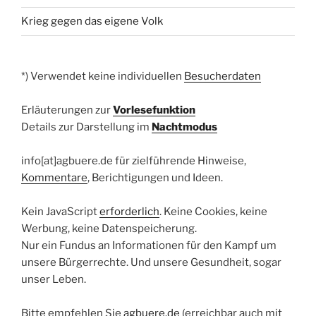
Krieg gegen das eigene Volk
*) Verwendet keine individuellen
Besucherdaten
Erläuterungen zur
Vorlesefunktion
Details zur Darstellung im
Nachtmodus
info[at]agbuere.de für zielführende Hinweise,
Kommentare
, Berichtigungen und Ideen.
Kein JavaScript
erforderlich
. Keine Cookies, keine
Werbung, keine Datenspeicherung.
Nur ein Fundus an Informationen für den Kampf um
unsere Bürgerrechte. Und unsere Gesundheit, sogar
unser Leben.
Bitte empfehlen Sie
agbuere.de
(erreichbar auch mit