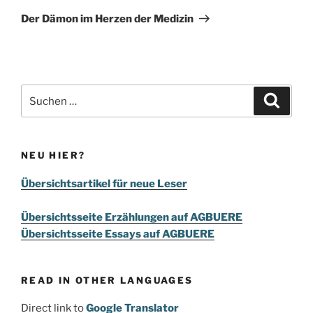
Beitrag
Der Dämon im Herzen der Medizin
Suchen
Suche
nach:
NEU HIER?
Übersichtsartikel für neue Leser
Übersichtsseite Erzählungen auf AGBUERE
Übersichtsseite Essays auf AGBUERE
READ IN OTHER LANGUAGES
Direct link to
Google Translator