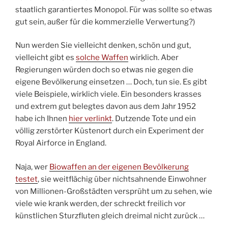
staatlich garantiertes Monopol. Für was sollte so etwas
gut sein, außer für die kommerzielle Verwertung?)
Nun werden Sie vielleicht denken, schön und gut,
vielleicht gibt es
solche Waffen
wirklich. Aber
Regierungen würden doch so etwas nie gegen die
eigene Bevölkerung einsetzen … Doch, tun sie. Es gibt
viele Beispiele, wirklich viele. Ein besonders krasses
und extrem gut belegtes davon aus dem Jahr 1952
habe ich Ihnen
hier verlinkt
. Dutzende Tote und ein
völlig zerstörter Küstenort durch ein Experiment der
Royal Airforce in England.
Naja, wer
Biowaffen an der eigenen Bevölkerung
testet
, sie weitflächig über nichtsahnende Einwohner
von Millionen-Großstädten versprüht um zu sehen, wie
viele wie krank werden, der schreckt freilich vor
künstlichen Sturzfluten gleich dreimal nicht zurück …