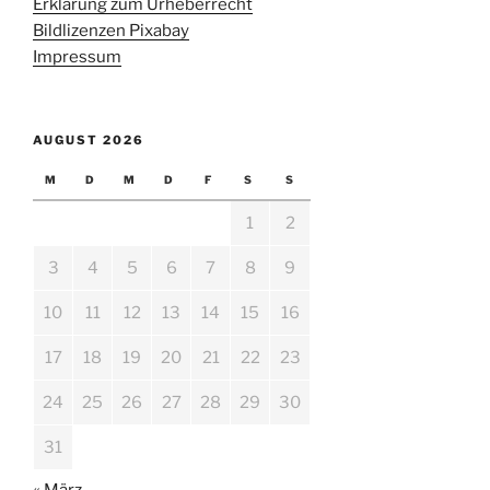
Erklärung zum Urheberrecht
Bildlizenzen Pixabay
Impressum
AUGUST 2026
M
D
M
D
F
S
S
1
2
3
4
5
6
7
8
9
10
11
12
13
14
15
16
17
18
19
20
21
22
23
24
25
26
27
28
29
30
31