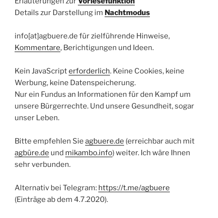
Erläuterungen zur
Vorlesefunktion
Details zur Darstellung im
Nachtmodus
info[at]agbuere.de für zielführende Hinweise,
Kommentare
, Berichtigungen und Ideen.
Kein JavaScript
erforderlich
. Keine Cookies, keine
Werbung, keine Datenspeicherung.
Nur ein Fundus an Informationen für den Kampf um
unsere Bürgerrechte. Und unsere Gesundheit, sogar
unser Leben.
Bitte empfehlen Sie
agbuere.de
(erreichbar auch mit
agbüre.de
und
mikambo.info
) weiter. Ich wäre Ihnen
sehr verbunden.
Alternativ bei Telegram:
https://t.me/agbuere
(Einträge ab dem 4.7.2020).