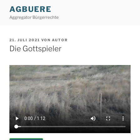
Zum
AGBUERE
Inhalt
Aggregator Bürgerrechte
springen
VERÖFFENTLICHT
21. JULI 2021
VON
AUTOR
AM
Die Gottspieler