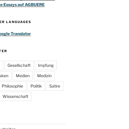
te Essays auf AGBUERE
HER LANGUAGES
ogle Translator
TER
Gesellschaft
Impfung
sken
Medien
Medizin
Philosophie
Politik
Satire
Wissenschaft