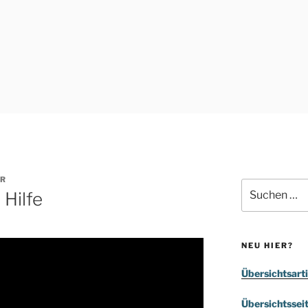
R
Suchen
 Hilfe
nach:
NEU HIER?
Übersichtsarti
Übersichtssei