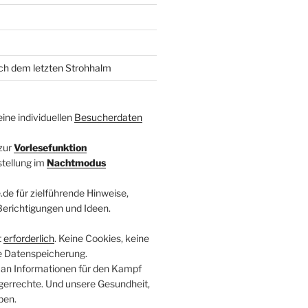
ach dem letzten Strohhalm
ine individuellen
Besucherdaten
zur
Vorlesefunktion
stellung im
Nachtmodus
.de für zielführende Hinweise,
 Berichtigungen und Ideen.
t
erforderlich
. Keine Cookies, keine
e Datenspeicherung.
 an Informationen für den Kampf
errechte. Und unsere Gesundheit,
ben.