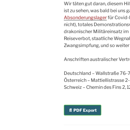
Wir täten gut daran, diesem Hil
ist zu sehen, was bald bei uns g
Absonderungslager
für Covid-
nicht), totales Demonstrations
drakonischer Militäreinsatz im
Reiseverbot, staatliche Wegn
Zwangsimpfung, und so weiter u
Anschriften australischer Ver
Deutschland – Wallstraße 76-7
Österreich – Mattiellistrasse 
Schweiz – Chemin des Fins 2, 1
📄 PDF Export