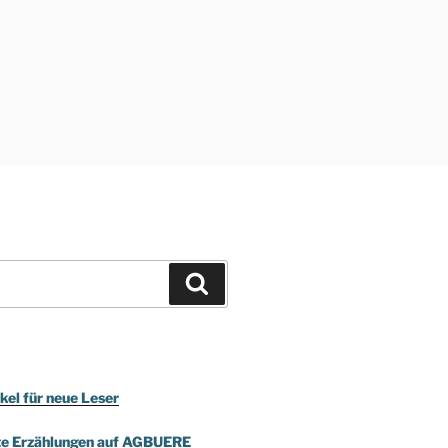
Suchen
kel für neue Leser
te Erzählungen auf AGBUERE