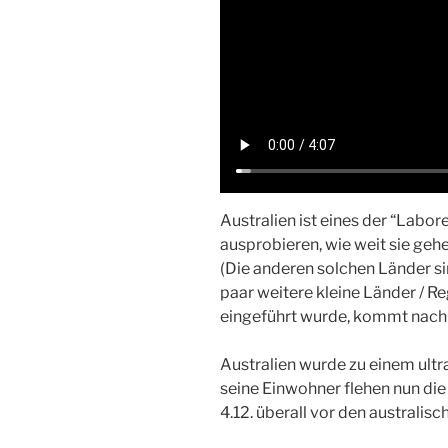
Australien ist eines der “Labore
ausprobieren, wie weit sie geh
(Die anderen solchen Länder sind
paar weitere kleine Länder / Re
eingeführt wurde, kommt nach k
Australien wurde zu einem ultr
seine Einwohner flehen nun die
4.12. überall vor den australi