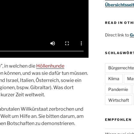
Übersichtssei
READ IN OT
Direct link to
Go
SCHLAGWÖR
”, in welchen die
Höllenhunde
Bürgerrechte
en können, und was sie dafür tun müssen.
Klima
Ma
 Israel, Italien, Österreich, sowie ein
gionen, bspw. Gibraltar). Was dort
Pandemie
urzer Zeit weltweit.
Wirtschaft
abrutalen Willkürstaat zerbrochen und
 Welt um Hilfe an. Sie bitten darum, am
EMPFOHLEN
schen Botschaften zu demonstrieren.