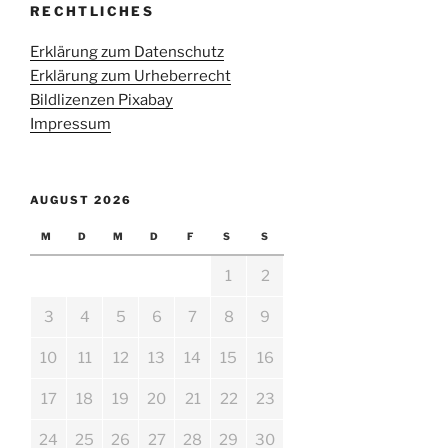
RECHTLICHES
Erklärung zum Datenschutz
Erklärung zum Urheberrecht
Bildlizenzen Pixabay
Impressum
AUGUST 2026
M
D
M
D
F
S
S
1
2
3
4
5
6
7
8
9
10
11
12
13
14
15
16
17
18
19
20
21
22
23
24
25
26
27
28
29
30