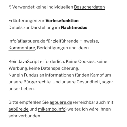
*) Verwendet keine individuellen
Besucherdaten
Erläuterungen zur
Vorlesefunktion
Details zur Darstellung im
Nachtmodus
info[at]agbuere.de für zielführende Hinweise,
Kommentare
, Berichtigungen und Ideen.
Kein JavaScript
erforderlich
. Keine Cookies, keine
Werbung, keine Datenspeicherung.
Nur ein Fundus an Informationen für den Kampf um
unsere Bürgerrechte. Und unsere Gesundheit, sogar
unser Leben.
Bitte empfehlen Sie
agbuere.de
(erreichbar auch mit
agbüre.de
und
mikambo.info
) weiter. Ich wäre Ihnen
sehr verbunden.