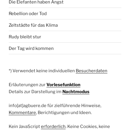
Die Elefanten haben Angst
Rebellion oder Tod
Zeltstädte für das Klima
Rudy bleibt stur
Der Tag wird kommen
*) Verwendet keine individuellen
Besucherdaten
Erläuterungen zur
Vorlesefunktion
Details zur Darstellung im
Nachtmodus
info[at]agbuere.de für zielführende Hinweise,
Kommentare
, Berichtigungen und Ideen.
Kein JavaScript
erforderlich
. Keine Cookies, keine