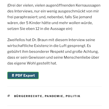
(Drei der vielen, vielen augenöffnenden Kernaussagen
des Interviews, nur ein wenig ausgeschmückt von mir
frei paraphrasiert; und, nebenbei, falls Sie jemand
wären, der 5 Kinder hätte und mehr wollen würde,
setzen Sie eben 12 in die Aussage ein)
Zweifellos hat Dr. Braun mit diesem Interview seine
wirtschaftliche Existenz in die Luft gesprengt. Es
gebührt ihm besonderer Respekt und große Achtung,
dass er sein Gewissen und seine Menschenliebe über
das eigene Wohl gestellt hat.
📄 PDF Export
SCHLAGWÖRTER
BÜRGERRECHTE
,
PANDEMIE
,
POLITIK