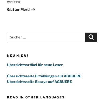
Nächster
WEITER
Beitrag
Glatter Mord
Suchen
Suche
nach:
NEU HIER?
Übersichtsartikel für neue Leser
Übersichtsseite Erzählungen auf AGBUERE
Übersichtsseite Essays auf AGBUERE
READ IN OTHER LANGUAGES