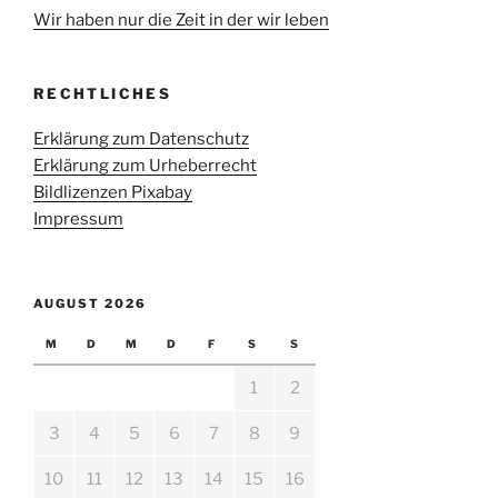
Wir haben nur die Zeit in der wir leben
RECHTLICHES
Erklärung zum Datenschutz
Erklärung zum Urheberrecht
Bildlizenzen Pixabay
Impressum
AUGUST 2026
M
D
M
D
F
S
S
1
2
3
4
5
6
7
8
9
10
11
12
13
14
15
16