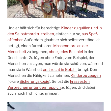
Und er hält sich für berechtigt,
Kinder zu quälen und in
den Selbstmord zu treiben
, einfach nur so,
aus Spaß
offenbar
. Außerdem glaubt er sich selbstverständlich
befugt, einen furchtbaren
Massenmord an der
Menscheit
zu begehen,
ohne jedes Beispiel
in der
Geschichte. Zu lügen ohne Ende, zum Beispiel, den
Menschen zu sagen, man würde sie schützen, während
man sie in Wahrheit
erst recht in Gefahr
bringt. Den
Menschen die Fähigkeit zu nehmen,
Kinder zu zeugen
(lokale
Sicherungskopie
). Selbst die
krassesten
Verbrechen unter den Teppich
zu lügen. Und dabei
auch noch fröhlich zu grinsen: