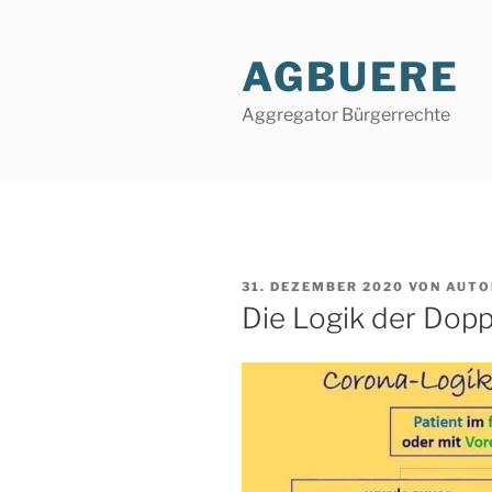
Zum
Inhalt
AGBUERE
springen
Aggregator Bürgerrechte
VERÖFFENTLICHT
31. DEZEMBER 2020
VON
AUTO
AM
Die Logik der Dop