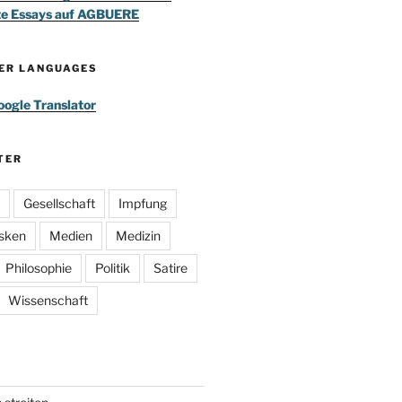
te Essays auf AGBUERE
HER LANGUAGES
ogle Translator
TER
Gesellschaft
Impfung
sken
Medien
Medizin
Philosophie
Politik
Satire
Wissenschaft