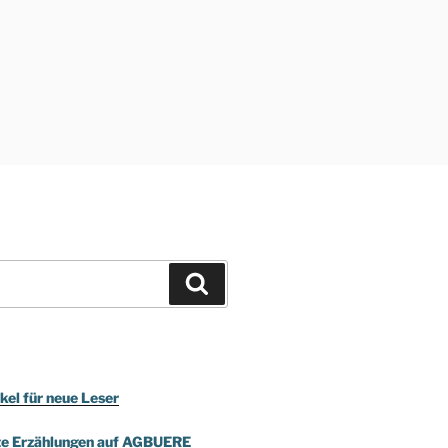
Suchen
kel für neue Leser
te Erzählungen auf AGBUERE