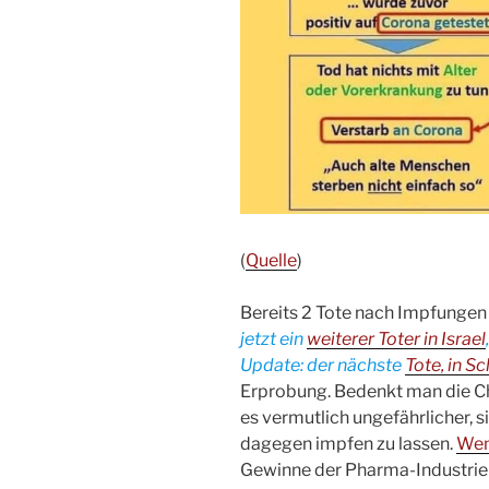
(
Quelle
)
Bereits 2 Tote nach Impfungen i
jetzt ein
weiterer Toter in Israel
Update: der nächste
Tote, in 
Erprobung. Bedenkt man die C
es vermutlich ungefährlicher, si
dagegen impfen zu lassen.
Wem
Gewinne der Pharma-Industrie 