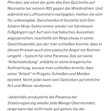
Pferden, wie einst der gute alte Don Quichotte auf
Rosinante bei seinem Ritt gegen die Windmühlen. Und
während sie Luftnummern nachjagten, hielten sie sich
für unbesiegbar. Zwischendurch brezelte sich Don
Söders Ninja-Sekte immer wieder vor harmlosen
Fußgängern auf. Auf sein martialisches Aussehen
angesprochen, nuschelte ein Ninja etwas in seine
Gesichtswindel, aus der man schließen konnte, dass in
diesen Kreisen auch eine panische Angst vor Keimen
umgeht – typisch für eine Paranoia. Das sei seine
“Arbeitskleidung“, erklärte er seine kriegerische
Aufmachung, woraus man schließen konnte, dass
seine “Arbeit“ in Prügeln, Schießen und Melden
besteht. Nicht jeder kann sein Geld eben auf ehrliche
Art und Weise verdienen.
»Jedenfalls produzierte die Paranoia der
Staatsregierung wieder jede Menge Überstunden;
lange kann das nicht mehr gut gehen, bis die