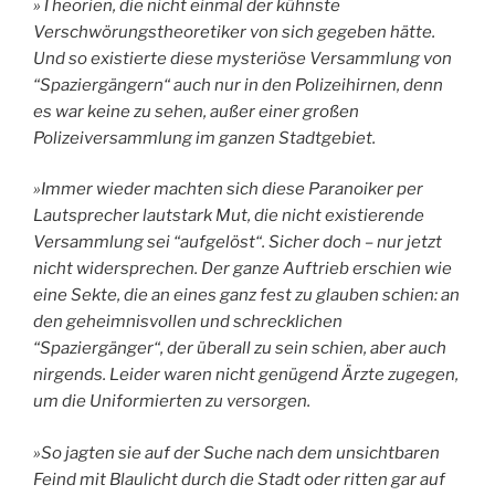
»Theorien, die nicht einmal der kühnste
Verschwörungstheoretiker von sich gegeben hätte.
Und so existierte diese mysteriöse Versammlung von
“Spaziergängern“ auch nur in den Polizeihirnen, denn
es war keine zu sehen, außer einer großen
Polizeiversammlung im ganzen Stadtgebiet.
»Immer wieder machten sich diese Paranoiker per
Lautsprecher lautstark Mut, die nicht existierende
Versammlung sei “aufgelöst“. Sicher doch – nur jetzt
nicht widersprechen. Der ganze Auftrieb erschien wie
eine Sekte, die an eines ganz fest zu glauben schien: an
den geheimnisvollen und schrecklichen
“Spaziergänger“, der überall zu sein schien, aber auch
nirgends. Leider waren nicht genügend Ärzte zugegen,
um die Uniformierten zu versorgen.
»So jagten sie auf der Suche nach dem unsichtbaren
Feind mit Blaulicht durch die Stadt oder ritten gar auf