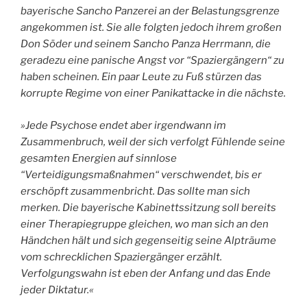
bayerische Sancho Panzerei an der Belastungsgrenze
angekommen ist. Sie alle folgten jedoch ihrem großen
Don Söder und seinem Sancho Panza Herrmann, die
geradezu eine panische Angst vor “Spaziergängern“ zu
haben scheinen. Ein paar Leute zu Fuß stürzen das
korrupte Regime von einer Panikattacke in die nächste.
»Jede Psychose endet aber irgendwann im
Zusammenbruch, weil der sich verfolgt Fühlende seine
gesamten Energien auf sinnlose
“Verteidigungsmaßnahmen“ verschwendet, bis er
erschöpft zusammenbricht. Das sollte man sich
merken. Die bayerische Kabinettssitzung soll bereits
einer Therapiegruppe gleichen, wo man sich an den
Händchen hält und sich gegenseitig seine Alpträume
vom schrecklichen Spaziergänger erzählt.
Verfolgungswahn ist eben der Anfang und das Ende
jeder Diktatur.«