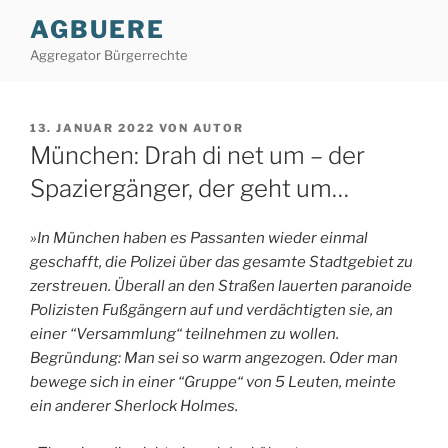
Zum
AGBUERE
Inhalt
Aggregator Bürgerrechte
springen
VERÖFFENTLICHT
13. JANUAR 2022
VON
AUTOR
AM
München: Drah di net um – der
Spaziergänger, der geht um…
»In München haben es Passanten wieder einmal
geschafft, die Polizei über das gesamte Stadtgebiet zu
zerstreuen. Überall an den Straßen lauerten paranoide
Polizisten Fußgängern auf und verdächtigten sie, an
einer “Versammlung“ teilnehmen zu wollen.
Begründung: Man sei so warm angezogen. Oder man
bewege sich in einer “Gruppe“ von 5 Leuten, meinte
ein anderer Sherlock Holmes.