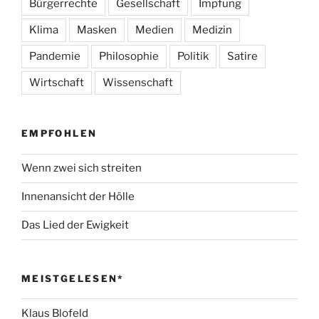
Bürgerrechte
Gesellschaft
Impfung
Klima
Masken
Medien
Medizin
Pandemie
Philosophie
Politik
Satire
Wirtschaft
Wissenschaft
EMPFOHLEN
Wenn zwei sich streiten
Innenansicht der Hölle
Das Lied der Ewigkeit
MEISTGELESEN*
Klaus Blofeld