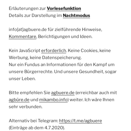
Erläuterungen zur
Vorlesefunktion
Details zur Darstellung im
Nachtmodus
info[at]agbuere.de für zielführende Hinweise,
Kommentare
, Berichtigungen und Ideen.
Kein JavaScript
erforderlich
. Keine Cookies, keine
Werbung, keine Datenspeicherung.
Nur ein Fundus an Informationen für den Kampf um
unsere Bürgerrechte. Und unsere Gesundheit, sogar
unser Leben.
Bitte empfehlen Sie
agbuere.de
(erreichbar auch mit
agbüre.de
und
mikambo.info
) weiter. Ich wäre Ihnen
sehr verbunden.
Alternativ bei Telegram:
https://t.me/agbuere
(Einträge ab dem 4.7.2020).