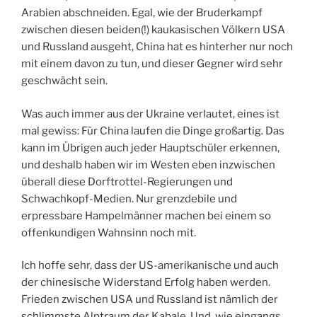
Arabien abschneiden. Egal, wie der Bruderkampf
zwischen diesen beiden(!) kaukasischen Völkern USA
und Russland ausgeht, China hat es hinterher nur noch
mit einem davon zu tun, und dieser Gegner wird sehr
geschwächt sein.
Was auch immer aus der Ukraine verlautet, eines ist
mal gewiss: Für China laufen die Dinge großartig. Das
kann im Übrigen auch jeder Hauptschüler erkennen,
und deshalb haben wir im Westen eben inzwischen
überall diese Dorftrottel-Regierungen und
Schwachkopf-Medien. Nur grenzdebile und
erpressbare Hampelmänner machen bei einem so
offenkundigen Wahnsinn noch mit.
Ich hoffe sehr, dass der US-amerikanische und auch
der chinesische Widerstand Erfolg haben werden.
Frieden zwischen USA und Russland ist nämlich der
schlimmste Alptraum der Kabale. Und, wie eingangs