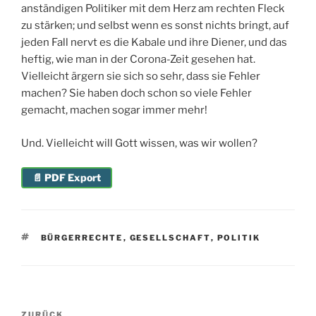
anständigen Politiker mit dem Herz am rechten Fleck
zu stärken; und selbst wenn es sonst nichts bringt, auf
jeden Fall nervt es die Kabale und ihre Diener, und das
heftig, wie man in der Corona-Zeit gesehen hat.
Vielleicht ärgern sie sich so sehr, dass sie Fehler
machen? Sie haben doch schon so viele Fehler
gemacht, machen sogar immer mehr!
Und. Vielleicht will Gott wissen, was wir wollen?
📄 PDF Export
SCHLAGWÖRTER
BÜRGERRECHTE
,
GESELLSCHAFT
,
POLITIK
Beitragsnavigation
ZURÜCK