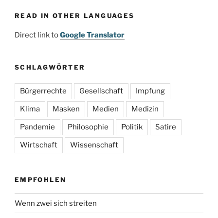
READ IN OTHER LANGUAGES
Direct link to
Google Translator
SCHLAGWÖRTER
Bürgerrechte
Gesellschaft
Impfung
Klima
Masken
Medien
Medizin
Pandemie
Philosophie
Politik
Satire
Wirtschaft
Wissenschaft
EMPFOHLEN
Wenn zwei sich streiten