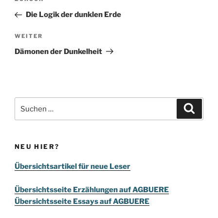
Vorheriger
Beitrag
Die Logik der dunklen Erde
Nächster
WEITER
Beitrag
Dämonen der Dunkelheit
Suchen
Suche
nach:
NEU HIER?
Übersichtsartikel für neue Leser
Übersichtsseite Erzählungen auf AGBUERE
Übersichtsseite Essays auf AGBUERE