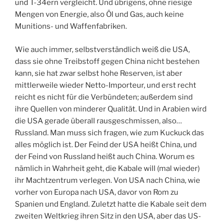
und T-34ern vergleicht. Und übrigens, ohne riesige
Mengen von Energie, also Öl und Gas, auch keine
Munitions- und Waffenfabriken.
Wie auch immer, selbstverständlich weiß die USA,
dass sie ohne Treibstoff gegen China nicht bestehen
kann, sie hat zwar selbst hohe Reserven, ist aber
mittlerweile wieder Netto-Importeur, und erst recht
reicht es nicht für die Verbündeten; außerdem sind
ihre Quellen von minderer Qualität. Und in Arabien wird
die USA gerade überall rausgeschmissen, also…
Russland. Man muss sich fragen, wie zum Kuckuck das
alles möglich ist. Der Feind der USA heißt China, und
der Feind von Russland heißt auch China. Worum es
nämlich in Wahrheit geht, die Kabale will (mal wieder)
ihr Machtzentrum verlegen. Von USA nach China, wie
vorher von Europa nach USA, davor von Rom zu
Spanien und England. Zuletzt hatte die Kabale seit dem
zweiten Weltkrieg ihren Sitz in den USA, aber das US-