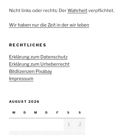
Nicht links oder rechts: Der
Wahrheit
verpflichtet.
Wir haben nur die Zeit in der wir leben
RECHTLICHES
Erklärung zum Datenschutz
Erklärung zum Urheberrecht
Bildlizenzen Pixabay
Impressum
AUGUST 2026
M
D
M
D
F
S
S
1
2