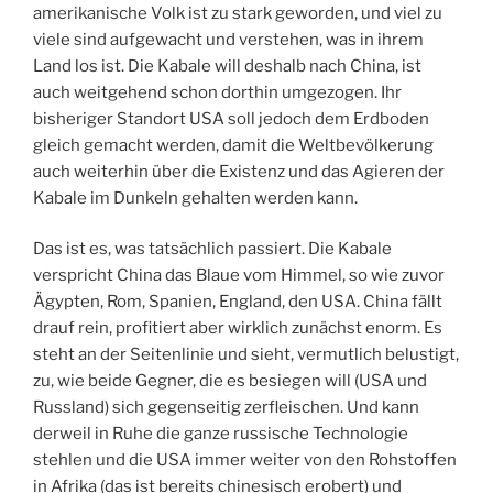
amerikanische Volk ist zu stark geworden, und viel zu
viele sind aufgewacht und verstehen, was in ihrem
Land los ist. Die Kabale will deshalb nach China, ist
auch weitgehend schon dorthin umgezogen. Ihr
bisheriger Standort USA soll jedoch dem Erdboden
gleich gemacht werden, damit die Weltbevölkerung
auch weiterhin über die Existenz und das Agieren der
Kabale im Dunkeln gehalten werden kann.
Das ist es, was tatsächlich passiert. Die Kabale
verspricht China das Blaue vom Himmel, so wie zuvor
Ägypten, Rom, Spanien, England, den USA. China fällt
drauf rein, profitiert aber wirklich zunächst enorm. Es
steht an der Seitenlinie und sieht, vermutlich belustigt,
zu, wie beide Gegner, die es besiegen will (USA und
Russland) sich gegenseitig zerfleischen. Und kann
derweil in Ruhe die ganze russische Technologie
stehlen und die USA immer weiter von den Rohstoffen
in Afrika (das ist bereits chinesisch erobert) und