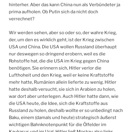
hinterher. Aber das kann China nun als Verbündeter ja
prima aufholen. Ob Putin sich da nicht doch
verrechnet?
Wir werden sehen, aber so oder so, der wahre Krieg,
der, um den es wirklich geht, ist der Krieg zwischen
USA und China. Die USA wollen Russland überhaupt
nur deswegen so dringend erobern, weil es die
Rohstoffe hat, die die USA im Krieg gegen China
benötigen. Sie erinnern sich, Hitler verlor die
Lufthoheit und den Krieg, weil er keine Kraftstoffe
mehr hatte, Rumänien allein lieferte zu wenig. Hitler
hatte deshalb versucht, sie sich in Arabien zu holen,
war dort aber unterlegen. Auch Hitler hatte dann, wie
die USA heute, die Idee, sich die Kraftstoffe aus
Russland zu holen, deshalb wollte er so unbedingt nach
Baku, einem (damals und heute) strategisch äußerst
wichtigen Bahnknotenpunkt für die Ölfelder im
Kaukasus und im Ural. Hitler ließ Moskau also links