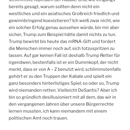
bereits gesagt, warum sollten denn nicht ein
westliches und ein asiatisches Großreich friedlich und
gewinnbringend koexistieren? Ich weiß zwar nicht, wie
ein solcher Erfolg genau aussehen würde, bin mir aber
sicher, Trump zum Beispiel hätte damit nichts zu tun.
Trump bewirbt bis heute das mRNA-Gift und fordert
die Menschen immer noch auf, sich totzuspritzen zu
lassen. Auf gar keinen Fall ist deshalb Trump Retter für
irgendwen, bestenfalls ist er ein Dummkopf, der nicht
merkt, dass er von A – Z benutzt wird, schlimmstenfalls
gehört er zu den Truppen der Kabale und spielt ein
ganz besonders hinterlistiges Spiel; so oder so, Trump
wird niemanden retten. Vielleicht DeSantis? Aber ich
bin so gründlich desillusioniert mit all dem, das wir in
den vergangenen Jahren über unsere Bürgerrechte
lernen mussten, ich kann niemandem mit einem
politischen Amt noch trauen.