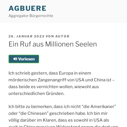
Zum
AGBUERE
Inhalt
Aggregator Bürgerrechte
springen
VERÖFFENTLICHT
26. JANUAR 2023
VON
AUTOR
AM
Ein Ruf aus Millionen Seelen
🔊 Vorlesen
Ich schrieb gestern, dass Europa in einem
mörderischen Zangenangriff von USA und China ist –
dass beide es vernichten wollen, wiewohl aus
unterschiedlichen Gründen.
Ich bitte zu bemerken, dass ich nicht “die Amerikaner”
oder “die Chinesen” geschrieben habe. Ich bin mir
völlig darüber im Klaren, dass es sowohl in USA als