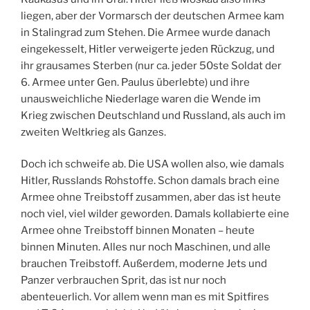
liegen, aber der Vormarsch der deutschen Armee kam
in Stalingrad zum Stehen. Die Armee wurde danach
eingekesselt, Hitler verweigerte jeden Rückzug, und
ihr grausames Sterben (nur ca. jeder 50ste Soldat der
6. Armee unter Gen. Paulus überlebte) und ihre
unausweichliche Niederlage waren die Wende im
Krieg zwischen Deutschland und Russland, als auch im
zweiten Weltkrieg als Ganzes.
Doch ich schweife ab. Die USA wollen also, wie damals
Hitler, Russlands Rohstoffe. Schon damals brach eine
Armee ohne Treibstoff zusammen, aber das ist heute
noch viel, viel wilder geworden. Damals kollabierte eine
Armee ohne Treibstoff binnen Monaten – heute
binnen Minuten. Alles nur noch Maschinen, und alle
brauchen Treibstoff. Außerdem, moderne Jets und
Panzer verbrauchen Sprit, das ist nur noch
abenteuerlich. Vor allem wenn man es mit Spitfires