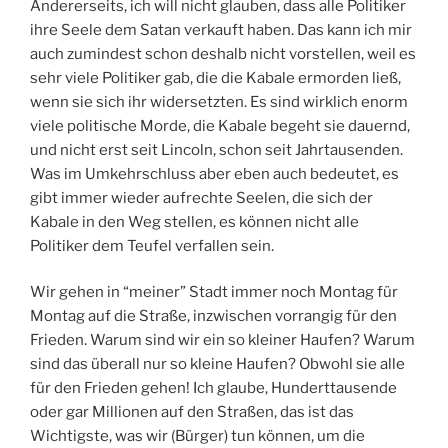
Andererseits, ich will nicht glauben, dass alle Politiker
ihre Seele dem Satan verkauft haben. Das kann ich mir
auch zumindest schon deshalb nicht vorstellen, weil es
sehr viele Politiker gab, die die Kabale ermorden ließ,
wenn sie sich ihr widersetzten. Es sind wirklich enorm
viele politische Morde, die Kabale begeht sie dauernd,
und nicht erst seit Lincoln, schon seit Jahrtausenden.
Was im Umkehrschluss aber eben auch bedeutet, es
gibt immer wieder aufrechte Seelen, die sich der
Kabale in den Weg stellen, es können nicht alle
Politiker dem Teufel verfallen sein.
Wir gehen in “meiner” Stadt immer noch Montag für
Montag auf die Straße, inzwischen vorrangig für den
Frieden. Warum sind wir ein so kleiner Haufen? Warum
sind das überall nur so kleine Haufen? Obwohl sie alle
für den Frieden gehen! Ich glaube, Hunderttausende
oder gar Millionen auf den Straßen, das ist das
Wichtigste, was wir (Bürger) tun können, um die