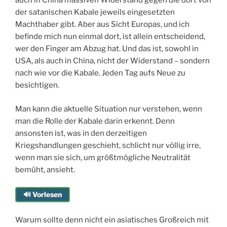
auch in China massiven Widerstand gegen die dort von
der satanischen Kabale jeweils eingesetzten
Machthaber gibt. Aber aus Sicht Europas, und ich
befinde mich nun einmal dort, ist allein entscheidend,
wer den Finger am Abzug hat. Und das ist, sowohl in
USA, als auch in China, nicht der Widerstand – sondern
nach wie vor die Kabale. Jeden Tag aufs Neue zu
besichtigen.
Man kann die aktuelle Situation nur verstehen, wenn
man die Rolle der Kabale darin erkennt. Denn
ansonsten ist, was in den derzeitigen
Kriegshandlungen geschieht, schlicht nur völlig irre,
wenn man sie sich, um größtmögliche Neutralität
bemüht, ansieht.
🔊 Vorlesen
Warum sollte denn nicht ein asiatisches Großreich mit