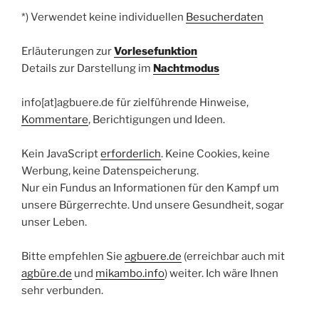
*) Verwendet keine individuellen
Besucherdaten
Erläuterungen zur
Vorlesefunktion
Details zur Darstellung im
Nachtmodus
info[at]agbuere.de für zielführende Hinweise,
Kommentare
, Berichtigungen und Ideen.
Kein JavaScript
erforderlich
. Keine Cookies, keine
Werbung, keine Datenspeicherung.
Nur ein Fundus an Informationen für den Kampf um
unsere Bürgerrechte. Und unsere Gesundheit, sogar
unser Leben.
Bitte empfehlen Sie
agbuere.de
(erreichbar auch mit
agbüre.de
und
mikambo.info
) weiter. Ich wäre Ihnen
sehr verbunden.