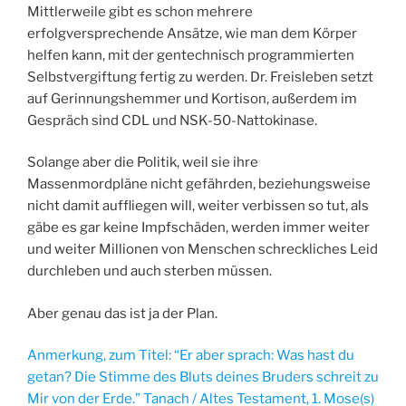
Mittlerweile gibt es schon mehrere
erfolgversprechende Ansätze, wie man dem Körper
helfen kann, mit der gentechnisch programmierten
Selbstvergiftung fertig zu werden. Dr. Freisleben setzt
auf Gerinnungshemmer und Kortison, außerdem im
Gespräch sind CDL und NSK-50-Nattokinase.
Solange aber die Politik, weil sie ihre
Massenmordpläne nicht gefährden, beziehungsweise
nicht damit auffliegen will, weiter verbissen so tut, als
gäbe es gar keine Impfschäden, werden immer weiter
und weiter Millionen von Menschen schreckliches Leid
durchleben und auch sterben müssen.
Aber genau das ist ja der Plan.
Anmerkung, zum Titel: “Er aber sprach: Was hast du
getan? Die Stimme des Bluts deines Bruders schreit zu
Mir von der Erde.” Tanach / Altes Testament, 1. Mose(s)