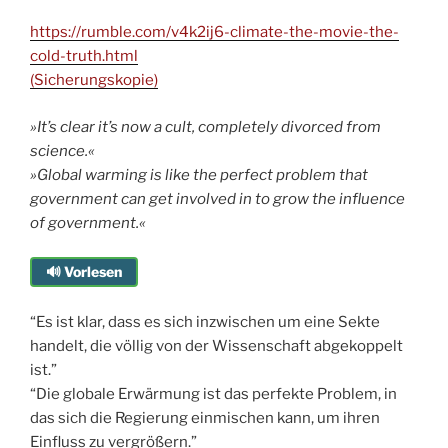
https://rumble.com/v4k2ij6-climate-the-movie-the-
cold-truth.html
(Sicherungskopie)
»It’s clear it’s now a cult, completely divorced from
science.«
»Global warming is like the perfect problem that
government can get involved in to grow the influence
of government.«
🔊 Vorlesen
“Es ist klar, dass es sich inzwischen um eine Sekte
handelt, die völlig von der Wissenschaft abgekoppelt
ist.”
“Die globale Erwärmung ist das perfekte Problem, in
das sich die Regierung einmischen kann, um ihren
Einfluss zu vergrößern.”