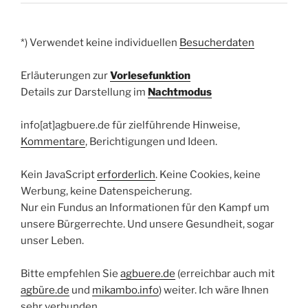
*) Verwendet keine individuellen
Besucherdaten
Erläuterungen zur
Vorlesefunktion
Details zur Darstellung im
Nachtmodus
info[at]agbuere.de für zielführende Hinweise,
Kommentare
, Berichtigungen und Ideen.
Kein JavaScript
erforderlich
. Keine Cookies, keine
Werbung, keine Datenspeicherung.
Nur ein Fundus an Informationen für den Kampf um
unsere Bürgerrechte. Und unsere Gesundheit, sogar
unser Leben.
Bitte empfehlen Sie
agbuere.de
(erreichbar auch mit
agbüre.de
und
mikambo.info
) weiter. Ich wäre Ihnen
sehr verbunden.