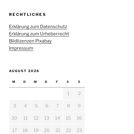
RECHTLICHES
Erklärung zum Datenschutz
Erklärung zum Urheberrecht
Bildlizenzen Pixabay
Impressum
AUGUST 2026
M
D
M
D
F
S
S
1
2
3
4
5
6
7
8
9
10
11
12
13
14
15
16
17
18
19
20
21
22
23