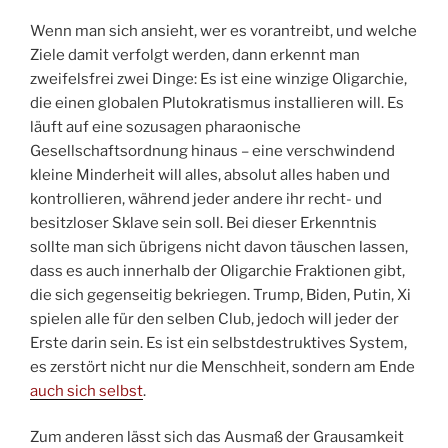
Wenn man sich ansieht, wer es vorantreibt, und welche
Ziele damit verfolgt werden, dann erkennt man
zweifelsfrei zwei Dinge: Es ist eine winzige Oligarchie,
die einen globalen Plutokratismus installieren will. Es
läuft auf eine sozusagen pharaonische
Gesellschaftsordnung hinaus – eine verschwindend
kleine Minderheit will alles, absolut alles haben und
kontrollieren, während jeder andere ihr recht- und
besitzloser Sklave sein soll. Bei dieser Erkenntnis
sollte man sich übrigens nicht davon täuschen lassen,
dass es auch innerhalb der Oligarchie Fraktionen gibt,
die sich gegenseitig bekriegen. Trump, Biden, Putin, Xi
spielen alle für den selben Club, jedoch will jeder der
Erste darin sein. Es ist ein selbstdestruktives System,
es zerstört nicht nur die Menschheit, sondern am Ende
auch sich selbst
.
Zum anderen lässt sich das Ausmaß der Grausamkeit