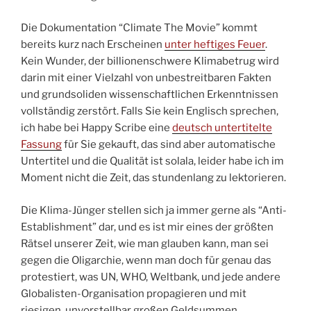
Die Dokumentation “Climate The Movie” kommt
bereits kurz nach Erscheinen
unter heftiges Feuer
.
Kein Wunder, der billionenschwere Klimabetrug wird
darin mit einer Vielzahl von unbestreitbaren Fakten
und grundsoliden wissenschaftlichen Erkenntnissen
vollständig zerstört. Falls Sie kein Englisch sprechen,
ich habe bei Happy Scribe eine
deutsch untertitelte
Fassung
für Sie gekauft, das sind aber automatische
Untertitel und die Qualität ist solala, leider habe ich im
Moment nicht die Zeit, das stundenlang zu lektorieren.
Die Klima-Jünger stellen sich ja immer gerne als “Anti-
Establishment” dar, und es ist mir eines der größten
Rätsel unserer Zeit, wie man glauben kann, man sei
gegen die Oligarchie, wenn man doch für genau das
protestiert, was UN, WHO, Weltbank, und jede andere
Globalisten-Organisation propagieren und mit
riesigen, unvorstellbar großen Geldsummen