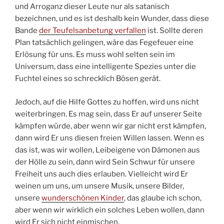
und Arroganz dieser Leute nur als satanisch
bezeichnen, und es ist deshalb kein Wunder, dass diese
Bande
der Teufelsanbetung verfallen
ist. Sollte deren
Plan tatsächlich gelingen, wäre das Fegefeuer eine
Erlösung für uns. Es muss wohl selten sein im
Universum, dass eine intelligente Spezies unter die
Fuchtel eines so schrecklich Bösen gerät.
Jedoch, auf die Hilfe Gottes zu hoffen, wird uns nicht
weiterbringen. Es mag sein, dass Er auf unserer Seite
kämpfen würde, aber wenn wir gar nicht erst kämpfen,
dann wird Er uns diesen freien Willen lassen. Wenn es
das ist, was wir wollen, Leibeigene von Dämonen aus
der Hölle zu sein, dann wird Sein Schwur für unsere
Freiheit uns auch dies erlauben. Vielleicht wird Er
weinen um uns, um unsere Musik, unsere Bilder,
unsere
wunderschönen Kinder
, das glaube ich schon,
aber wenn wir wirklich ein solches Leben wollen, dann
wird Er sich nicht einmischen.