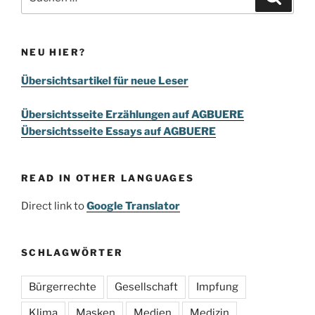
nach:
NEU HIER?
Übersichtsartikel für neue Leser
Übersichtsseite Erzählungen auf AGBUERE
Übersichtsseite Essays auf AGBUERE
READ IN OTHER LANGUAGES
Direct link to
Google Translator
SCHLAGWÖRTER
Bürgerrechte
Gesellschaft
Impfung
Klima
Masken
Medien
Medizin