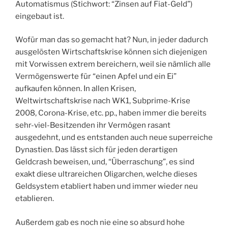
Automatismus (Stichwort: “Zinsen auf Fiat-Geld”)
eingebaut ist.
Wofür man das so gemacht hat? Nun, in jeder dadurch
ausgelösten Wirtschaftskrise können sich diejenigen
mit Vorwissen extrem bereichern, weil sie nämlich alle
Vermögenswerte für “einen Apfel und ein Ei”
aufkaufen können. In allen Krisen,
Weltwirtschaftskrise nach WK1, Subprime-Krise
2008, Corona-Krise, etc. pp., haben immer die bereits
sehr-viel-Besitzenden ihr Vermögen rasant
ausgedehnt, und es entstanden auch neue superreiche
Dynastien. Das lässt sich für jeden derartigen
Geldcrash beweisen, und, “Überraschung”, es sind
exakt diese ultrareichen Oligarchen, welche dieses
Geldsystem etabliert haben und immer wieder neu
etablieren.
Außerdem gab es noch nie eine so absurd hohe