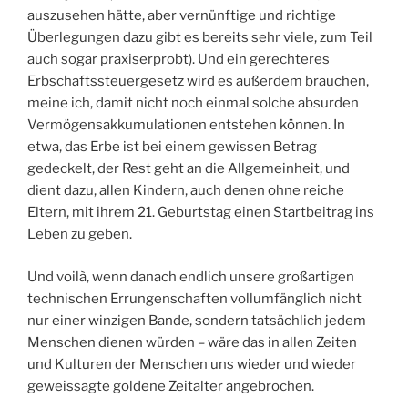
auszusehen hätte, aber vernünftige und richtige
Überlegungen dazu gibt es bereits sehr viele, zum Teil
auch sogar praxiserprobt). Und ein gerechteres
Erbschaftssteuergesetz wird es außerdem brauchen,
meine ich, damit nicht noch einmal solche absurden
Vermögensakkumulationen entstehen können. In
etwa, das Erbe ist bei einem gewissen Betrag
gedeckelt, der Rest geht an die Allgemeinheit, und
dient dazu, allen Kindern, auch denen ohne reiche
Eltern, mit ihrem 21. Geburtstag einen Startbeitrag ins
Leben zu geben.
Und voilà, wenn danach endlich unsere großartigen
technischen Errungenschaften vollumfänglich nicht
nur einer winzigen Bande, sondern tatsächlich jedem
Menschen dienen würden – wäre das in allen Zeiten
und Kulturen der Menschen uns wieder und wieder
geweissagte goldene Zeitalter angebrochen.