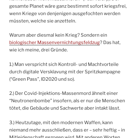
gesamte Planet wäre ganz bestimmt sofort kriegsfrei,
wenn Kriege von denjenigen ausgefochten werden
müssten, welche sie anzetteln.
Warum aber diesmal kein Krieg? Sondern ein
biologischer Massenvernichtungsfeldzug
? Das hat,
wie ich meine, drei Gründe.
1.) Man verspricht sich Kontroll- und Machtvorteile
durch digitale Versklavung mit der Spritzkampagne
(“Green Pass”, ID2020 und so).
2.) Der Covid-Injektions-Massenmord ähnelt einer
“Neutronenbombe” insofern, als er nur die Menschen
tötet, die Gebäude und Sachwerte aber intakt lässt.
3.) Heutzutage, mit den modernen Waffen, kann
niemand mehr ausschließen, dass er – sehr heftig – in
Mitleidenschaft gezogen wird. Mit anderen Worten,