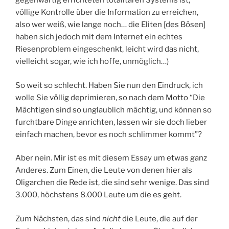
gegenwärtig errichteten totalitären Systems ist,
völlige Kontrolle über die Information zu erreichen,
also wer weiß, wie lange noch… die Eliten [des Bösen]
haben sich jedoch mit dem Internet ein echtes
Riesenproblem eingeschenkt, leicht wird das nicht,
vielleicht sogar, wie ich hoffe, unmöglich…)
So weit so schlecht. Haben Sie nun den Eindruck, ich
wolle Sie völlig deprimieren, so nach dem Motto “Die
Mächtigen sind so unglaublich mächtig, und können so
furchtbare Dinge anrichten, lassen wir sie doch lieber
einfach machen, bevor es noch schlimmer kommt”?
Aber nein. Mir ist es mit diesem Essay um etwas ganz
Anderes. Zum Einen, die Leute von denen hier als
Oligarchen die Rede ist, die sind sehr wenige. Das sind
3.000, höchstens 8.000 Leute um die es geht.
Zum Nächsten, das sind
nicht
die Leute, die auf der