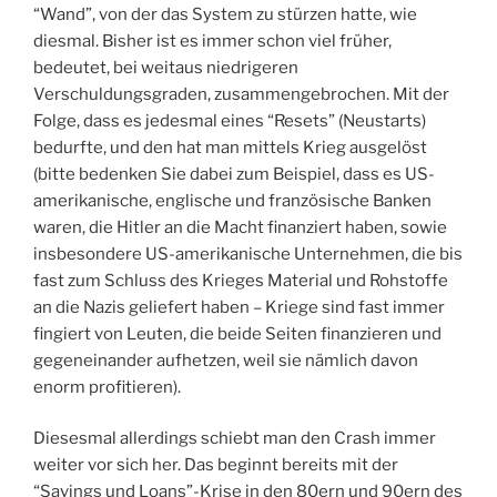
“Wand”, von der das System zu stürzen hatte, wie
diesmal. Bisher ist es immer schon viel früher,
bedeutet, bei weitaus niedrigeren
Verschuldungsgraden, zusammengebrochen. Mit der
Folge, dass es jedesmal eines “Resets” (Neustarts)
bedurfte, und den hat man mittels Krieg ausgelöst
(bitte bedenken Sie dabei zum Beispiel, dass es US-
amerikanische, englische und französische Banken
waren, die Hitler an die Macht finanziert haben, sowie
insbesondere US-amerikanische Unternehmen, die bis
fast zum Schluss des Krieges Material und Rohstoffe
an die Nazis geliefert haben – Kriege sind fast immer
fingiert von Leuten, die beide Seiten finanzieren und
gegeneinander aufhetzen, weil sie nämlich davon
enorm profitieren).
Diesesmal allerdings schiebt man den Crash immer
weiter vor sich her. Das beginnt bereits mit der
“Savings und Loans”-Krise in den 80ern und 90ern des