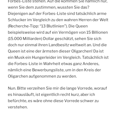
Forbes-Liste stehen. Auf die kommen Sie nämlich nur,
wenn Sie dem zustimmen, wussten Sie das?
Diejenigen auf der Forbes-Liste sind tatsächlich arme
Schlucker im Vergleich zu den wahren Herren der Welt
(Recherche-Tipp: “13 Blutlinien”). Die Queen
beispielsweise wird auf ein Vermögen von 15 Billionen
(15.000 Milliarden) Dollar geschätzt, sehen Sie sich
doch nur einmal ihren Landbesitz weltweit an. Und die
Queen ist eine der ärmsten dieser Oligarchen! Da ist
ein Musk ein Hungerleider im Vergleich. Tatsächlich ist
die Forbes-Liste in Wahrheit etwas ganz Anderes,
nämlich eine Bewerbungsliste, um in den Kreis der
Oligarchen aufgenommen zu werden.
Nun. Bitte verzeihen Sie mir die lange Vorrede, worauf
es hinausläuft, ist eigentlich recht kurz, aber ich
befürchte, es wäre ohne diese Vorrede schwer zu
verstehen.