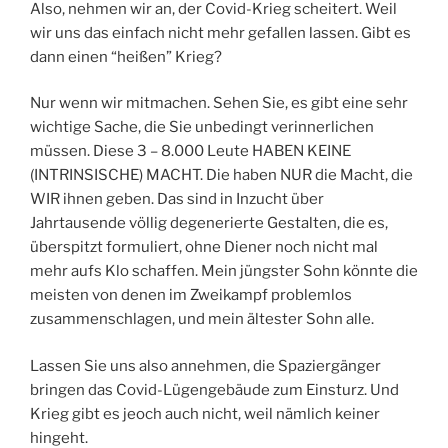
Also, nehmen wir an, der Covid-Krieg scheitert. Weil
wir uns das einfach nicht mehr gefallen lassen. Gibt es
dann einen “heißen” Krieg?
Nur wenn wir mitmachen. Sehen Sie, es gibt eine sehr
wichtige Sache, die Sie unbedingt verinnerlichen
müssen. Diese 3 – 8.000 Leute HABEN KEINE
(INTRINSISCHE) MACHT. Die haben NUR die Macht, die
WIR ihnen geben. Das sind in Inzucht über
Jahrtausende völlig degenerierte Gestalten, die es,
überspitzt formuliert, ohne Diener noch nicht mal
mehr aufs Klo schaffen. Mein jüngster Sohn könnte die
meisten von denen im Zweikampf problemlos
zusammenschlagen, und mein ältester Sohn alle.
Lassen Sie uns also annehmen, die Spaziergänger
bringen das Covid-Lügengebäude zum Einsturz. Und
Krieg gibt es jeoch auch nicht, weil nämlich keiner
hingeht.