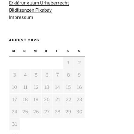
Erklärung zum Urheberrecht
Bildlizenzen Pixabay
Impressum
AUGUST 2026
M
D
M
D
F
S
S
1
2
3
4
5
6
7
8
9
10
11
12
13
14
15
16
17
18
19
20
21
22
23
24
25
26
27
28
29
30
31