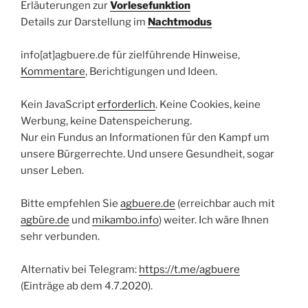
Erläuterungen zur
Vorlesefunktion
Details zur Darstellung im
Nachtmodus
info[at]agbuere.de für zielführende Hinweise,
Kommentare
, Berichtigungen und Ideen.
Kein JavaScript
erforderlich
. Keine Cookies, keine
Werbung, keine Datenspeicherung.
Nur ein Fundus an Informationen für den Kampf um
unsere Bürgerrechte. Und unsere Gesundheit, sogar
unser Leben.
Bitte empfehlen Sie
agbuere.de
(erreichbar auch mit
agbüre.de
und
mikambo.info
) weiter. Ich wäre Ihnen
sehr verbunden.
Alternativ bei Telegram:
https://t.me/agbuere
(Einträge ab dem 4.7.2020).