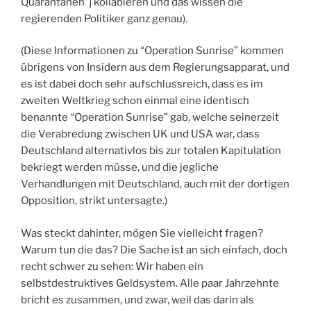
Quarantänen”] kollabieren und das wissen die
regierenden Politiker ganz genau).
(Diese Informationen zu “Operation Sunrise” kommen
übrigens von Insidern aus dem Regierungsapparat, und
es ist dabei doch sehr aufschlussreich, dass es im
zweiten Weltkrieg schon einmal eine identisch
benannte “Operation Sunrise” gab, welche seinerzeit
die Verabredung zwischen UK und USA war, dass
Deutschland alternativlos bis zur totalen Kapitulation
bekriegt werden müsse, und die jegliche
Verhandlungen mit Deutschland, auch mit der dortigen
Opposition, strikt untersagte.)
Was steckt dahinter, mögen Sie vielleicht fragen?
Warum tun die das? Die Sache ist an sich einfach, doch
recht schwer zu sehen: Wir haben ein
selbstdestruktives Geldsystem. Alle paar Jahrzehnte
bricht es zusammen, und zwar, weil das darin als