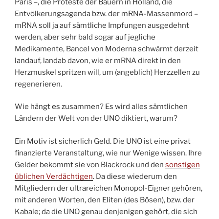
Paris –, die Proteste der Bauern in Holland, die
Entvölkerungsagenda bzw. der mRNA-Massenmord –
mRNA soll ja auf sämtliche Impfungen ausgedehnt
werden, aber sehr bald sogar auf jegliche
Medikamente, Bancel von Moderna schwärmt derzeit
landauf, landab davon, wie er mRNA direkt in den
Herzmuskel spritzen will, um (angeblich) Herzzellen zu
regenerieren.
Wie hängt es zusammen? Es wird alles sämtlichen
Ländern der Welt von der UNO diktiert, warum?
Ein Motiv ist sicherlich Geld. Die UNO ist eine privat
finanzierte Veranstaltung, wie nur Wenige wissen. Ihre
Gelder bekommt sie von Blackrock und den
sonstigen
üblichen Verdächtigen
. Da diese wiederum den
Mitgliedern der ultrareichen Monopol-Eigner gehören,
mit anderen Worten, den Eliten (des Bösen), bzw. der
Kabale; da die UNO genau denjenigen gehört, die sich