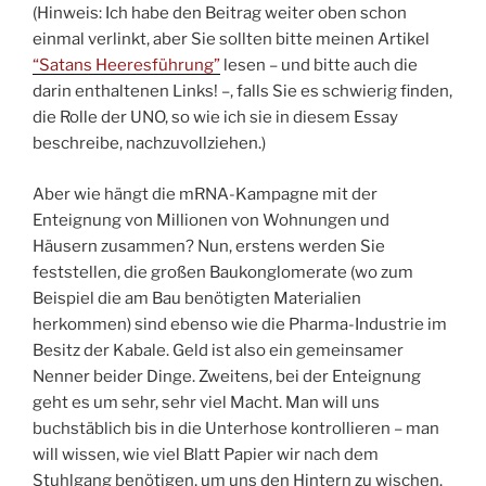
(Hinweis: Ich habe den Beitrag weiter oben schon
einmal verlinkt, aber Sie sollten bitte meinen Artikel
“Satans Heeresführung”
lesen – und bitte auch die
darin enthaltenen Links! –, falls Sie es schwierig finden,
die Rolle der UNO, so wie ich sie in diesem Essay
beschreibe, nachzuvollziehen.)
Aber wie hängt die mRNA-Kampagne mit der
Enteignung von Millionen von Wohnungen und
Häusern zusammen? Nun, erstens werden Sie
feststellen, die großen Baukonglomerate (wo zum
Beispiel die am Bau benötigten Materialien
herkommen) sind ebenso wie die Pharma-Industrie im
Besitz der Kabale. Geld ist also ein gemeinsamer
Nenner beider Dinge. Zweitens, bei der Enteignung
geht es um sehr, sehr viel Macht. Man will uns
buchstäblich bis in die Unterhose kontrollieren – man
will wissen, wie viel Blatt Papier wir nach dem
Stuhlgang benötigen, um uns den Hintern zu wischen.