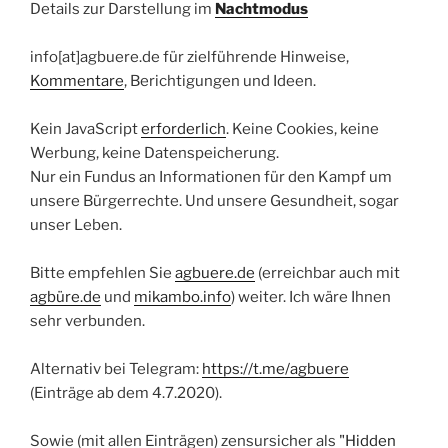
Details zur Darstellung im
Nachtmodus
info[at]agbuere.de für zielführende Hinweise,
Kommentare
, Berichtigungen und Ideen.
Kein JavaScript
erforderlich
. Keine Cookies, keine
Werbung, keine Datenspeicherung.
Nur ein Fundus an Informationen für den Kampf um
unsere Bürgerrechte. Und unsere Gesundheit, sogar
unser Leben.
Bitte empfehlen Sie
agbuere.de
(erreichbar auch mit
agbüre.de
und
mikambo.info
) weiter. Ich wäre Ihnen
sehr verbunden.
Alternativ bei Telegram:
https://t.me/agbuere
(Einträge ab dem 4.7.2020).
Sowie (mit allen Einträgen) zensursicher als
"Hidden