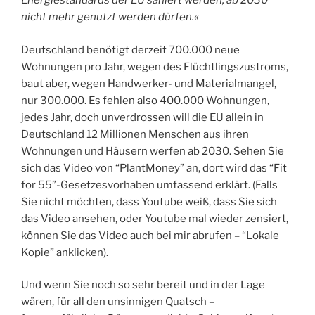
Energiestandards der EU saniert werden, ab 2030
nicht mehr genutzt werden dürfen.«
Deutschland benötigt derzeit 700.000 neue
Wohnungen pro Jahr, wegen des Flüchtlingszustroms,
baut aber, wegen Handwerker- und Materialmangel,
nur 300.000. Es fehlen also 400.000 Wohnungen,
jedes Jahr, doch unverdrossen will die EU allein in
Deutschland 12 Millionen Menschen aus ihren
Wohnungen und Häusern werfen ab 2030. Sehen Sie
sich das Video von “PlantMoney” an, dort wird das “Fit
for 55”-Gesetzesvorhaben umfassend erklärt. (Falls
Sie nicht möchten, dass Youtube weiß, dass Sie sich
das Video ansehen, oder Youtube mal wieder zensiert,
können Sie das Video auch bei mir abrufen – “Lokale
Kopie” anklicken).
Und wenn Sie noch so sehr bereit und in der Lage
wären, für all den unsinnigen Quatsch –