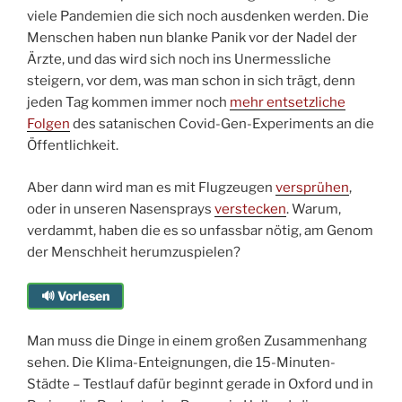
viele Pandemien die sich noch ausdenken werden. Die
Menschen haben nun blanke Panik vor der Nadel der
Ärzte, und das wird sich noch ins Unermessliche
steigern, vor dem, was man schon in sich trägt, denn
jeden Tag kommen immer noch
mehr entsetzliche
Folgen
des satanischen Covid-Gen-Experiments an die
Öffentlichkeit.
Aber dann wird man es mit Flugzeugen
versprühen
,
oder in unseren Nasensprays
verstecken
. Warum,
verdammt, haben die es so unfassbar nötig, am Genom
der Menschheit herumzuspielen?
🔊 Vorlesen
Man muss die Dinge in einem großen Zusammenhang
sehen. Die Klima-Enteignungen, die 15-Minuten-
Städte – Testlauf dafür beginnt gerade in Oxford und in