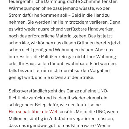
feuergefährliche Dämmung, dichte Schimmelfenster,
Wärmepumpen ohne dass jemand wüsste, wo der
Strom dafür herkommen soll – Geld in die Hand zu
nehmen, Sie werden Ihr Heim trotzdem verlieren. Denn
es wird weder ausreichend verfügbare Handwerker,
noch das erforderliche Material geben. Das ist jetzt
schon klar, wir können aus diesen Gründen bereits jetzt
schon nicht genügend Wohnungen bauen. Aber das
interessiert die Politiker rein gar nicht, Ihre Wohnung
oder Ihr Haus sollen für unbewohnbar erklärt werden,
falls bis zum Termin nicht den absurden Vorgaben
genügt wird, und Sie sitzen auf der Straße.
Selbstverständlich geht das Ganze auf eine UNO-
Richtlinie zurück, und ist damit wieder einmal ein
schlagender Beleg dafür, wie der Teufel seine
Herrschaft über die Welt
ausübt. Meint die UNO, wenn
Millionen künftig in Zeltstädten vegetieren müssen,
dass das irgendwie gut für das Klima wäre? Wer in