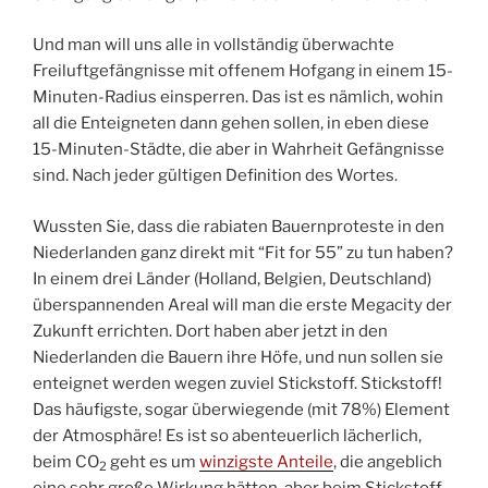
Und man will uns alle in vollständig überwachte
Freiluftgefängnisse mit offenem Hofgang in einem 15-
Minuten-Radius einsperren. Das ist es nämlich, wohin
all die Enteigneten dann gehen sollen, in eben diese
15-Minuten-Städte, die aber in Wahrheit Gefängnisse
sind. Nach jeder gültigen Definition des Wortes.
Wussten Sie, dass die rabiaten Bauernproteste in den
Niederlanden ganz direkt mit “Fit for 55” zu tun haben?
In einem drei Länder (Holland, Belgien, Deutschland)
überspannenden Areal will man die erste Megacity der
Zukunft errichten. Dort haben aber jetzt in den
Niederlanden die Bauern ihre Höfe, und nun sollen sie
enteignet werden wegen zuviel Stickstoff. Stickstoff!
Das häufigste, sogar überwiegende (mit 78%) Element
der Atmosphäre! Es ist so abenteuerlich lächerlich,
beim CO
geht es um
winzigste Anteile
, die angeblich
2
eine sehr große Wirkung hätten, aber beim Stickstoff