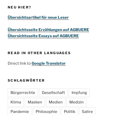
NEU HIER?
Übersichtsartikel für neue Leser
Übersichtsseite Erzählungen auf AGBUERE
Übersichtsseite Essays auf AGBUERE
READ IN OTHER LANGUAGES
Direct link to
Google Translator
SCHLAGWÖRTER
Bürgerrechte
Gesellschaft
Impfung
Klima
Masken
Medien
Medizin
Pandemie
Philosophie
Politik
Satire