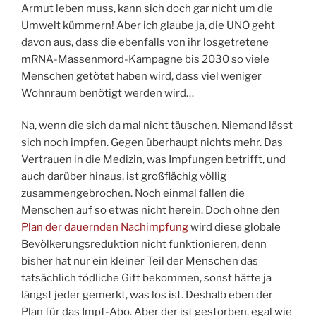
Armut leben muss, kann sich doch gar nicht um die
Umwelt kümmern! Aber ich glaube ja, die UNO geht
davon aus, dass die ebenfalls von ihr losgetretene
mRNA-Massenmord-Kampagne bis 2030 so viele
Menschen getötet haben wird, dass viel weniger
Wohnraum benötigt werden wird…
Na, wenn die sich da mal nicht täuschen. Niemand lässt
sich noch impfen. Gegen überhaupt nichts mehr. Das
Vertrauen in die Medizin, was Impfungen betrifft, und
auch darüber hinaus, ist großflächig völlig
zusammengebrochen. Noch einmal fallen die
Menschen auf so etwas nicht herein. Doch ohne den
Plan der dauernden Nachimpfung
wird diese globale
Bevölkerungsreduktion nicht funktionieren, denn
bisher hat nur ein kleiner Teil der Menschen das
tatsächlich tödliche Gift bekommen, sonst hätte ja
längst jeder gemerkt, was los ist. Deshalb eben der
Plan für das Impf-Abo. Aber der ist gestorben, egal wie