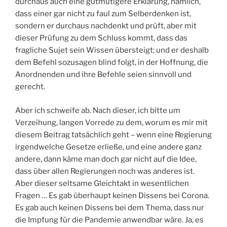
durchaus auch eine gutmütigere Erklärung, nämlich,
dass einer gar nicht zu faul zum Selberdenken ist,
sondern er durchaus nachdenkt und prüft, aber mit
dieser Prüfung zu dem Schluss kommt, dass das
fragliche Sujet sein Wissen übersteigt; und er deshalb
dem Befehl sozusagen blind folgt, in der Hoffnung, die
Anordnenden und ihre Befehle seien sinnvoll und
gerecht.
Aber ich schweife ab. Nach dieser, ich bitte um
Verzeihung, langen Vorrede zu dem, worum es mir mit
diesem Beitrag tatsächlich geht – wenn eine Regierung
irgendwelche Gesetze erließe, und eine andere ganz
andere, dann käme man doch gar nicht auf die Idee,
dass über allen Regierungen noch was anderes ist.
Aber dieser seltsame Gleichtakt in wesentlichen
Fragen … Es gab überhaupt keinen Dissens bei Corona.
Es gab auch keinen Dissens bei dem Thema, dass nur
die Impfung für die Pandemie anwendbar wäre. Ja, es