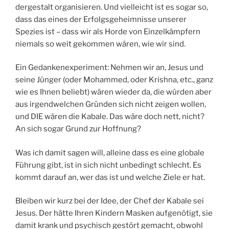
dergestalt organisieren. Und vielleicht ist es sogar so,
dass das eines der Erfolgsgeheimnisse unserer
Spezies ist – dass wir als Horde von Einzelkämpfern
niemals so weit gekommen wären, wie wir sind.
Ein Gedankenexperiment: Nehmen wir an, Jesus und
seine Jünger (oder Mohammed, oder Krishna, etc., ganz
wie es Ihnen beliebt) wären wieder da, die würden aber
aus irgendwelchen Gründen sich nicht zeigen wollen,
und DIE wären die Kabale. Das wäre doch nett, nicht?
An sich sogar Grund zur Hoffnung?
Was ich damit sagen will, alleine dass es eine globale
Führung gibt, ist in sich nicht unbedingt schlecht. Es
kommt darauf an, wer das ist und welche Ziele er hat.
Bleiben wir kurz bei der Idee, der Chef der Kabale sei
Jesus. Der hätte Ihren Kindern Masken aufgenötigt, sie
damit krank und psychisch gestört gemacht, obwohl