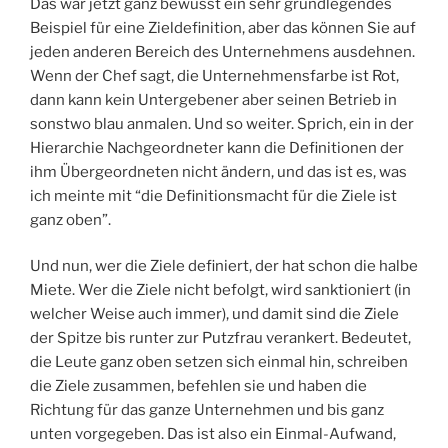
Das war jetzt ganz bewusst ein sehr grundlegendes
Beispiel für eine Zieldefinition, aber das können Sie auf
jeden anderen Bereich des Unternehmens ausdehnen.
Wenn der Chef sagt, die Unternehmensfarbe ist Rot,
dann kann kein Untergebener aber seinen Betrieb in
sonstwo blau anmalen. Und so weiter. Sprich, ein in der
Hierarchie Nachgeordneter kann die Definitionen der
ihm Übergeordneten nicht ändern, und das ist es, was
ich meinte mit “die Definitionsmacht für die Ziele ist
ganz oben”.
Und nun, wer die Ziele definiert, der hat schon die halbe
Miete. Wer die Ziele nicht befolgt, wird sanktioniert (in
welcher Weise auch immer), und damit sind die Ziele
der Spitze bis runter zur Putzfrau verankert. Bedeutet,
die Leute ganz oben setzen sich einmal hin, schreiben
die Ziele zusammen, befehlen sie und haben die
Richtung für das ganze Unternehmen und bis ganz
unten vorgegeben. Das ist also ein Einmal-Aufwand,