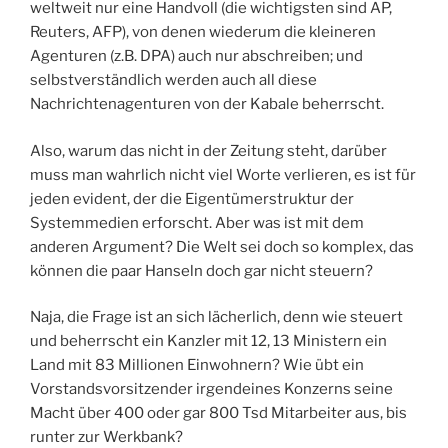
weltweit nur eine Handvoll (die wichtigsten sind AP,
Reuters, AFP), von denen wiederum die kleineren
Agenturen (z.B. DPA) auch nur abschreiben; und
selbstverständlich werden auch all diese
Nachrichtenagenturen von der Kabale beherrscht.
Also, warum das nicht in der Zeitung steht, darüber
muss man wahrlich nicht viel Worte verlieren, es ist für
jeden evident, der die Eigentümerstruktur der
Systemmedien erforscht. Aber was ist mit dem
anderen Argument? Die Welt sei doch so komplex, das
können die paar Hanseln doch gar nicht steuern?
Naja, die Frage ist an sich lächerlich, denn wie steuert
und beherrscht ein Kanzler mit 12, 13 Ministern ein
Land mit 83 Millionen Einwohnern? Wie übt ein
Vorstandsvorsitzender irgendeines Konzerns seine
Macht über 400 oder gar 800 Tsd Mitarbeiter aus, bis
runter zur Werkbank?