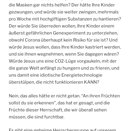
die Masken gar nichts helfen? Der hätte Ihre Kinder
gezwungen, und würde sie weiter zwingen, mehrmals
pro Woche mit hochgiftigen Substanzen zu hantieren?
Der würde Sie überreden wollen, Ihre Kinder einem
äußerst gefährlichen Genexperiment zu unterziehen,
obwohl Corona überhaupt kein Risiko für sie ist? Und
würde Jesus wollen, dass Ihre Kinder kastriert werden,
und sie ihnen wegnehmen, wenn Sie dagegen wären?
Würde Jesus uns eine CO2-Lüge vorgaukeln, mit der
die ganze Welt anfängt zu hungern und zu frieren, und
uns damit eine idiotische Energietechnologie
überstülpen, die nicht funktionieren KANN?
Nein, das alles hätte er nicht getan. “An ihren Früchten
sollst du sie erkennen”, das hat er gesagt, und die
Früchte dieser Herrschaft, die wir überall sehen
müssen, die sind furchtbar.
Es gibt eine geheime Herrschergruppe auf unserem