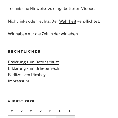
Technische Hinweise
zu eingebetteten Videos.
Nicht links oder rechts: Der
Wahrheit
verpflichtet.
Wir haben nur die Zeit in der wir leben
RECHTLICHES
Erklärung zum Datenschutz
Erklärung zum Urheberrecht
Bildlizenzen Pixabay
Impressum
AUGUST 2026
M
D
M
D
F
S
S