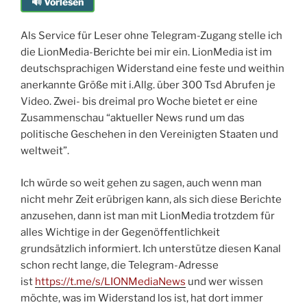
🔊 Vorlesen
Als Service für Leser ohne Telegram-Zugang stelle ich
die LionMedia-Berichte bei mir ein. LionMedia ist im
deutschsprachigen Widerstand eine feste und weithin
anerkannte Größe mit i.Allg. über 300 Tsd Abrufen je
Video. Zwei- bis dreimal pro Woche bietet er eine
Zusammenschau “aktueller News rund um das
politische Geschehen in den Vereinigten Staaten und
weltweit”.
Ich würde so weit gehen zu sagen, auch wenn man
nicht mehr Zeit erübrigen kann, als sich diese Berichte
anzusehen, dann ist man mit LionMedia trotzdem für
alles Wichtige in der Gegenöffentlichkeit
grundsätzlich informiert. Ich unterstütze diesen Kanal
schon recht lange, die Telegram-Adresse
ist
https://t.me/s/LIONMediaNews
und wer wissen
möchte, was im Widerstand los ist, hat dort immer