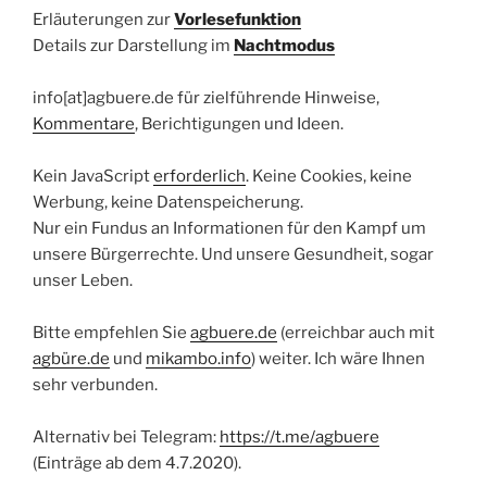
Erläuterungen zur
Vorlesefunktion
Details zur Darstellung im
Nachtmodus
info[at]agbuere.de für zielführende Hinweise,
Kommentare
, Berichtigungen und Ideen.
Kein JavaScript
erforderlich
. Keine Cookies, keine
Werbung, keine Datenspeicherung.
Nur ein Fundus an Informationen für den Kampf um
unsere Bürgerrechte. Und unsere Gesundheit, sogar
unser Leben.
Bitte empfehlen Sie
agbuere.de
(erreichbar auch mit
agbüre.de
und
mikambo.info
) weiter. Ich wäre Ihnen
sehr verbunden.
Alternativ bei Telegram:
https://t.me/agbuere
(Einträge ab dem 4.7.2020).