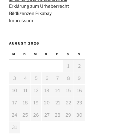
Erklärung zum Urheberrecht
Bildlizenzen Pixabay
Impressum
AUGUST 2026
M
D
M
D
F
S
S
1
2
3
4
5
6
7
8
9
10
11
12
13
14
15
16
17
18
19
20
21
22
23
24
25
26
27
28
29
30
31