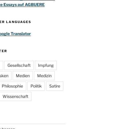
te Essays auf AGBUERE
HER LANGUAGES
ogle Translator
TER
Gesellschaft
Impfung
sken
Medien
Medizin
Philosophie
Politik
Satire
Wissenschaft