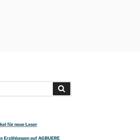
Suchen
kel für neue Leser
te Erzählungen auf AGBUERE