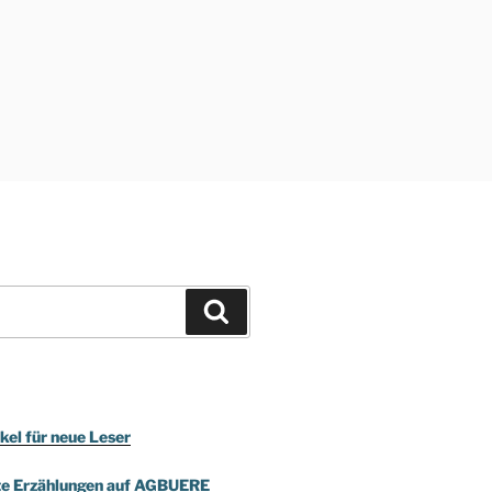
Suchen
kel für neue Leser
te Erzählungen auf AGBUERE