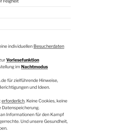
r Feigheit
ine individuellen
Besucherdaten
zur
Vorlesefunktion
stellung im
Nachtmodus
.de für zielführende Hinweise,
 Berichtigungen und Ideen.
t
erforderlich
. Keine Cookies, keine
e Datenspeicherung.
 an Informationen für den Kampf
errechte. Und unsere Gesundheit,
ben.