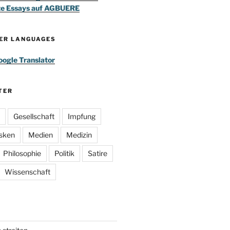
te Essays auf AGBUERE
HER LANGUAGES
ogle Translator
TER
Gesellschaft
Impfung
sken
Medien
Medizin
Philosophie
Politik
Satire
Wissenschaft