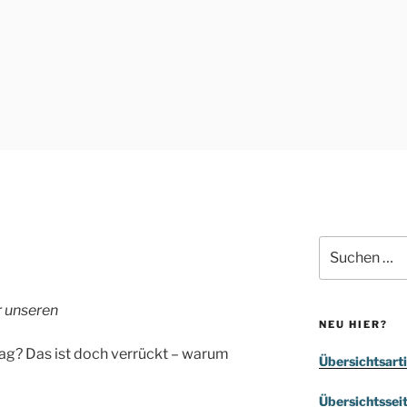
Suchen
nach:
r unseren
NEU HIER?
tag? Das ist doch verrückt – warum
Übersichtsarti
Übersichtssei