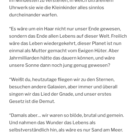
im Mindesten zu verstehen, in welch ultrafeinem
Uhrwerk sie wie die Kleinkinder alles sinnlos
durcheinander warfen.
“Es wäre um ein Haar nicht nur unser Ende gewesen,
sondern das Ende allen Lebens auf dieser Welt. Freilich
wäre das Leben wiedergekehrt, dieser Planet ist nun
einmal als Mutter gemacht vom Ewigen Hüter. Aber
Jahrmilliarden hätte das dauern können, und wäre
unsere Sonne dann noch jung genug gewesen?
“Weißt du, heutzutage fliegen wir zu den Sternen,
besuchen andere Galaxien, aber immer und überall
singen wir das Lied der Gnade, und unser erstes
Gesetz ist die Demut.
“Damals aber… wir waren so blöde, brutal und gemein.
Und nahmen das Wunder das Lebens als
selbstverständlich hin, als wäre es nur Sand am Meer.