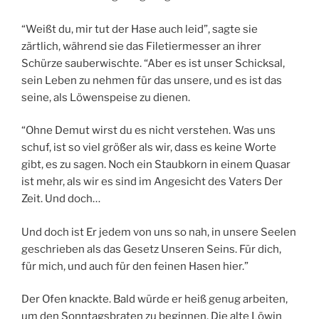
“Weißt du, mir tut der Hase auch leid”, sagte sie
zärtlich, während sie das Filetiermesser an ihrer
Schürze sauberwischte. “Aber es ist unser Schicksal,
sein Leben zu nehmen für das unsere, und es ist das
seine, als Löwenspeise zu dienen.
“Ohne Demut wirst du es nicht verstehen. Was uns
schuf, ist so viel größer als wir, dass es keine Worte
gibt, es zu sagen. Noch ein Staubkorn in einem Quasar
ist mehr, als wir es sind im Angesicht des Vaters Der
Zeit. Und doch…
Und doch ist Er jedem von uns so nah, in unsere Seelen
geschrieben als das Gesetz Unseren Seins. Für dich,
für mich, und auch für den feinen Hasen hier.”
Der Ofen knackte. Bald würde er heiß genug arbeiten,
um den Sonntagsbraten zu beginnen. Die alte Löwin