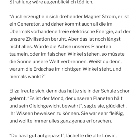
Strahlung wäre augenblicklich tödlich.
“Auch erzeugt ein sich drehender Magnet Strom, er ist
ein Generator, und daher kommt auch all die im
Übermaß vorhandene freie elektrische Energie, auf der
unsere Zivilisation beruht. Aber das ist noch längst
nicht alles. Würde die Achse unseres Planeten
taumeln, oder im falschen Winkel stehen, so müsste
die Sonne unsere Welt verbrennen. Weißt du denn,
warum die Erdachse im richtigen Winkel steht, und
niemals wankt?”
Eliza freute sich, denn das hatte sie in der Schule schon
gelernt. “Es ist der Mond, der unseren Planeten hält
und sein Gleichgewicht bewahrt”, sagte sie, glücklich,
ihr Wissen beweisen zu können. Sie war sehr fleißig,
und wollte immer alles ganz genau erforschen.
“Du hast gut aufgepasst”, lächelte die alte Löwin,