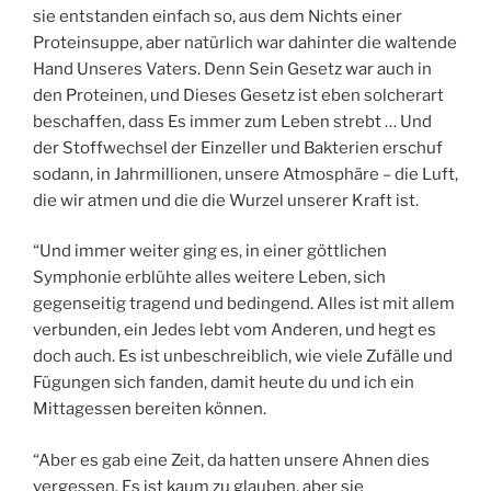
sie entstanden einfach so, aus dem Nichts einer
Proteinsuppe, aber natürlich war dahinter die waltende
Hand Unseres Vaters. Denn Sein Gesetz war auch in
den Proteinen, und Dieses Gesetz ist eben solcherart
beschaffen, dass Es immer zum Leben strebt … Und
der Stoffwechsel der Einzeller und Bakterien erschuf
sodann, in Jahrmillionen, unsere Atmosphäre – die Luft,
die wir atmen und die die Wurzel unserer Kraft ist.
“Und immer weiter ging es, in einer göttlichen
Symphonie erblühte alles weitere Leben, sich
gegenseitig tragend und bedingend. Alles ist mit allem
verbunden, ein Jedes lebt vom Anderen, und hegt es
doch auch. Es ist unbeschreiblich, wie viele Zufälle und
Fügungen sich fanden, damit heute du und ich ein
Mittagessen bereiten können.
“Aber es gab eine Zeit, da hatten unsere Ahnen dies
vergessen. Es ist kaum zu glauben, aber sie