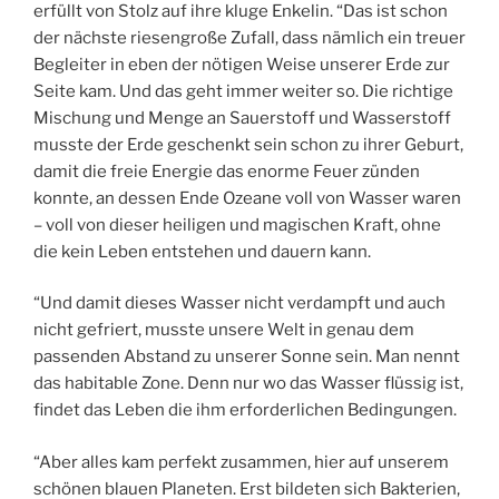
erfüllt von Stolz auf ihre kluge Enkelin. “Das ist schon
der nächste riesengroße Zufall, dass nämlich ein treuer
Begleiter in eben der nötigen Weise unserer Erde zur
Seite kam. Und das geht immer weiter so. Die richtige
Mischung und Menge an Sauerstoff und Wasserstoff
musste der Erde geschenkt sein schon zu ihrer Geburt,
damit die freie Energie das enorme Feuer zünden
konnte, an dessen Ende Ozeane voll von Wasser waren
– voll von dieser heiligen und magischen Kraft, ohne
die kein Leben entstehen und dauern kann.
“Und damit dieses Wasser nicht verdampft und auch
nicht gefriert, musste unsere Welt in genau dem
passenden Abstand zu unserer Sonne sein. Man nennt
das habitable Zone. Denn nur wo das Wasser flüssig ist,
findet das Leben die ihm erforderlichen Bedingungen.
“Aber alles kam perfekt zusammen, hier auf unserem
schönen blauen Planeten. Erst bildeten sich Bakterien,