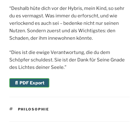
“Deshalb hüte dich vor der Hybris, mein Kind, so sehr
du es vermagst. Was immer du erforscht, und wie
verlockend es auch sei – bedenke nicht nur seinen
Nutzen. Sondern zuerst und als Wichtigstes: den
Schaden, der ihm innewohnen könnte.
“Dies ist die ewige Verantwortung, die du dem
Schöpfer schuldest. Sie ist der Dank für Seine Gnade
des Lichtes deiner Seele.”
📄 PDF Export
SCHLAGWÖRTER
PHILOSOPHIE