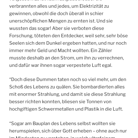
verbrannten alles und jedes, um Elektrizität zu
gewinnen, obwohl die doch überall in schier
unerschöpflichen Mengen zu ernten ist. Und sie
wussten das sogar! Aber sie verboten diese
Forschung, töteten den Entdecker, weil sehr, sehr böse
Seelen sich dem Dunkel ergeben hatten, und nur noch
immer mehr Geld und Macht wollten. Ein Zähler
musste deshalb an den Strom, um ihn zu verrechnen,
und dafür war ihnen sogar verpestete Luft egal.
“Doch diese Dummen taten noch so viel mehr, um den
Schoß des Lebens zu quälen. Sie bombardierten alles
mit enormer Strahlung, und damit sie diese Strahlung
besser richten konnten, bliesen sie Tonnen von
hochgiftigen Schwermetallen und Plastik in die Luft.
“Sogar am Bauplan des Lebens selbst wollten sie
herumspielen, sich über Gott erheben – ohne auch nur