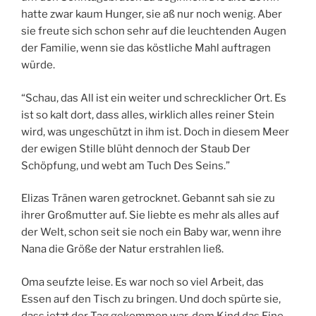
hatte zwar kaum Hunger, sie aß nur noch wenig. Aber
sie freute sich schon sehr auf die leuchtenden Augen
der Familie, wenn sie das köstliche Mahl auftragen
würde.
“Schau, das All ist ein weiter und schrecklicher Ort. Es
ist so kalt dort, dass alles, wirklich alles reiner Stein
wird, was ungeschützt in ihm ist. Doch in diesem Meer
der ewigen Stille blüht dennoch der Staub Der
Schöpfung, und webt am Tuch Des Seins.”
Elizas Tränen waren getrocknet. Gebannt sah sie zu
ihrer Großmutter auf. Sie liebte es mehr als alles auf
der Welt, schon seit sie noch ein Baby war, wenn ihre
Nana die Größe der Natur erstrahlen ließ.
Oma seufzte leise. Es war noch so viel Arbeit, das
Essen auf den Tisch zu bringen. Und doch spürte sie,
dass jetzt der Tag gekommen war, dem Kind das Eine