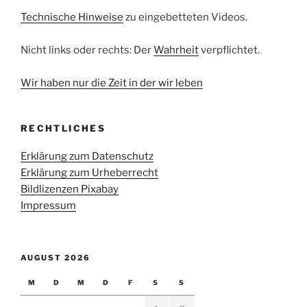
Technische Hinweise
zu eingebetteten Videos.
Nicht links oder rechts: Der
Wahrheit
verpflichtet.
Wir haben nur die Zeit in der wir leben
RECHTLICHES
Erklärung zum Datenschutz
Erklärung zum Urheberrecht
Bildlizenzen Pixabay
Impressum
AUGUST 2026
M
D
M
D
F
S
S