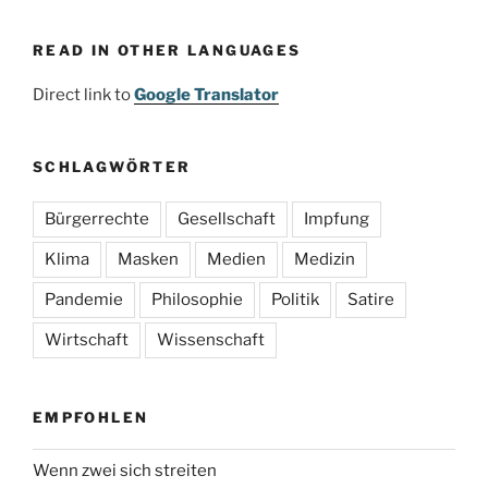
READ IN OTHER LANGUAGES
Direct link to
Google Translator
SCHLAGWÖRTER
Bürgerrechte
Gesellschaft
Impfung
Klima
Masken
Medien
Medizin
Pandemie
Philosophie
Politik
Satire
Wirtschaft
Wissenschaft
EMPFOHLEN
Wenn zwei sich streiten