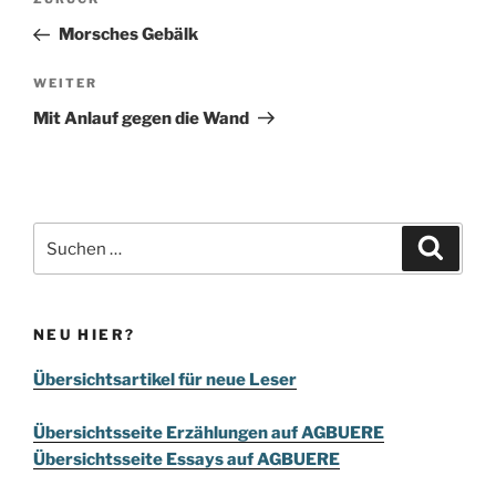
Vorheriger
Beitrag
Morsches Gebälk
Nächster
WEITER
Beitrag
Mit Anlauf gegen die Wand
Suchen
Suche
nach:
NEU HIER?
Übersichtsartikel für neue Leser
Übersichtsseite Erzählungen auf AGBUERE
Übersichtsseite Essays auf AGBUERE