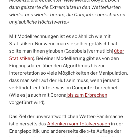
Modellspielerei, dachten viele Meteorologen. Doch
dann geisterte die Extremhitze in den Wetterkarten
wieder und wieder herum, die Computer berechneten
unglaubliche Höchstwerte.«
Mit Modellrechnungen ist es so ähnlich wie mit
Statistiken. Nur wenn man sie selber gefälscht hat,
sollte man ihnen glauben (Goebbels [vermutlich]
über
Statistiken
). Bei einer Modellierung gibt es von den
Eingangsdaten über den Algorithmus bis zur
Interpretation so viele Möglichkeiten der Manipulation,
dass man sehr auf der Hut sein muss, wenn jemand
verkündet, er hätte etwas im Computer berechnet.
(Wie es ja auch mit Corona
bis zum Erbrechen
vorgeführt wird).
Das Ziel der unverantwortlichen Wetter-Panikmache
ist einerseits das
Ablenken vom Totalversagen
in der
Energiepolitik, und andererseits die x-te Auflage der