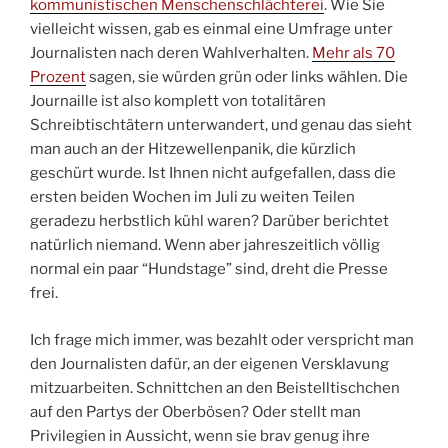
kommunistischen Menschenschlächterei
. Wie Sie
vielleicht wissen, gab es einmal eine Umfrage unter
Journalisten nach deren Wahlverhalten.
Mehr als 70
Prozent
sagen, sie würden grün oder links wählen. Die
Journaille ist also komplett von totalitären
Schreibtischtätern unterwandert, und genau das sieht
man auch an der Hitzewellenpanik, die kürzlich
geschürt wurde. Ist Ihnen nicht aufgefallen, dass die
ersten beiden Wochen im Juli zu weiten Teilen
geradezu herbstlich kühl waren? Darüber berichtet
natürlich niemand. Wenn aber jahreszeitlich völlig
normal ein paar “Hundstage” sind, dreht die Presse
frei.
Ich frage mich immer, was bezahlt oder verspricht man
den Journalisten dafür, an der eigenen Versklavung
mitzuarbeiten. Schnittchen an den Beistelltischchen
auf den Partys der Oberbösen? Oder stellt man
Privilegien in Aussicht, wenn sie brav genug ihre