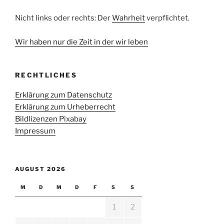
Nicht links oder rechts: Der
Wahrheit
verpflichtet.
Wir haben nur die Zeit in der wir leben
RECHTLICHES
Erklärung zum Datenschutz
Erklärung zum Urheberrecht
Bildlizenzen Pixabay
Impressum
AUGUST 2026
M
D
M
D
F
S
S
1
2