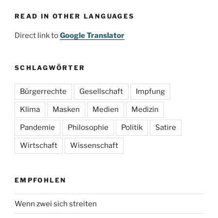
READ IN OTHER LANGUAGES
Direct link to
Google Translator
SCHLAGWÖRTER
Bürgerrechte
Gesellschaft
Impfung
Klima
Masken
Medien
Medizin
Pandemie
Philosophie
Politik
Satire
Wirtschaft
Wissenschaft
EMPFOHLEN
Wenn zwei sich streiten