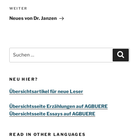
Nächster
WEITER
Beitrag
Neues von Dr. Janzen
Suchen
Suche
nach:
NEU HIER?
Übersichtsartikel für neue Leser
Übersichtsseite Erzählungen auf AGBUERE
Übersichtsseite Essays auf AGBUERE
READ IN OTHER LANGUAGES