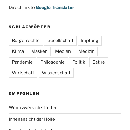
Direct link to
Google Translator
SCHLAGWÖRTER
Bürgerrechte
Gesellschaft
Impfung
Klima
Masken
Medien
Medizin
Pandemie
Philosophie
Politik
Satire
Wirtschaft
Wissenschaft
EMPFOHLEN
Wenn zwei sich streiten
Innenansicht der Hölle