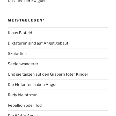
Das Lied der Ewigkeit
MEISTGELESEN*
Klaus Blofeld
Diktaturen sind auf Angst gebaut
Skelettiert
Seelenwanderer
Und sie tanzen auf den Gräbern toter Kinder
Die Elefanten haben Angst
Rudy bleibt stur
Rebellion oder Tod
Die Waffe Angst