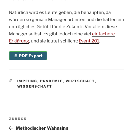
Natürlich wird es Leute geben, die behaupten, da
würden so geniale Manager arbeiten und die hätten ein
untrügliches Gefühl für die Zukunft. Vor allem diese
Manager selbst. Es gibt jedoch eine viel
einfachere
Erklärung
, und sie lautet schlicht:
Event 201
.
📄 PDF Export
SCHLAGWÖRTER
IMPFUNG
,
PANDEMIE
,
WIRTSCHAFT
,
WISSENSCHAFT
Beitragsnavigation
Vorheriger
ZURÜCK
Beitrag
Methodischer Wahnsinn