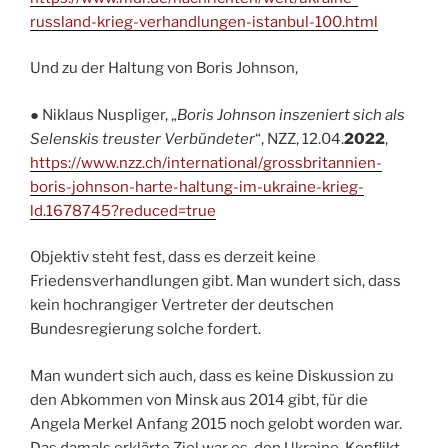
russland-krieg-verhandlungen-istanbul-100.html
Und zu der Haltung von Boris Johnson,
● Niklaus Nuspliger, „
Boris Johnson inszeniert sich als
Selenskis treuster Verbündeter
“, NZZ, 12.04.
2022
,
https://www.nzz.ch/international/grossbritannien-
boris-johnson-harte-haltung-im-ukraine-krieg-
ld.1678745?reduced=true
Objektiv steht fest, dass es derzeit keine
Friedensverhandlungen gibt. Man wundert sich, dass
kein hochrangiger Vertreter der deutschen
Bundesregierung solche fordert.
Man wundert sich auch, dass es keine Diskussion zu
den Abkommen von Minsk aus 2014 gibt, für die
Angela Merkel Anfang 2015 noch gelobt worden war.
Das damals erklärte Ziel war es, den Ukraine-Konflikt