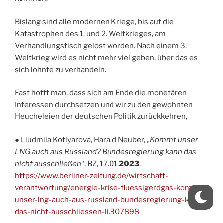
Bislang sind alle modernen Kriege, bis auf die
Katastrophen des 1. und 2. Weltkrieges, am
Verhandlungstisch gelöst worden. Nach einem 3.
Weltkrieg wird es nicht mehr viel geben, über das es
sich lohnte zu verhandeln.
Fast hofft man, dass sich am Ende die monetären
Interessen durchsetzen und wir zu den gewohnten
Heucheleien der deutschen Politik zurückkehren,
● Liudmila Kotlyarova, Harald Neuber, „
Kommt unser
LNG auch aus Russland? Bundesregierung kann das
nicht ausschließen
“, BZ, 17.01.
2023
,
https://www.berliner-zeitung.de/wirtschaft-
verantwortung/energie-krise-fluessigerdgas-kommt-
unser-lng-auch-aus-russland-bundesregierung-kann-
das-nicht-ausschliessen-li.307898