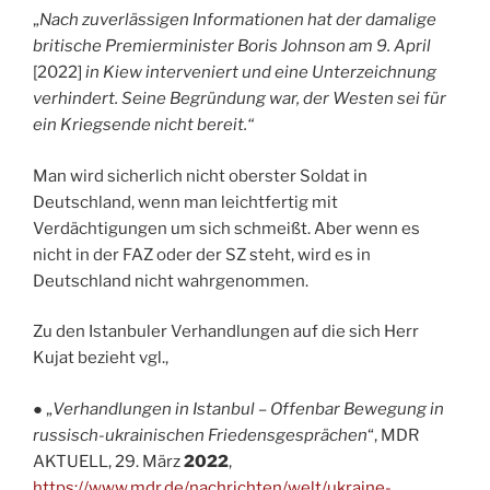
„
Nach zuverlässigen Informationen hat der damalige
britische Premierminister Boris Johnson am 9. April
[2022]
in Kiew interveniert und eine Unterzeichnung
verhindert. Seine Begründung war, der Westen sei für
ein Kriegsende nicht bereit.“
Man wird sicherlich nicht oberster Soldat in
Deutschland, wenn man leichtfertig mit
Verdächtigungen um sich schmeißt. Aber wenn es
nicht in der FAZ oder der SZ steht, wird es in
Deutschland nicht wahrgenommen.
Zu den Istanbuler Verhandlungen auf die sich Herr
Kujat bezieht vgl.,
● „
Verhandlungen in Istanbul – Offenbar Bewegung in
russisch-ukrainischen Friedensgesprächen
“, MDR
AKTUELL, 29. März
2022
,
https://www.mdr.de/nachrichten/welt/ukraine-