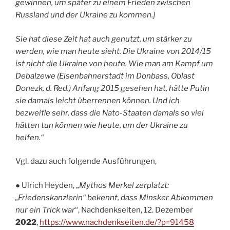
gewinnen, um später zu einem Frieden zwischen
Russland und der Ukraine zu kommen.]
Sie hat diese Zeit hat auch genutzt, um stärker zu
werden, wie man heute sieht. Die Ukraine von 2014/15
ist nicht die Ukraine von heute. Wie man am Kampf um
Debalzewe (Eisenbahnerstadt im Donbass, Oblast
Donezk, d. Red.) Anfang 2015 gesehen hat, hätte Putin
sie damals leicht überrennen können. Und ich
bezweifle sehr, dass die Nato-Staaten damals so viel
hätten tun können wie heute, um der Ukraine zu
helfen.“
Vgl. dazu auch folgende Ausführungen,
● Ulrich Heyden, „
Mythos Merkel zerplatzt:
„Friedenskanzlerin“ bekennt, dass Minsker Abkommen
nur ein Trick war
“, Nachdenkseiten, 12. Dezember
2022
,
https://www.nachdenkseiten.de/?p=91458