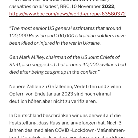
casualties on all sides
”, BBC, 10 November
2022
,
https://www.bbc.com/news/world-europe-63580372
“
The most senior US general estimates that around
100,000 Russian and 100,000 Ukrainian soldiers have
been killed or injured in the war in Ukraine.
Gen Mark Milley, chairman of the US Joint Chiefs of
Staff, also suggested that around 40,000 civilians had
died after being caught up in the conflict.”
Neuere Zahlen zu Gefallenen, Verletzten und zivilen
Opfern von Ende Januar 2023 sind noch einmal
deutlich höher, aber nicht zu verifizieren.
In Deutschland beschränken wir uns derweil auf die
Feststellung, dass Russland angefangen hat. Nach 3
Jahren des medialen COVID -Lockdown-Maßnahmen-
Impf-Debakels ist klar, dass von den deutschen Eliten,