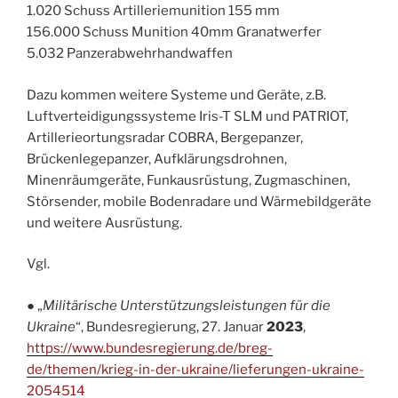
1.020 Schuss Artilleriemunition 155 mm
156.000 Schuss Munition 40mm Granatwerfer
5.032 Panzerabwehrhandwaffen
Dazu kommen weitere Systeme und Geräte, z.B.
Luftverteidigungssysteme Iris-T SLM und PATRIOT,
Artillerieortungsradar COBRA, Bergepanzer,
Brückenlegepanzer, Aufklärungsdrohnen,
Minenräumgeräte, Funkausrüstung, Zugmaschinen,
Störsender, mobile Bodenradare und Wärmebildgeräte
und weitere Ausrüstung.
Vgl.
● „
Militärische Unterstützungsleistungen für die
Ukraine
“, Bundesregierung, 27. Januar
2023
,
https://www.bundesregierung.de/breg-
de/themen/krieg-in-der-ukraine/lieferungen-ukraine-
2054514