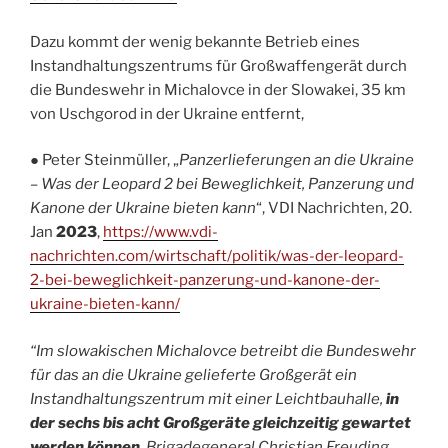
Dazu kommt der wenig bekannte Betrieb eines
Instandhaltungszentrums für Großwaffengerät durch
die Bundeswehr in Michalovce in der Slowakei, 35 km
von Uschgorod in der Ukraine entfernt,
● Peter Steinmüller, „
Panzerlieferungen an die Ukraine
– Was der Leopard 2 bei Beweglichkeit, Panzerung und
Kanone der Ukraine bieten kann
“, VDI Nachrichten, 20.
Jan
2023
,
https://www.vdi-
nachrichten.com/wirtschaft/politik/was-der-leopard-
2-bei-beweglichkeit-panzerung-und-kanone-der-
ukraine-bieten-kann/
“Im slowakischen Michalovce betreibt die Bundeswehr
für das an die Ukraine gelieferte Großgerät ein
Instandhaltungszentrum mit einer Leichtbauhalle,
in
der sechs bis acht Großgeräte gleichzeitig gewartet
werden können
. Brigadegeneral Christian Freuding,