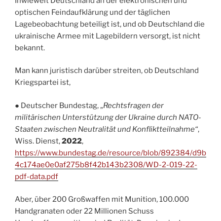
Inwieweit Deutschland an der elektronischen und
optischen Feindaufklärung und der täglichen
Lagebeobachtung beteiligt ist, und ob Deutschland die
ukrainische Armee mit Lagebildern versorgt, ist nicht
bekannt.
Man kann juristisch darüber streiten, ob Deutschland
Kriegspartei ist,
● Deutscher Bundestag, „
Rechtsfragen der
militärischen Unterstützung der Ukraine durch NATO-
Staaten zwischen Neutralität und Konfliktteilnahme“
,
Wiss. Dienst,
2022
,
https://www.bundestag.de/resource/blob/892384/d9b
4c174ae0e0af275b8f42b143b2308/WD-2-019-22-
pdf-data.pdf
Aber, über 200 Großwaffen mit Munition, 100.000
Handgranaten oder 22 Millionen Schuss