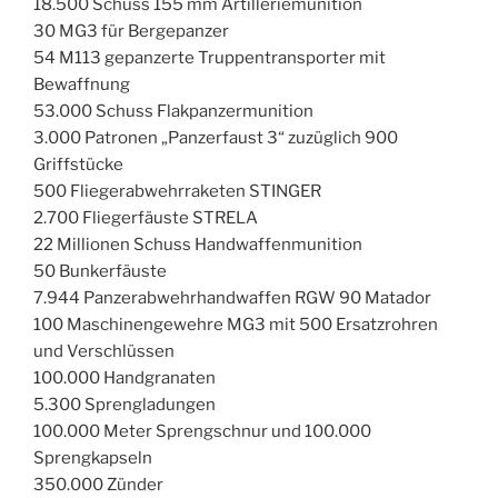
18.500 Schuss 155 mm Artilleriemunition
30 MG3 für Bergepanzer
54 M113 gepanzerte Truppentransporter mit
Bewaffnung
53.000 Schuss Flakpanzermunition
3.000 Patronen „Panzerfaust 3“ zuzüglich 900
Griffstücke
500 Fliegerabwehrraketen STINGER
2.700 Fliegerfäuste STRELA
22 Millionen Schuss Handwaffenmunition
50 Bunkerfäuste
7.944 Panzerabwehrhandwaffen RGW 90 Matador
100 Maschinengewehre MG3 mit 500 Ersatzrohren
und Verschlüssen
100.000 Handgranaten
5.300 Sprengladungen
100.000 Meter Sprengschnur und 100.000
Sprengkapseln
350.000 Zünder