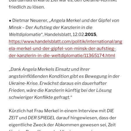
friedlich zu lösen.
● Dietmar Neuerer, „
Angela Merkel und der Gipfel von
Minsk – Der Aufstieg der Kanzlerin in die
Weltdiplomatie
“, Handelsblatt, 12.02.
2015
,
https://www.handelsblatt.com/politik/international/ang
ela-merkel-und-der-gipfel-von-minsk-der-aufstieg-
der-kanzlerin-in-die-weltdiplomatie/11365174.html
„
Dank Angela Merkels Einsatz und ihrer
angsteinflößenden Kondition gibt es Bewegung in der
Ukraine-Krise. Erwächst daraus ein dauerhafter
Frieden, wäre die Kanzlerin künftig bei der Lösung
schwieriger Konflikte gefragt.“
Kürzlich hat Frau Merkel in einem Interview mit
DIE
ZEIT
und
DER SPIEGEL
darauf hingewiesen, dass der
eigentliche Zweck der Abkommen gewesen sei, Zeit