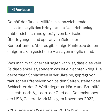
🔊 Vorlesen
Gemäß der für das Militär so kennzeichnenden,
eiskalten Logik des Kriegs ist die Nachrichtenlage
unübersichtlich und geprägt von taktischen
Überlegungen und operativen Zielen der
Kombattanten. Aber es gibt einige Punkte, zu denen
einigermaßen gesicherte Aussagen möglich sind.
Was man mit Sicherheit sagen kann ist, dass dies kein
Feldgeplänkel ist, sondern das ist ein echter Krieg. Die
derzeitigen Schlachten in der Ukraine, geprägt von
taktischen Offensiven von beiden Seiten, stehen den
Schlachten des 2. Weltkrieges an Härte und Brutalität
in nichts nach. Vgl. dazu der Chef des Generalstabes
der USA, General Mark Milley, im November 2022,
● “
Ukraine war: US estimates 200,000 military