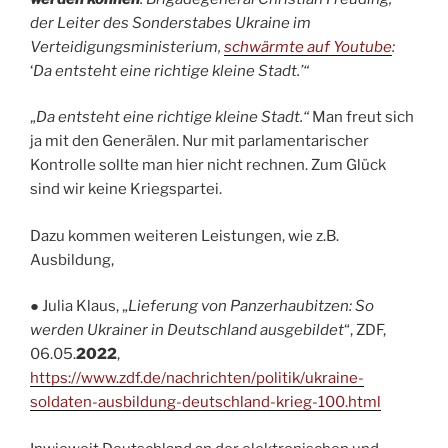
der Leiter des Sonderstabes Ukraine im
Verteidigungsministerium,
schwärmte auf Youtube
:
‘
Da entsteht eine richtige kleine Stadt.’“
„
Da entsteht eine richtige kleine Stadt.“
Man freut sich
ja mit den Generälen. Nur mit parlamentarischer
Kontrolle sollte man hier nicht rechnen. Zum Glück
sind wir keine Kriegspartei.
Dazu kommen weiteren Leistungen, wie z.B.
Ausbildung,
● Julia Klaus, „
Lieferung von Panzerhaubitzen: So
werden Ukrainer in Deutschland ausgebildet
“, ZDF,
06.05.
2022
,
https://www.zdf.de/nachrichten/politik/ukraine-
soldaten-ausbildung-deutschland-krieg-100.html