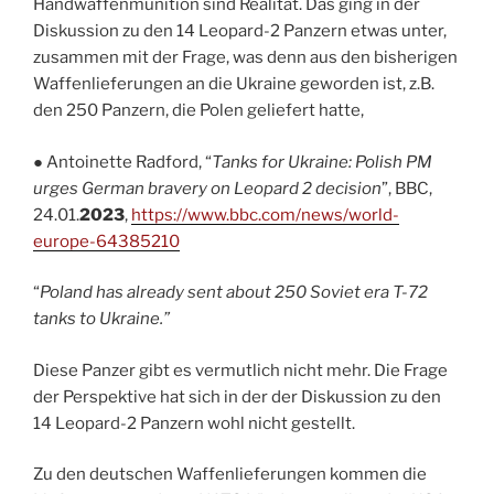
Handwaffenmunition sind Realität. Das ging in der
Diskussion zu den 14 Leopard-2 Panzern etwas unter,
zusammen mit der Frage, was denn aus den bisherigen
Waffenlieferungen an die Ukraine geworden ist, z.B.
den 250 Panzern, die Polen geliefert hatte,
● Antoinette Radford, “
Tanks for Ukraine: Polish PM
urges German bravery on Leopard 2 decision
”, BBC,
24.01.
2023
,
https://www.bbc.com/news/world-
europe-64385210
“
Poland has already sent about 250 Soviet era T-72
tanks to Ukraine.”
Diese Panzer gibt es vermutlich nicht mehr. Die Frage
der Perspektive hat sich in der der Diskussion zu den
14 Leopard-2 Panzern wohl nicht gestellt.
Zu den deutschen Waffenlieferungen kommen die