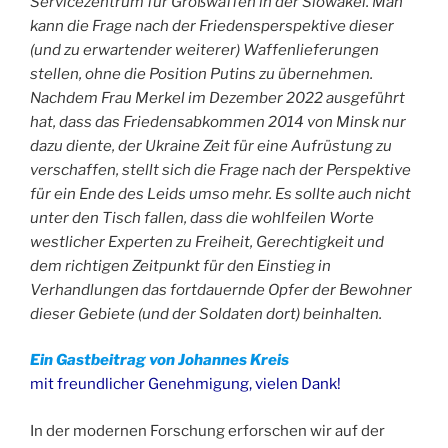
Servicezentrum für Großwaffen in der Slowakei. Man
kann die Frage nach der Friedensperspektive dieser
(und zu erwartender weiterer) Waffenlieferungen
stellen, ohne die Position Putins zu übernehmen.
Nachdem Frau Merkel im Dezember 2022 ausgeführt
hat, dass das Friedensabkommen 2014 von Minsk nur
dazu diente, der Ukraine Zeit für eine Aufrüstung zu
verschaffen, stellt sich die Frage nach der Perspektive
für ein Ende des Leids umso mehr. Es sollte auch nicht
unter den Tisch fallen, dass die wohlfeilen Worte
westlicher Experten zu Freiheit, Gerechtigkeit und
dem richtigen Zeitpunkt für den Einstieg in
Verhandlungen das fortdauernde Opfer der Bewohner
dieser Gebiete (und der Soldaten dort) beinhalten.
Ein Gastbeitrag von Johannes Kreis
mit freundlicher Genehmigung, vielen Dank!
In der modernen Forschung erforschen wir auf der