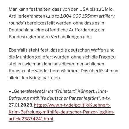
Man kann festhalten, dass von den USA bis zu 1 Mio.
Artilleriegranaten („
up to 1,004,000 155mm artillery
rounds
“) bereitgestellt werden, ohne dass es in
Deutschland eine öffentliche Aufforderung der
Bundesregierung zu Verhandlungen gibt.
Ebenfalls steht fest, dass die deutschen Waffen und
die Munition geliefert wurden, ohne sich die Frage zu
stellen, wie man denn aus dieser menschlichen
Katastrophe wieder herauskommt. Das überlässt man
allein den Kriegsparteien.
● „
Generalsekretär im “Frühstart” Kühnert: Krim-
Befreiung mithilfe deutscher Panzer legitim
“, n-tv,
27.01.
2023
,
https://www.n-tv.de/politik/Kuehnert-
Krim-Befreiung-mithilfe-deutscher-Panzer-legitim-
article23874241.html