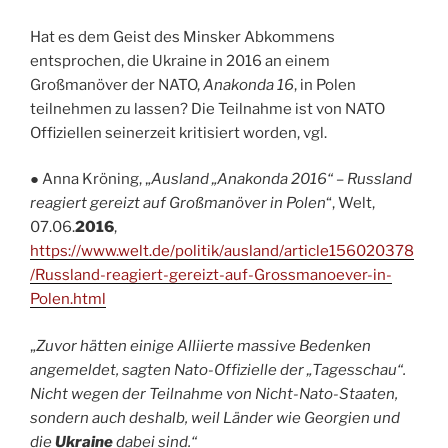
Hat es dem Geist des Minsker Abkommens
entsprochen, die Ukraine in 2016 an einem
Großmanöver der NATO,
Anakonda 16
, in Polen
teilnehmen zu lassen? Die Teilnahme ist von NATO
Offiziellen seinerzeit kritisiert worden, vgl.
● Anna Kröning, „
Ausland „Anakonda 2016“ – Russland
reagiert gereizt auf Großmanöver in Polen
“, Welt,
07.06.
2016
,
https://www.welt.de/politik/ausland/article156020378
/Russland-reagiert-gereizt-auf-Grossmanoever-in-
Polen.html
„
Zuvor hätten einige Alliierte massive Bedenken
angemeldet, sagten Nato-Offizielle der „Tagesschau“.
Nicht wegen der Teilnahme von Nicht-Nato-Staaten,
sondern auch deshalb, weil Länder wie Georgien und
die
Ukraine
dabei sind.“