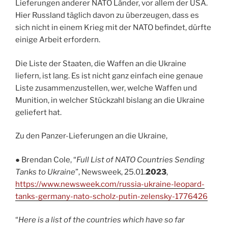
Lieferungen anderer NATO Länder, vor allem der USA.
Hier Russland täglich davon zu überzeugen, dass es
sich nicht in einem Krieg mit der NATO befindet, dürfte
einige Arbeit erfordern.
Die Liste der Staaten, die Waffen an die Ukraine
liefern, ist lang. Es ist nicht ganz einfach eine genaue
Liste zusammenzustellen, wer, welche Waffen und
Munition, in welcher Stückzahl bislang an die Ukraine
geliefert hat.
Zu den Panzer-Lieferungen an die Ukraine,
● Brendan Cole, “
Full List of NATO Countries Sending
Tanks to Ukraine
”, Newsweek, 25.01.
2023
,
https://www.newsweek.com/russia-ukraine-leopard-
tanks-germany-nato-scholz-putin-zelensky-1776426
“
Here is a list of the countries which have so far