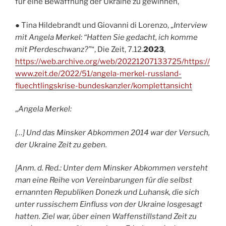
für eine Bewaffnung der Ukraine zu gewinnen,
● Tina Hildebrandt und Giovanni di Lorenzo, „
Interview
mit Angela Merkel: “Hatten Sie gedacht, ich komme
mit Pferdeschwanz?”
“, Die Zeit, 7.12.
2023
,
https://web.archive.org/web/20221207133725/https://
www.zeit.de/2022/51/angela-merkel-russland-
fluechtlingskrise-bundeskanzler/komplettansicht
„
Angela Merkel:
[…] Und das Minsker Abkommen 2014 war der Versuch,
der Ukraine Zeit zu geben.
[Anm. d. Red.: Unter dem Minsker Abkommen versteht
man eine Reihe von Vereinbarungen für die selbst
ernannten Republiken Donezk und Luhansk, die sich
unter russischem Einfluss von der Ukraine losgesagt
hatten. Ziel war, über einen Waffenstillstand Zeit zu