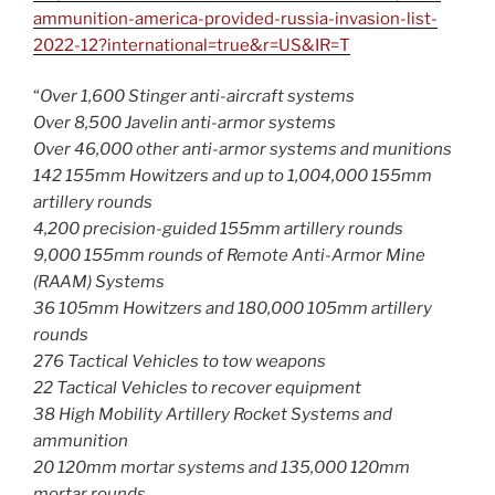
ammunition-america-provided-russia-invasion-list-
2022-12?international=true&r=US&IR=T
“
Over 1,600 Stinger anti-aircraft systems
Over 8,500 Javelin anti-armor systems
Over 46,000 other anti-armor systems and munitions
142 155mm Howitzers and up to 1,004,000 155mm
artillery rounds
4,200 precision-guided 155mm artillery rounds
9,000 155mm rounds of Remote Anti-Armor Mine
(RAAM) Systems
36 105mm Howitzers and 180,000 105mm artillery
rounds
276 Tactical Vehicles to tow weapons
22 Tactical Vehicles to recover equipment
38 High Mobility Artillery Rocket Systems and
ammunition
20 120mm mortar systems and 135,000 120mm
mortar rounds