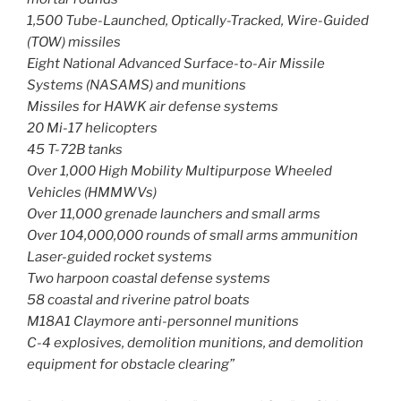
1,500 Tube-Launched, Optically-Tracked, Wire-Guided
(TOW) missiles
Eight National Advanced Surface-to-Air Missile
Systems (NASAMS) and munitions
Missiles for HAWK air defense systems
20 Mi-17 helicopters
45 T-72B tanks
Over 1,000 High Mobility Multipurpose Wheeled
Vehicles (HMMWVs)
Over 11,000 grenade launchers and small arms
Over 104,000,000 rounds of small arms ammunition
Laser-guided rocket systems
Two harpoon coastal defense systems
58 coastal and riverine patrol boats
M18A1 Claymore anti-personnel munitions
C-4 explosives, demolition munitions, and demolition
equipment for obstacle clearing”