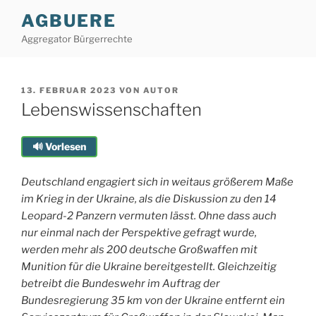
Zum
AGBUERE
Inhalt
Aggregator Bürgerrechte
springen
VERÖFFENTLICHT
13. FEBRUAR 2023
VON
AUTOR
AM
Lebenswissenschaften
🔊 Vorlesen
Deutschland engagiert sich in weitaus größerem Maße
im Krieg in der Ukraine, als die Diskussion zu den 14
Leopard-2 Panzern vermuten lässt. Ohne dass auch
nur einmal nach der Perspektive gefragt wurde,
werden mehr als 200 deutsche Großwaffen mit
Munition für die Ukraine bereitgestellt. Gleichzeitig
betreibt die Bundeswehr im Auftrag der
Bundesregierung 35 km von der Ukraine entfernt ein