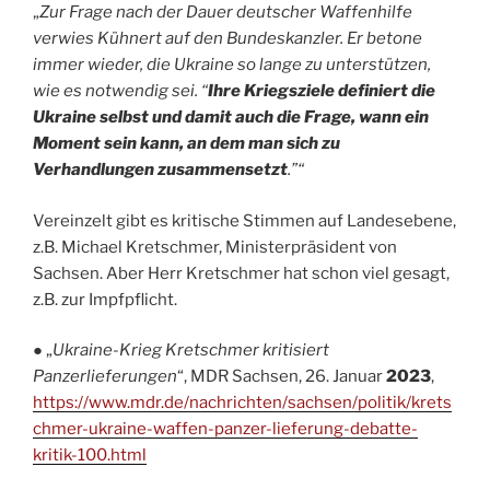
„
Zur Frage nach der Dauer deutscher Waffenhilfe
verwies Kühnert auf den Bundeskanzler. Er betone
immer wieder, die Ukraine so lange zu unterstützen,
wie es notwendig sei. “
Ihre Kriegsziele definiert die
Ukraine selbst und damit auch die Frage, wann ein
Moment sein kann, an dem man sich zu
Verhandlungen zusammensetzt
.”“
Vereinzelt gibt es kritische Stimmen auf Landesebene,
z.B. Michael Kretschmer, Ministerpräsident von
Sachsen. Aber Herr Kretschmer hat schon viel gesagt,
z.B. zur Impfpflicht.
● „
Ukraine-Krieg Kretschmer kritisiert
Panzerlieferungen
“, MDR Sachsen, 26. Januar
2023
,
https://www.mdr.de/nachrichten/sachsen/politik/krets
chmer-ukraine-waffen-panzer-lieferung-debatte-
kritik-100.html