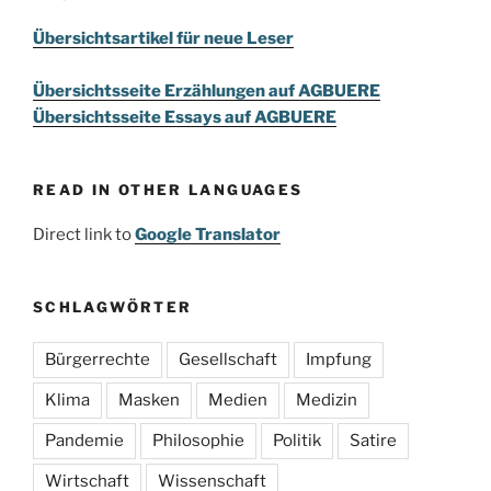
Übersichtsartikel für neue Leser
Übersichtsseite Erzählungen auf AGBUERE
Übersichtsseite Essays auf AGBUERE
READ IN OTHER LANGUAGES
Direct link to
Google Translator
SCHLAGWÖRTER
Bürgerrechte
Gesellschaft
Impfung
Klima
Masken
Medien
Medizin
Pandemie
Philosophie
Politik
Satire
Wirtschaft
Wissenschaft