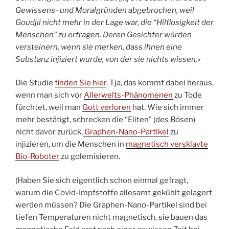
Gewissens- und Moralgründen abgebrochen, weil
Goudjil nicht mehr in der Lage war, die “Hilflosigkeit der
Menschen” zu ertragen. Deren Gesichter würden
versteinern, wenn sie merken, dass ihnen eine
Substanz injiziert wurde, von der sie nichts wissen.«
Die Studie
finden Sie hier
. Tja, das kommt dabei heraus,
wenn man sich vor
Allerwelts-Phänomenen
zu Tode
fürchtet, weil man
Gott verloren
hat. Wie sich immer
mehr bestätigt, schrecken die “Eliten” (des Bösen)
nicht davor zurück,
Graphen-Nano-Partikel
zu
injizieren, um die Menschen in
magnetisch versklavte
Bio-Roboter
zu golemisieren.
(Haben Sie sich eigentlich schon einmal gefragt,
warum die Covid-Impfstoffe allesamt gekühlt gelagert
werden müssen? Die Graphen-Nano-Partikel sind bei
tiefen Temperaturen nicht magnetisch, sie bauen das