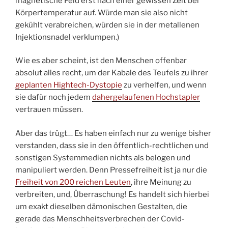
magnetische Feld erst nach einer gewissen Zeit bei
Körpertemperatur auf. Würde man sie also nicht
gekühlt verabreichen, würden sie in der metallenen
Injektionsnadel verklumpen.)
Wie es aber scheint, ist den Menschen offenbar
absolut alles recht, um der Kabale des Teufels zu ihrer
geplanten Hightech-Dystopie
zu verhelfen, und wenn
sie dafür noch jedem
dahergelaufenen Hochstapler
vertrauen müssen.
Aber das trügt… Es haben einfach nur zu wenige bisher
verstanden, dass sie in den öffentlich-rechtlichen und
sonstigen Systemmedien nichts als belogen und
manipuliert werden. Denn Pressefreiheit ist ja nur die
Freiheit von 200 reichen Leuten
, ihre Meinung zu
verbreiten, und, Überraschung! Es handelt sich hierbei
um exakt dieselben dämonischen Gestalten, die
gerade das Menschheitsverbrechen der Covid-