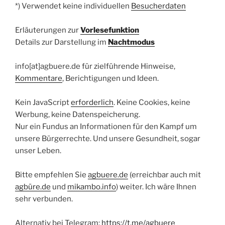
*) Verwendet keine individuellen
Besucherdaten
Erläuterungen zur
Vorlesefunktion
Details zur Darstellung im
Nachtmodus
info[at]agbuere.de für zielführende Hinweise,
Kommentare
, Berichtigungen und Ideen.
Kein JavaScript
erforderlich
. Keine Cookies, keine
Werbung, keine Datenspeicherung.
Nur ein Fundus an Informationen für den Kampf um
unsere Bürgerrechte. Und unsere Gesundheit, sogar
unser Leben.
Bitte empfehlen Sie
agbuere.de
(erreichbar auch mit
agbüre.de
und
mikambo.info
) weiter. Ich wäre Ihnen
sehr verbunden.
Alternativ bei Telegram:
https://t.me/agbuere