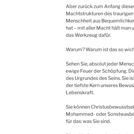
Aber zurück zum Anfang dieser
Machtstrukturen des traurigen 
Menschheit aus Bequemlichkeit
hat – mit aller Macht hält man
das Werkzeug dafür.
Warum? Warum ist das so wich
Sehen Sie, absolut jeder Mensch,
ewige Feuer der Schöpfung. Die
des Urgrundes des Seins. Sie ist
der tiefste Kern unseres Bewuss
Lebenskraft.
Sie können Christusbewusstsei
Mohammed- oder Sonstwasbewu
für das: was Sie sind.