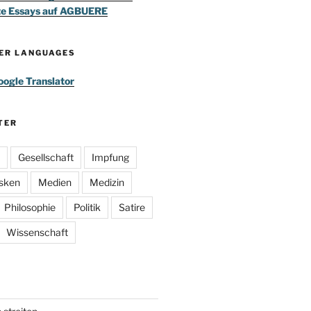
te Essays auf AGBUERE
HER LANGUAGES
ogle Translator
TER
Gesellschaft
Impfung
sken
Medien
Medizin
Philosophie
Politik
Satire
Wissenschaft