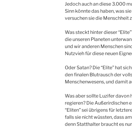
Jedoch auch an diese 3.000 mus
Sinn könnte das haben, was si
versuchen sie die Menschheit z
Was steckt hinter dieser “Elite”
die unseren Planeten unterwan
und wir anderen Menschen sind 
Nutzvieh für diese neuen Eign
Oder Satan? Die “Elite” hat sic
den finalen Blutrausch der vol
Menschenwesens, und damit au
Was aber sollte Luzifer davon 
regieren? Die Außerirdischen er
“Eliten” sei übrigens für letzte
falls sie nicht wüssten, dass 
denn Statthalter braucht es nur