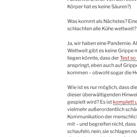
Körper hat es keine Säuren?)
Was kommt als Nächstes? Eine 
schlachten alle Kühe weltweit?
Ja, wir haben eine Pandemie. A
Weltweit gibt es keine Grippe 
liegen könnte, dass der
Test so
anspringt, eben auch auf Grippe
kommen – obwohl sogar die Her
Wie ist es nur möglich, dass di
dieser überwältigenden Hinwei
gespielt wird? Es ist
komplett u
vielmehr außerordentlich schä
Kommunikation der menschliche
mit – und begreifen nicht, dass
schaufeln, nein, sie schlagen n