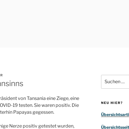
OR
Suchen
nsinns
nach:
räsident von Tansania eine Ziege, eine
NEU HIER?
VID-19 testen. Sie waren positiv. Die
terhin Papayas gegessen.
Übersichtsarti
enige Nerze positiv getestet wurden,
Übersichtssei