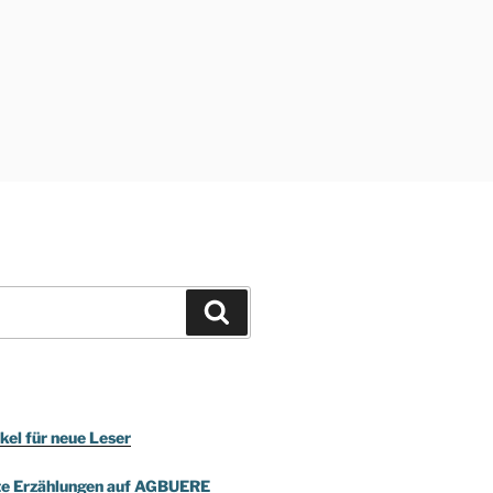
Suchen
kel für neue Leser
te Erzählungen auf AGBUERE