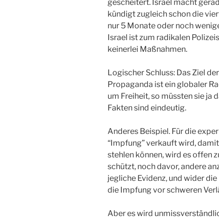
gescheitert. Israel macht gera
kündigt zugleich schon die vier
nur 5 Monate oder noch weniger
Israel ist zum radikalen Polizei
keinerlei Maßnahmen.
Logischer Schluss: Das Ziel de
Propaganda ist ein globaler Ra
um Freiheit, so müssten sie ja
Fakten sind eindeutig.
Anderes Beispiel. Für die exper
“Impfung” verkauft wird, damit 
stehlen können, wird es offen 
schützt, noch davor, andere an
jegliche Evidenz, und wider di
die Impfung vor schweren Verl
Aber es wird unmissverständlic