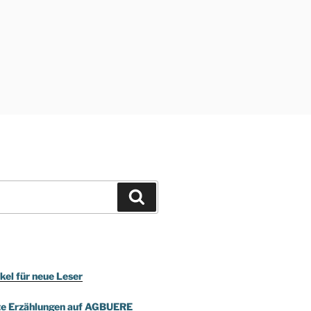
Suchen
kel für neue Leser
te Erzählungen auf AGBUERE