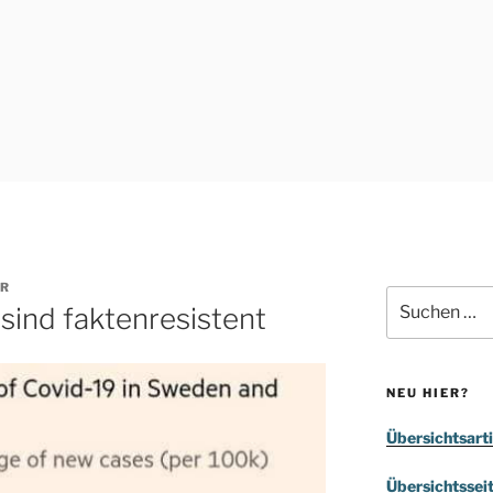
R
Suchen
 sind faktenresistent
nach:
NEU HIER?
Übersichtsarti
Übersichtssei