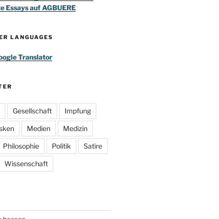
te Essays auf AGBUERE
HER LANGUAGES
ogle Translator
TER
Gesellschaft
Impfung
sken
Medien
Medizin
Philosophie
Politik
Satire
Wissenschaft