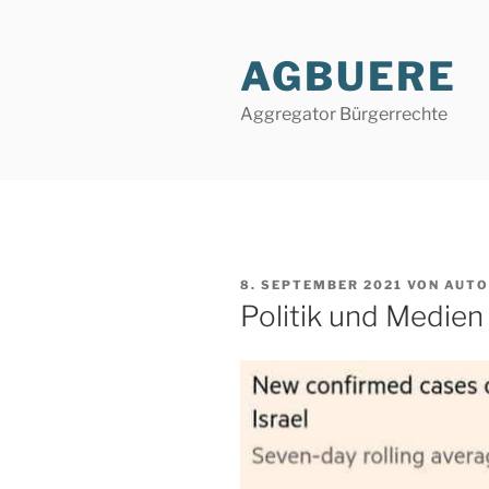
Zum
Inhalt
AGBUERE
springen
Aggregator Bürgerrechte
VERÖFFENTLICHT
8. SEPTEMBER 2021
VON
AUTO
AM
Politik und Medien