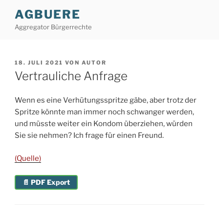
Zum
AGBUERE
Inhalt
Aggregator Bürgerrechte
springen
VERÖFFENTLICHT
18. JULI 2021
VON
AUTOR
AM
Vertrauliche Anfrage
Wenn es eine Verhütungsspritze gäbe, aber trotz der
Spritze könnte man immer noch schwanger werden,
und müsste weiter ein Kondom überziehen, würden
Sie sie nehmen? Ich frage für einen Freund.
(Quelle)
📄 PDF Export