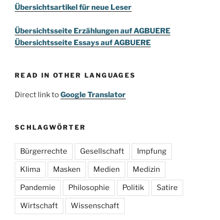
Übersichtsartikel für neue Leser
Übersichtsseite Erzählungen auf AGBUERE
Übersichtsseite Essays auf AGBUERE
READ IN OTHER LANGUAGES
Direct link to
Google Translator
SCHLAGWÖRTER
Bürgerrechte
Gesellschaft
Impfung
Klima
Masken
Medien
Medizin
Pandemie
Philosophie
Politik
Satire
Wirtschaft
Wissenschaft