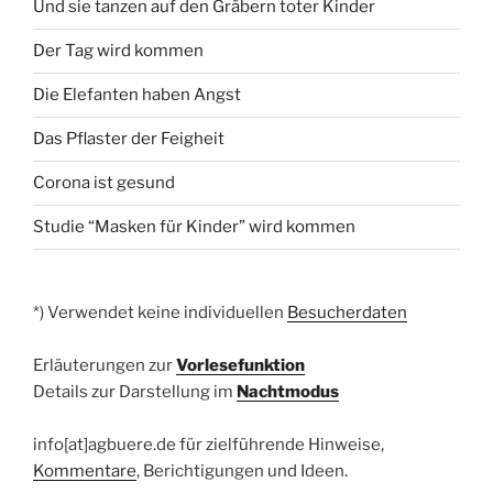
Und sie tanzen auf den Gräbern toter Kinder
Der Tag wird kommen
Die Elefanten haben Angst
Das Pflaster der Feigheit
Corona ist gesund
Studie “Masken für Kinder” wird kommen
*) Verwendet keine individuellen
Besucherdaten
Erläuterungen zur
Vorlesefunktion
Details zur Darstellung im
Nachtmodus
info[at]agbuere.de für zielführende Hinweise,
Kommentare
, Berichtigungen und Ideen.