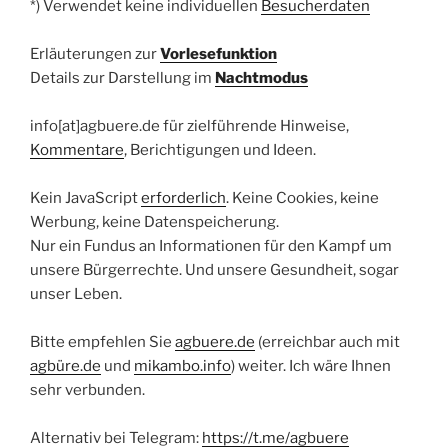
*) Verwendet keine individuellen
Besucherdaten
Erläuterungen zur
Vorlesefunktion
Details zur Darstellung im
Nachtmodus
info[at]agbuere.de für zielführende Hinweise,
Kommentare
, Berichtigungen und Ideen.
Kein JavaScript
erforderlich
. Keine Cookies, keine
Werbung, keine Datenspeicherung.
Nur ein Fundus an Informationen für den Kampf um
unsere Bürgerrechte. Und unsere Gesundheit, sogar
unser Leben.
Bitte empfehlen Sie
agbuere.de
(erreichbar auch mit
agbüre.de
und
mikambo.info
) weiter. Ich wäre Ihnen
sehr verbunden.
Alternativ bei Telegram:
https://t.me/agbuere