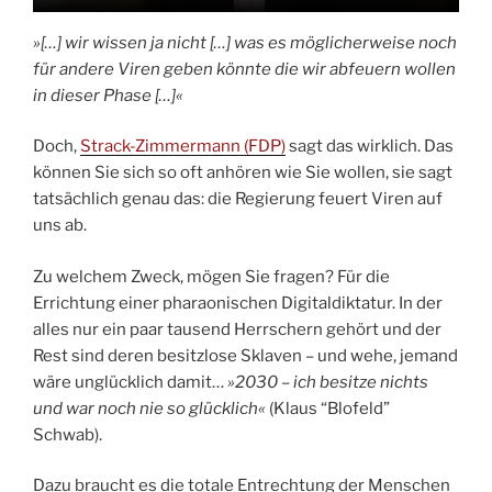
»[…] wir wissen ja nicht […] was es möglicherweise noch
für andere Viren geben könnte die wir abfeuern wollen
in dieser Phase […]
«
Doch,
Strack-Zimmermann (FDP)
sagt das wirklich. Das
können Sie sich so oft anhören wie Sie wollen, sie sagt
tatsächlich genau das: die Regierung feuert Viren auf
uns ab.
Zu welchem Zweck, mögen Sie fragen? Für die
Errichtung einer pharaonischen Digitaldiktatur. In der
alles nur ein paar tausend Herrschern gehört und der
Rest sind deren besitzlose Sklaven – und wehe, jemand
wäre unglücklich damit…
»2030 – ich besitze nichts
und war noch nie so glücklich«
(Klaus “Blofeld”
Schwab).
Dazu braucht es die totale Entrechtung der Menschen