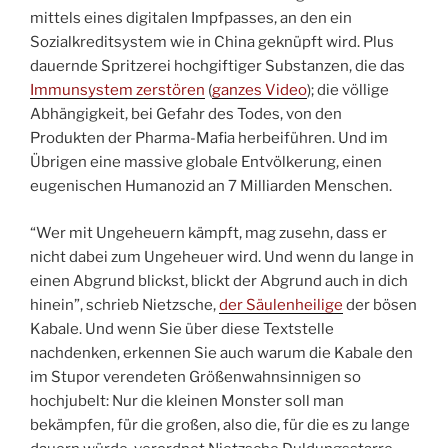
mittels eines digitalen Impfpasses, an den ein
Sozialkreditsystem wie in China geknüpft wird. Plus
dauernde Spritzerei hochgiftiger Substanzen, die das
Immunsystem zerstören
(
ganzes Video
); die völlige
Abhängigkeit, bei Gefahr des Todes, von den
Produkten der Pharma-Mafia herbeiführen. Und im
Übrigen eine massive globale Entvölkerung, einen
eugenischen Humanozid an 7 Milliarden Menschen.
“Wer mit Ungeheuern kämpft, mag zusehn, dass er
nicht dabei zum Ungeheuer wird. Und wenn du lange in
einen Abgrund blickst, blickt der Abgrund auch in dich
hinein”, schrieb Nietzsche,
der Säulenheilige
der bösen
Kabale. Und wenn Sie über diese Textstelle
nachdenken, erkennen Sie auch warum die Kabale den
im Stupor verendeten Größenwahnsinnigen so
hochjubelt: Nur die kleinen Monster soll man
bekämpfen, für die großen, also die, für die es zu lange