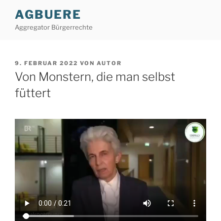
Zum
AGBUERE
Inhalt
Aggregator Bürgerrechte
springen
VERÖFFENTLICHT
9. FEBRUAR 2022
VON
AUTOR
AM
Von Monstern, die man selbst
füttert