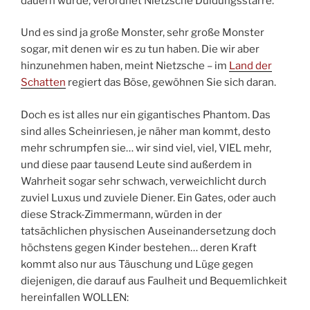
dauern würde, verordnet Nietzsche Duldungsstarre.
Und es sind ja große Monster, sehr große Monster
sogar, mit denen wir es zu tun haben. Die wir aber
hinzunehmen haben, meint Nietzsche – im
Land der
Schatten
regiert das Böse, gewöhnen Sie sich daran.
Doch es ist alles nur ein gigantisches Phantom. Das
sind alles Scheinriesen, je näher man kommt, desto
mehr schrumpfen sie… wir sind viel, viel, VIEL mehr,
und diese paar tausend Leute sind außerdem in
Wahrheit sogar sehr schwach, verweichlicht durch
zuviel Luxus und zuviele Diener. Ein Gates, oder auch
diese Strack-Zimmermann, würden in der
tatsächlichen physischen Auseinandersetzung doch
höchstens gegen Kinder bestehen… deren Kraft
kommt also nur aus Täuschung und Lüge gegen
diejenigen, die darauf aus Faulheit und Bequemlichkeit
hereinfallen WOLLEN: