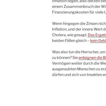
Inflation liegen, also derzeit b
einem Zusammenbruch der Wirts
Finanzierungskosten für viele 
Wenn hingegen die Zinsen nich
Inflation, und der innere Wert
Cholera, wie gesagt.
Das Ergebn
beiden Fällen gleich –
kein Gel
Was also tun die Herrscher, um
zu können? Sie
enteignen die B
Vermögen weiter durch die Wel
ausgeraubten Menschen zu erzäh
dürfen und sich von Insekten 