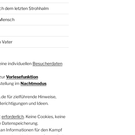
ach dem letzten Strohhalm
 Mensch
 Vater
ine individuellen
Besucherdaten
zur
Vorlesefunktion
stellung im
Nachtmodus
.de für zielführende Hinweise,
 Berichtigungen und Ideen.
t
erforderlich
. Keine Cookies, keine
e Datenspeicherung.
 an Informationen für den Kampf