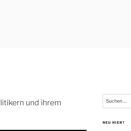
Suchen
itikern und ihrem
nach:
NEU HIER?