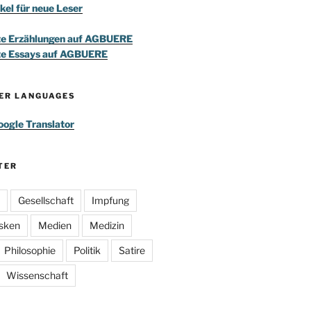
kel für neue Leser
te Erzählungen auf AGBUERE
te Essays auf AGBUERE
HER LANGUAGES
ogle Translator
TER
Gesellschaft
Impfung
sken
Medien
Medizin
Philosophie
Politik
Satire
Wissenschaft