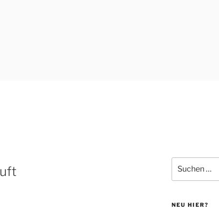
Suchen
uft
nach:
NEU HIER?