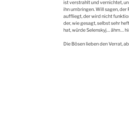
ist verstrahlt und vernichtet, u
ihn umbringen. Will sagen, der Pl
auffliegt, der wird nicht funkti
der, wie gesagt, selbst sehr h
hat, würde Selenskyj… ähm… hi
Die Bösen lieben den Verrat, ab