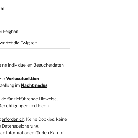
cht
r Feigheit
wartet die Ewigkeit
ine individuellen
Besucherdaten
zur
Vorlesefunktion
stellung im
Nachtmodus
.de für zielführende Hinweise,
 Berichtigungen und Ideen.
t
erforderlich
. Keine Cookies, keine
e Datenspeicherung.
 an Informationen für den Kampf