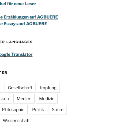
kel für neue Leser
te Erzählungen auf AGBUERE
te Essays auf AGBUERE
HER LANGUAGES
ogle Translator
TER
Gesellschaft
Impfung
sken
Medien
Medizin
Philosophie
Politik
Satire
Wissenschaft