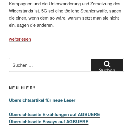
Kampagnen und die Unterwanderung und Zersetzung des
Widerstands ist. 5G sei eine tödliche Strahlenwaffe, sagen
die einen, wenn dem so wäre, warum setzt man sie nicht
ein, sagen die anderen.
„Getarnte
weiterlesen
Feinde“
Suchen
nach:
Suchen
NEU HIER?
Übersichtsartikel für neue Leser
Übersichtsseite Erzählungen auf AGBUERE
Übersichtsseite Essays auf AGBUERE