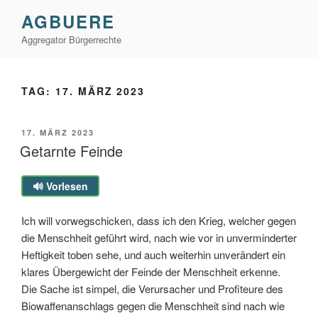
Zum
AGBUERE
Inhalt
Aggregator Bürgerrechte
springen
TAG:
17. MÄRZ 2023
VERÖFFENTLICHT
17. MÄRZ 2023
AM
Getarnte Feinde
🔊 Vorlesen
Ich will vorwegschicken, dass ich den Krieg, welcher gegen
die Menschheit geführt wird, nach wie vor in unverminderter
Heftigkeit toben sehe, und auch weiterhin unverändert ein
klares Übergewicht der Feinde der Menschheit erkenne.
Die Sache ist simpel, die Verursacher und Profiteure des
Biowaffenanschlags gegen die Menschheit sind nach wie