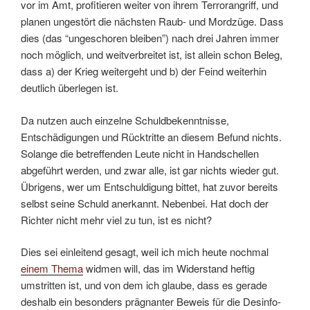
vor im Amt, profitieren weiter von ihrem Terrorangriff, und
planen ungestört die nächsten Raub- und Mordzüge. Dass
dies (das “ungeschoren bleiben”) nach drei Jahren immer
noch möglich, und weitverbreitet ist, ist allein schon Beleg,
dass a) der Krieg weitergeht und b) der Feind weiterhin
deutlich überlegen ist.
Da nutzen auch einzelne Schuldbekenntnisse,
Entschädigungen und Rücktritte an diesem Befund nichts.
Solange die betreffenden Leute nicht in Handschellen
abgeführt werden, und zwar alle, ist gar nichts wieder gut.
Übrigens, wer um Entschuldigung bittet, hat zuvor bereits
selbst seine Schuld anerkannt. Nebenbei. Hat doch der
Richter nicht mehr viel zu tun, ist es nicht?
Dies sei einleitend gesagt, weil ich mich heute nochmal
einem Thema
widmen will, das im Widerstand heftig
umstritten ist, und von dem ich glaube, dass es gerade
deshalb ein besonders prägnanter Beweis für die Desinfo-