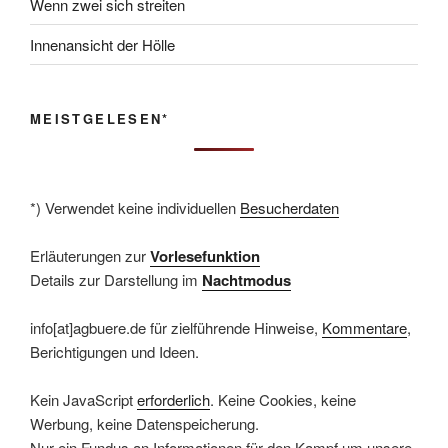
Wenn zwei sich streiten
Innenansicht der Hölle
MEISTGELESEN*
*) Verwendet keine individuellen
Besucherdaten
Erläuterungen zur
Vorlesefunktion
Details zur Darstellung im
Nachtmodus
info[at]agbuere.de für zielführende Hinweise,
Kommentare
,
Berichtigungen und Ideen.
Kein JavaScript
erforderlich
. Keine Cookies, keine
Werbung, keine Datenspeicherung.
Nur ein Fundus an Informationen für den Kampf um unsere