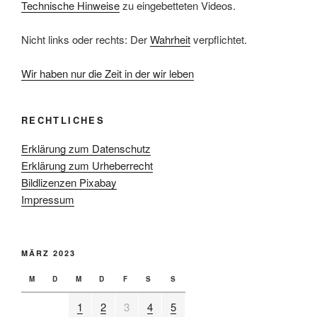
Technische Hinweise
zu eingebetteten Videos.
Nicht links oder rechts: Der
Wahrheit
verpflichtet.
Wir haben nur die Zeit in der wir leben
RECHTLICHES
Erklärung zum Datenschutz
Erklärung zum Urheberrecht
Bildlizenzen Pixabay
Impressum
MÄRZ 2023
M
D
M
D
F
S
S
1
2
3
4
5