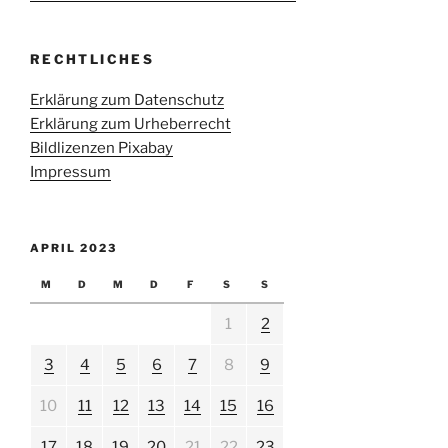
RECHTLICHES
Erklärung zum Datenschutz
Erklärung zum Urheberrecht
Bildlizenzen Pixabay
Impressum
APRIL 2023
M
D
M
D
F
S
S
1
2
3
4
5
6
7
8
9
10
11
12
13
14
15
16
17
18
19
20
21
22
23