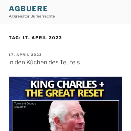
Zum
AGBUERE
Inhalt
Aggregator Bürgerrechte
springen
TAG:
17. APRIL 2023
VERÖFFENTLICHT
17. APRIL 2023
AM
In den Küchen des Teufels