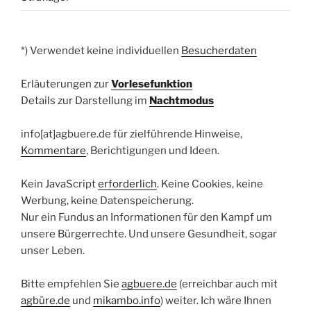
*) Verwendet keine individuellen
Besucherdaten
Erläuterungen zur
Vorlesefunktion
Details zur Darstellung im
Nachtmodus
info[at]agbuere.de für zielführende Hinweise,
Kommentare
, Berichtigungen und Ideen.
Kein JavaScript
erforderlich
. Keine Cookies, keine
Werbung, keine Datenspeicherung.
Nur ein Fundus an Informationen für den Kampf um
unsere Bürgerrechte. Und unsere Gesundheit, sogar
unser Leben.
Bitte empfehlen Sie
agbuere.de
(erreichbar auch mit
agbüre.de
und
mikambo.info
) weiter. Ich wäre Ihnen