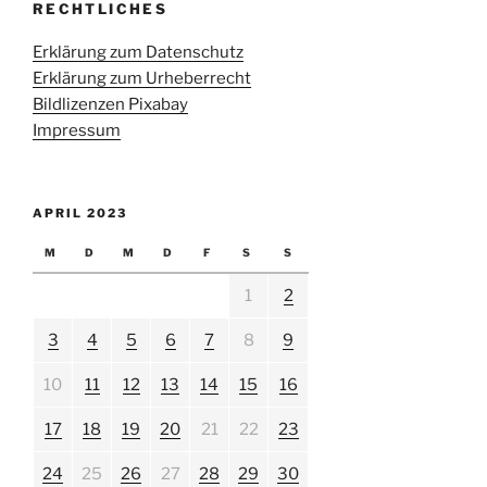
RECHTLICHES
Erklärung zum Datenschutz
Erklärung zum Urheberrecht
Bildlizenzen Pixabay
Impressum
APRIL 2023
M
D
M
D
F
S
S
1
2
3
4
5
6
7
8
9
10
11
12
13
14
15
16
17
18
19
20
21
22
23
24
25
26
27
28
29
30