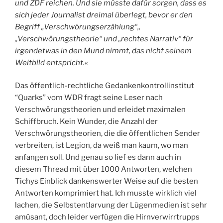
und ZDF reichen. Und sie müsste dafür sorgen, dass es
sich jeder Journalist dreimal überlegt, bevor er den
Begriff „Verschwörungserzählung“,,
„Verschwörungstheorie“ und „rechtes Narrativ“ für
irgendetwas in den Mund nimmt, das nicht seinem
Weltbild entspricht.«
Das öffentlich-rechtliche Gedankenkontrollinstitut
“Quarks” vom WDR fragt seine Leser nach
Verschwörungstheorien und erleidet maximalen
Schiffbruch. Kein Wunder, die Anzahl der
Verschwörungstheorien, die die öffentlichen Sender
verbreiten, ist Legion, da weiß man kaum, wo man
anfangen soll. Und genau so lief es dann auch in
diesem Thread mit über 1000 Antworten, welchen
Tichys Einblick dankenswerter Weise auf die besten
Antworten komprimiert hat. Ich musste wirklich viel
lachen, die Selbstentlarvung der Lügenmedien ist sehr
amüsant, doch leider verfügen die Hirnverwirrtrupps