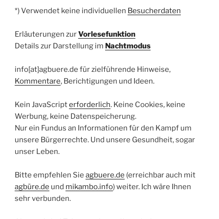
*) Verwendet keine individuellen
Besucherdaten
Erläuterungen zur
Vorlesefunktion
Details zur Darstellung im
Nachtmodus
info[at]agbuere.de für zielführende Hinweise,
Kommentare
, Berichtigungen und Ideen.
Kein JavaScript
erforderlich
. Keine Cookies, keine
Werbung, keine Datenspeicherung.
Nur ein Fundus an Informationen für den Kampf um
unsere Bürgerrechte. Und unsere Gesundheit, sogar
unser Leben.
Bitte empfehlen Sie
agbuere.de
(erreichbar auch mit
agbüre.de
und
mikambo.info
) weiter. Ich wäre Ihnen
sehr verbunden.