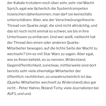
der Kabale trotzdem noch über sehr, sehr viel Macht.
Sprich, egal wie lächerlich die Systemtrompeten
inzwischen daherkommen, man darf sie keinesfalls
unterschätzen. Aber, wie der Verschwörungstheorie-
Thread von Quarks zeigt, die sind nicht allmächtig, und
das ist noch nicht einmal so schwer, sie bis in ihre
Unterhosen zu entlarven. Und wer weiß, vielleicht hat
der Thread den einen oder anderen Quarks-
Mitarbeiter bewogen, auf die lichte Seite der Macht zu
wechseln? Um es mit Star Wars zu sagen. Aber egal,
wie es Ihnen beliebt, es zu nennen, Widerstand,
Gegenöffentlichkeit, sonstwas, mittlerweile sind dort
bereits sehr viele ehemalige Mitarbeiter der
öffentlich-rechtlichen, so unwahrscheinlich ist das
(Quarks-Mitarbeiter wechselt zu Widerstand) also gar
nicht – Peter Hahne, Roland Tichy, viele Journalisten bei
AUF1, und und.