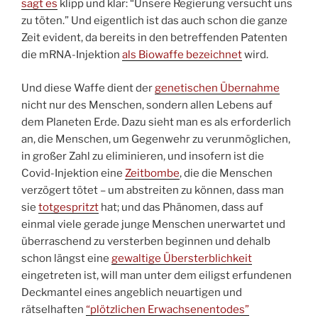
sagt es
klipp und klar: “Unsere Regierung versucht uns
zu töten.” Und eigentlich ist das auch schon die ganze
Zeit evident, da bereits in den betreffenden Patenten
die mRNA-Injektion
als Biowaffe bezeichnet
wird.
Und diese Waffe dient der
genetischen Übernahme
nicht nur des Menschen, sondern allen Lebens auf
dem Planeten Erde. Dazu sieht man es als erforderlich
an, die Menschen, um Gegenwehr zu verunmöglichen,
in großer Zahl zu eliminieren, und insofern ist die
Covid-Injektion eine
Zeitbombe
, die die Menschen
verzögert tötet – um abstreiten zu können, dass man
sie
totgespritzt
hat; und das Phänomen, dass auf
einmal viele gerade junge Menschen unerwartet und
überraschend zu versterben beginnen und dehalb
schon längst eine
gewaltige Übersterblichkeit
eingetreten ist, will man unter dem eiligst erfundenen
Deckmantel eines angeblich neuartigen und
rätselhaften
“plötzlichen Erwachsenentodes”