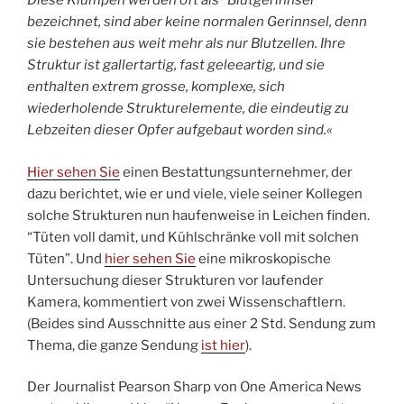
Diese Klumpen werden oft als “Blutgerinnsel”
bezeichnet, sind aber keine normalen Gerinnsel, denn
sie bestehen aus weit mehr als nur Blutzellen. Ihre
Struktur ist gallertartig, fast geleeartig, und sie
enthalten extrem grosse, komplexe, sich
wiederholende Strukturelemente, die eindeutig zu
Lebzeiten dieser Opfer aufgebaut worden sind.«
Hier sehen Sie
einen Bestattungsunternehmer, der
dazu berichtet, wie er und viele, viele seiner Kollegen
solche Strukturen nun haufenweise in Leichen finden.
“Tüten voll damit, und Kühlschränke voll mit solchen
Tüten”. Und
hier sehen Sie
eine mikroskopische
Untersuchung dieser Strukturen vor laufender
Kamera, kommentiert von zwei Wissenschaftlern.
(Beides sind Ausschnitte aus einer 2 Std. Sendung zum
Thema, die ganze Sendung
ist hier
).
Der Journalist Pearson Sharp von One America News