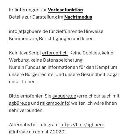
Erläuterungen zur
Vorlesefunktion
Details zur Darstellung im
Nachtmodus
info[at]agbuere.de für zielführende Hinweise,
Kommentare
, Berichtigungen und Ideen.
Kein JavaScript
erforderlich
. Keine Cookies, keine
Werbung, keine Datenspeicherung.
Nur ein Fundus an Informationen für den Kampf um
unsere Bürgerrechte. Und unsere Gesundheit, sogar
unser Leben.
Bitte empfehlen Sie
agbuere.de
(erreichbar auch mit
agbüre.de
und
mikambo.info
) weiter. Ich wäre Ihnen
sehr verbunden.
Alternativ bei Telegram:
https://t.me/agbuere
(Einträge ab dem 4.7.2020).