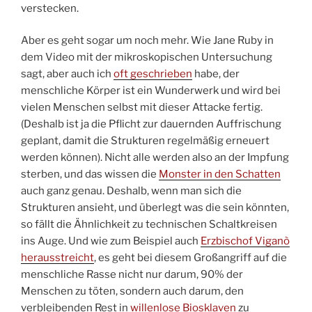
verstecken.
Aber es geht sogar um noch mehr. Wie Jane Ruby in
dem Video mit der mikroskopischen Untersuchung
sagt, aber auch ich
oft geschrieben
habe, der
menschliche Körper ist ein Wunderwerk und wird bei
vielen Menschen selbst mit dieser Attacke fertig.
(Deshalb ist ja die Pflicht zur dauernden Auffrischung
geplant, damit die Strukturen regelmäßig erneuert
werden können). Nicht alle werden also an der Impfung
sterben, und das wissen die
Monster in den Schatten
auch ganz genau. Deshalb, wenn man sich die
Strukturen ansieht, und überlegt was die sein könnten,
so fällt die Ähnlichkeit zu technischen Schaltkreisen
ins Auge. Und wie zum Beispiel auch
Erzbischof Viganò
herausstreicht
, es geht bei diesem Großangriff auf die
menschliche Rasse nicht nur darum, 90% der
Menschen zu töten, sondern auch darum, den
verbleibenden Rest in
willenlose Biosklaven
zu