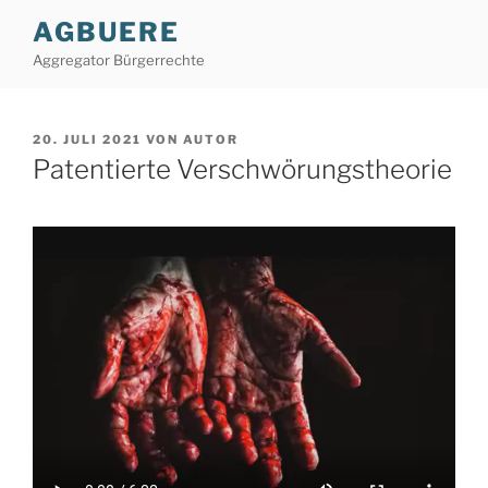
Zum
AGBUERE
Inhalt
Aggregator Bürgerrechte
springen
VERÖFFENTLICHT
20. JULI 2021
VON
AUTOR
AM
Patentierte Verschwörungstheorie