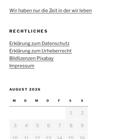
Wir haben nur die Zeit in der wir leben
RECHTLICHES
Erklärung zum Datenschutz
Erklärung zum Urheberrecht
Bildlizenzen Pixabay
Impressum
AUGUST 2026
M
D
M
D
F
S
S
1
2
3
4
5
6
7
8
9
10
11
12
13
14
15
16