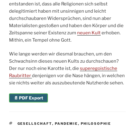
entstanden ist, dass alle Religionen sich selbst
delegitimiert haben mit unsinnigen und leicht
durchschaubaren Widersprüchen, sind nun aber
Materialisten gestoßen und haben den Körper und die
Zeitspanne seiner Existenz zum
neuen Kult
erhoben.
Mithin, ein Tempel ohne Gott.
Wie lange werden wir diesmal brauchen, um den
Schwachsinn dieses neuen Kults zu durchschauen?
Der nur noch eine Karotte ist, die
superegoistische
Raubritter
denjenigen vor die Nase hängen, in welchen
sie nichts weiter als auszubeutende Nutzherde sehen.
📄 PDF Export
SCHLAGWÖRTER
GESELLSCHAFT
,
PANDEMIE
,
PHILOSOPHIE