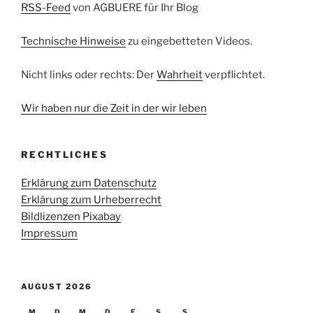
RSS-Feed
von AGBUERE für Ihr Blog
Technische Hinweise
zu eingebetteten Videos.
Nicht links oder rechts: Der
Wahrheit
verpflichtet.
Wir haben nur die Zeit in der wir leben
RECHTLICHES
Erklärung zum Datenschutz
Erklärung zum Urheberrecht
Bildlizenzen Pixabay
Impressum
AUGUST 2026
M
D
M
D
F
S
S