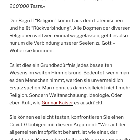
960’000 Tests.«
Der Begriff “Religion” kommt aus dem Lateinischen
und heißt “Rückverbindung”. Alle Dogmen der diversen
Religionen weltweit einmal weggelassen, geht es also
nur um die Verbindung unserer Seelen zu Gott –
Woher sie kommen.
Es ist dies ein Grundbedürfnis jedes beseelten
Wesens im weiten Himmelsrund. Bedeutet, wenn man
es den Menschen nimmt, werden sie unvermeidlich
Ersatz suchen. Man nennt es dann vielleicht nicht mehr
Religion. Sondern Weltanschauung, Ideologie. Oder
eben Kult, wie
Gunnar Kaiser
es ausdrückt.
Sie können es leicht testen, konfrontieren Sie einen
Covid-Gläubigen mit diesem Argument: “Wer auf der
allgemeinen Impfpflicht beharrt, ist wie einer, der
glaubt, sein Regenschirm helfe im Regen nur, wenn alle