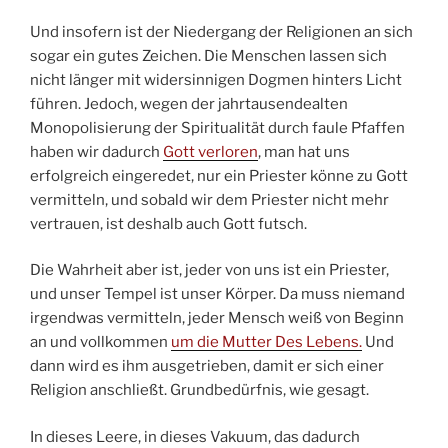
Und insofern ist der Niedergang der Religionen an sich
sogar ein gutes Zeichen. Die Menschen lassen sich
nicht länger mit widersinnigen Dogmen hinters Licht
führen. Jedoch, wegen der jahrtausendealten
Monopolisierung der Spiritualität durch faule Pfaffen
haben wir dadurch
Gott verloren
, man hat uns
erfolgreich eingeredet, nur ein Priester könne zu Gott
vermitteln, und sobald wir dem Priester nicht mehr
vertrauen, ist deshalb auch Gott futsch.
Die Wahrheit aber ist, jeder von uns ist ein Priester,
und unser Tempel ist unser Körper. Da muss niemand
irgendwas vermitteln, jeder Mensch weiß von Beginn
an und vollkommen
um die Mutter Des Lebens.
Und
dann wird es ihm ausgetrieben, damit er sich einer
Religion anschließt. Grundbedürfnis, wie gesagt.
In dieses Leere, in dieses Vakuum, das dadurch