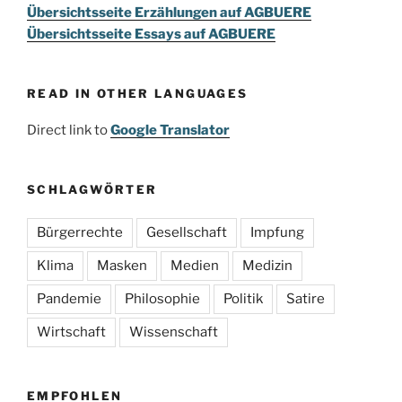
Übersichtsseite Erzählungen auf AGBUERE
Übersichtsseite Essays auf AGBUERE
READ IN OTHER LANGUAGES
Direct link to
Google Translator
SCHLAGWÖRTER
Bürgerrechte
Gesellschaft
Impfung
Klima
Masken
Medien
Medizin
Pandemie
Philosophie
Politik
Satire
Wirtschaft
Wissenschaft
EMPFOHLEN