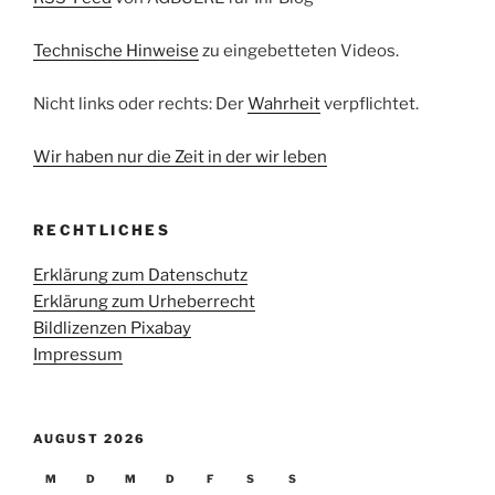
Technische Hinweise
zu eingebetteten Videos.
Nicht links oder rechts: Der
Wahrheit
verpflichtet.
Wir haben nur die Zeit in der wir leben
RECHTLICHES
Erklärung zum Datenschutz
Erklärung zum Urheberrecht
Bildlizenzen Pixabay
Impressum
AUGUST 2026
M
D
M
D
F
S
S