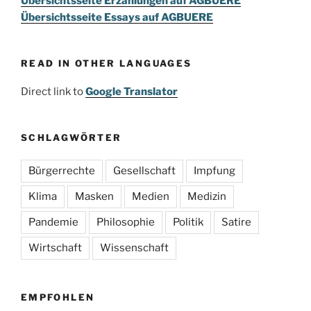
Übersichtsseite Erzählungen auf AGBUERE
Übersichtsseite Essays auf AGBUERE
READ IN OTHER LANGUAGES
Direct link to
Google Translator
SCHLAGWÖRTER
Bürgerrechte
Gesellschaft
Impfung
Klima
Masken
Medien
Medizin
Pandemie
Philosophie
Politik
Satire
Wirtschaft
Wissenschaft
EMPFOHLEN