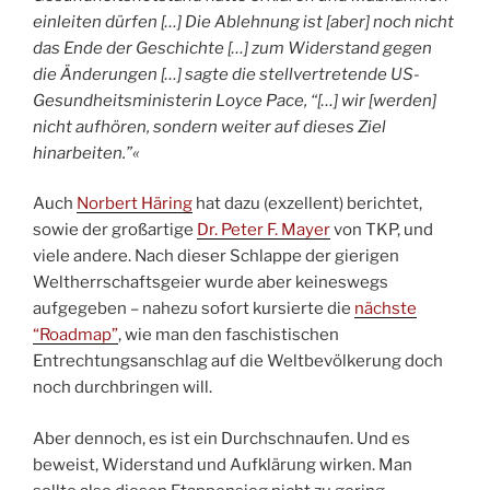
einleiten dürfen […] Die Ablehnung ist [aber] noch nicht
das Ende der Geschichte […] zum Widerstand gegen
die Änderungen […] sagte die stellvertretende US-
Gesundheitsministerin Loyce Pace, “[…] wir [werden]
nicht aufhören, sondern weiter auf dieses Ziel
hinarbeiten.”«
Auch
Norbert Häring
hat dazu (exzellent) berichtet,
sowie der großartige
Dr. Peter F. Mayer
von TKP, und
viele andere. Nach dieser Schlappe der gierigen
Weltherrschaftsgeier wurde aber keineswegs
aufgegeben – nahezu sofort kursierte die
nächste
“Roadmap”
, wie man den faschistischen
Entrechtungsanschlag auf die Weltbevölkerung doch
noch durchbringen will.
Aber dennoch, es ist ein Durchschnaufen. Und es
beweist, Widerstand und Aufklärung wirken. Man