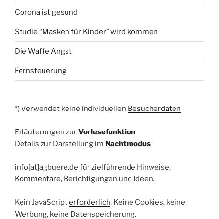
Corona ist gesund
Studie “Masken für Kinder” wird kommen
Die Waffe Angst
Fernsteuerung
*) Verwendet keine individuellen
Besucherdaten
Erläuterungen zur
Vorlesefunktion
Details zur Darstellung im
Nachtmodus
info[at]agbuere.de für zielführende Hinweise,
Kommentare
, Berichtigungen und Ideen.
Kein JavaScript
erforderlich
. Keine Cookies, keine
Werbung, keine Datenspeicherung.